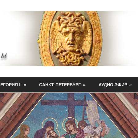
ЕГОРИЯ II
САНКТ-ПЕТЕРБУРГ
АУДИО ЭФИР