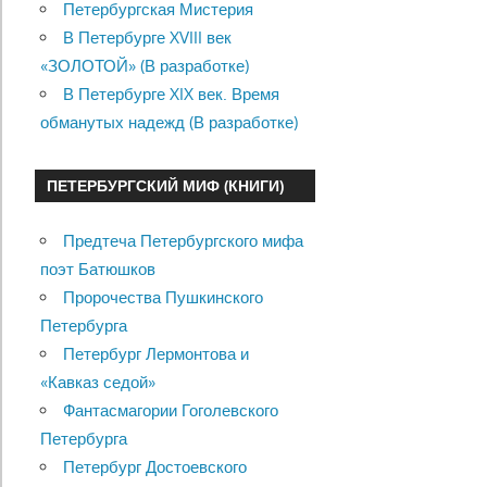
Петербургская Мистерия
В Петербурге XVIII век
«ЗОЛОТОЙ» (В разработке)
В Петербурге XIX век. Время
обманутых надежд (В разработке)
ПЕТЕРБУРГСКИЙ МИФ (КНИГИ)
Предтеча Петербургского мифа
поэт Батюшков
Пророчества Пушкинского
Петербурга
Петербург Лермонтова и
«Кавказ седой»
Фантасмагории Гоголевского
Петербурга
Петербург Достоевского