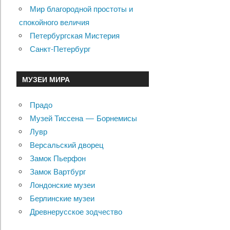
Мир благородной простоты и
спокойного величия
Петербургская Мистерия
Санкт-Петербург
МУЗЕИ МИРА
Прадо
Музей Тиссена — Борнемисы
Лувр
Версальский дворец
Замок Пьерфон
Замок Вартбург
Лондонские музеи
Берлинские музеи
Древнерусское зодчество