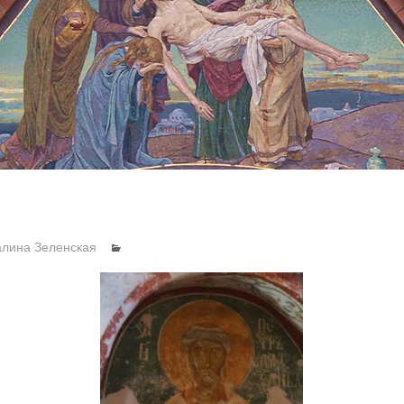
алина Зеленская