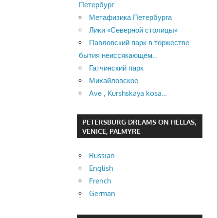
Петербург
Метафизика Петербурга
Лики «Северной столицы»
Павловский парк в торжестве
бытия неиссякающем…
Гатчинский парк
Михайловское
Ave , Kurshskaya kosa…
PETERSBURG DREAMS ON HELLAS,
VENICE, PALMYRE
Russian
English
French
German