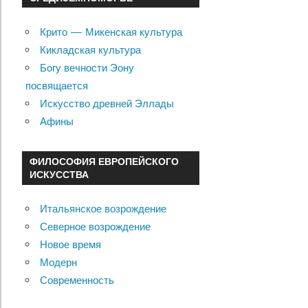
Крито — Микенская культура
Кикладская культура
Богу вечности Эону
посвящается
Искусство древней Эллады
Афины
ФИЛОСОФИЯ ЕВРОПЕЙСКОГО
ИСКУССТВА
Итальянское возрождение
Северное возрождение
Новое время
Модерн
Современность