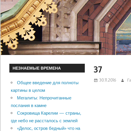
37
НЕЗНАЕМЫЕ ВРЕМЕНА
30.11.2016
Г
Общее введение для полноты
картины в целом
Мегалиты: Непрочитанные
послания в камне
Сокровища Карелии — страны,
где небо не рассталось с землей
«Делос, остров бедный» что на