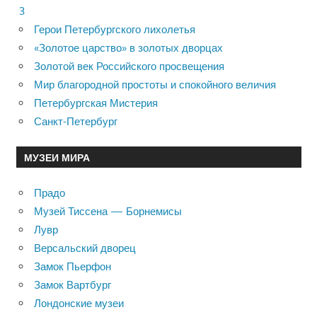
3
Герои Петербургского лихолетья
«Золотое царство» в золотых дворцах
Золотой век Российского просвещения
Мир благородной простоты и спокойного величия
Петербургская Мистерия
Санкт-Петербург
МУЗЕИ МИРА
Прадо
Музей Тиссена — Борнемисы
Лувр
Версальский дворец
Замок Пьерфон
Замок Вартбург
Лондонские музеи