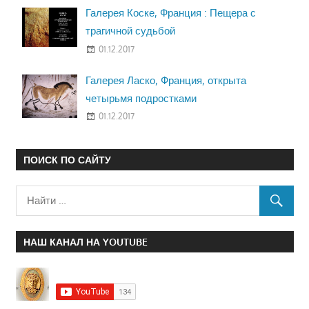
Галерея Коске, Франция : Пещера с
трагичной судьбой
01.12.2017
Галерея Ласко, Франция, открыта
четырьмя подростками
01.12.2017
ПОИСК ПО САЙТУ
НАШ КАНАЛ НА YOUTUBE