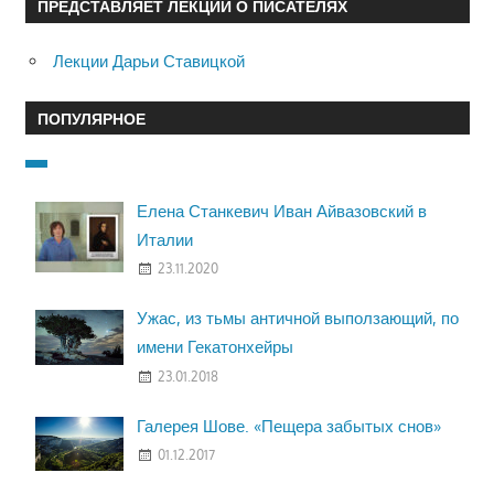
ПРЕДСТАВЛЯЕТ ЛЕКЦИИ О ПИСАТЕЛЯХ
Лекции Дарьи Ставицкой
ПОПУЛЯРНОЕ
Елена Станкевич Иван Айвазовский в
Италии
23.11.2020
Ужас, из тьмы античной выползающий, по
имени Гекатонхейры
23.01.2018
Галерея Шове. «Пещера забытых снов»
01.12.2017