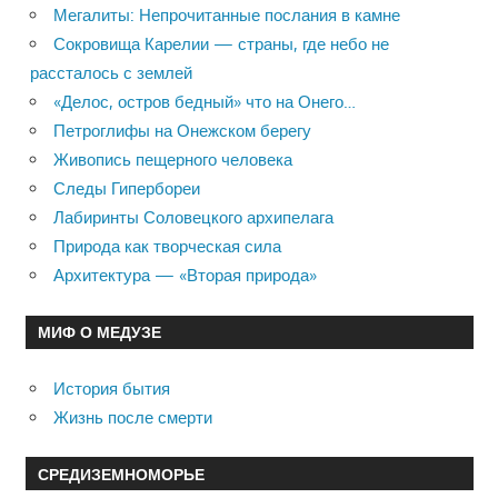
Мегалиты: Непрочитанные послания в камне
Сокровища Карелии — страны, где небо не
рассталось с землей
«Делос, остров бедный» что на Онего…
Петроглифы на Онежском берегу
Живопись пещерного человека
Следы Гипербореи
Лабиринты Соловецкого архипелага
Природа как творческая сила
Архитектура — «Вторая природа»
МИФ О МЕДУЗЕ
История бытия
Жизнь после смерти
СРЕДИЗЕМНОМОРЬЕ