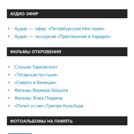
АУДИО-ЭФИР
Аудио — эфир: «Петербургская Мистерия»
Аудио — экскурсии «Приглашение в парадиз»
ФИЛЬМЫ ОТКРОВЕНИЯ
Слушая Тарковского
«Татарская пустыня»
«Смерть в Венеции»
Фильмы Вернера Херцога
Фильмы Жака Перрена
«Пепел и снег» Грегори Кольбера
ФОТОАЛЬБОМЫ НА ПАМЯТЬ