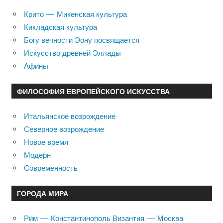
Крито — Микенская культура
Кикладская культура
Богу вечности Эону посвящается
Искусство древней Эллады
Афины
ФИЛОСОФИЯ ЕВРОПЕЙСКОГО ИСКУССТВА
Итальянское возрождение
Северное возрождение
Новое время
Модерн
Современность
ГОРОДА МИРА
Рим — Константинополь Византия — Москва