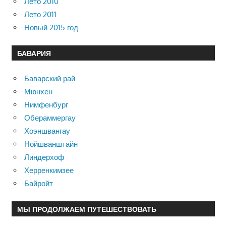
Лето 2010
Лето 2011
Новый 2015 год
БАВАРИЯ
Баварский рай
Мюнхен
Нимфенбург
Обераммергау
Хоэншвангау
Нойшванштайн
Линдерхоф
Херренкимзее
Байройт
МЫ ПРОДОЛЖАЕМ ПУТЕШЕСТВОВАТЬ