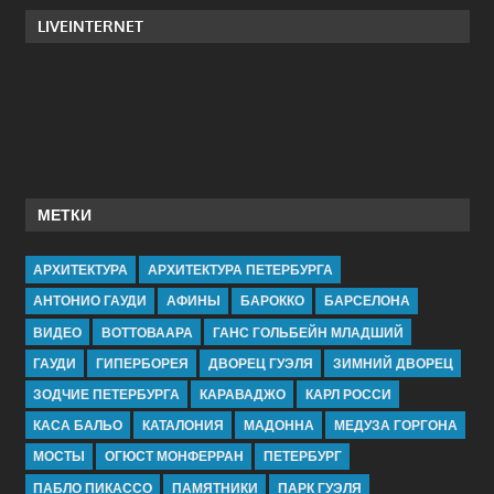
LIVEINTERNET
МЕТКИ
АРХИТЕКТУРА
АРХИТЕКТУРА ПЕТЕРБУРГА
АНТОНИО ГАУДИ
АФИНЫ
БАРОККО
БАРСЕЛОНА
ВИДЕО
ВОТТОВААРА
ГАНС ГОЛЬБЕЙН МЛАДШИЙ
ГАУДИ
ГИПЕРБОРЕЯ
ДВОРЕЦ ГУЭЛЯ
ЗИМНИЙ ДВОРЕЦ
ЗОДЧИЕ ПЕТЕРБУРГА
КАРАВАДЖО
КАРЛ РОССИ
КАСА БАЛЬО
КАТАЛОНИЯ
МАДОННА
МЕДУЗА ГОРГОНА
МОСТЫ
ОГЮСТ МОНФЕРРАН
ПЕТЕРБУРГ
ПАБЛО ПИКАССО
ПАМЯТНИКИ
ПАРК ГУЭЛЯ