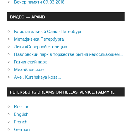
Вечер памяти 09.03.2018
ВИДЕО — АРХИВ
Блистательный Санкт-Петербург
Метафизика Петербурга
Лики «Северной столицы»
Павловский парк в торжестве бытия неиссякающем…
Гатчинский парк
Михайловское
Ave , Kurshskaya kosa…
PETERSBURG DREAMS ON HELLAS, VENICE, PALMYRE
Russian
English
French
German