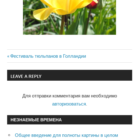
Previous
Фестиваль тюльпанов в Голландии
Навигация
Post:
по
LEAVE A REPLY
записям
Для отправки комментария вам необходимо
авторизоваться
.
НЕЗНАЕМЫЕ ВРЕМЕНА
Общее введение для полноты картины в целом