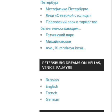
Петербург
Метафизика Петербурга
Лики «Северной столицы»
Павловский парк в торжестве
бытия неиссякающем…
Гатчинский парк
Михайловское
Ave , Kurshskaya kosa…
PETERSBURG DREAMS ON HELLAS,
VENICE, PALMYRE
Russian
English
French
German