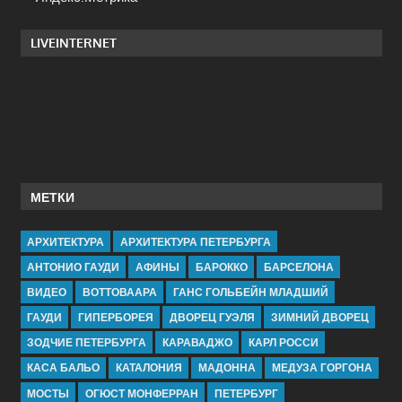
LIVEINTERNET
МЕТКИ
АРХИТЕКТУРА
АРХИТЕКТУРА ПЕТЕРБУРГА
АНТОНИО ГАУДИ
АФИНЫ
БАРОККО
БАРСЕЛОНА
ВИДЕО
ВОТТОВААРА
ГАНС ГОЛЬБЕЙН МЛАДШИЙ
ГАУДИ
ГИПЕРБОРЕЯ
ДВОРЕЦ ГУЭЛЯ
ЗИМНИЙ ДВОРЕЦ
ЗОДЧИЕ ПЕТЕРБУРГА
КАРАВАДЖО
КАРЛ РОССИ
КАСА БАЛЬО
КАТАЛОНИЯ
МАДОННА
МЕДУЗА ГОРГОНА
МОСТЫ
ОГЮСТ МОНФЕРРАН
ПЕТЕРБУРГ