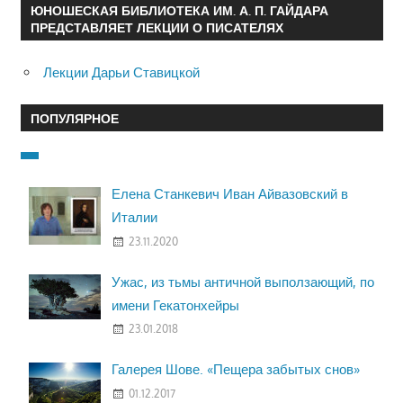
ЮНОШЕСКАЯ БИБЛИОТЕКА ИМ. А. П. ГАЙДАРА
ПРЕДСТАВЛЯЕТ ЛЕКЦИИ О ПИСАТЕЛЯХ
Лекции Дарьи Ставицкой
ПОПУЛЯРНОЕ
Елена Станкевич Иван Айвазовский в
Италии
23.11.2020
Ужас, из тьмы античной выползающий, по
имени Гекатонхейры
23.01.2018
Галерея Шове. «Пещера забытых снов»
01.12.2017