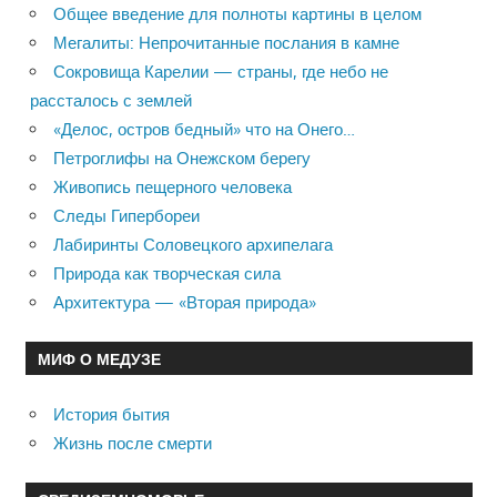
Общее введение для полноты картины в целом
Мегалиты: Непрочитанные послания в камне
Сокровища Карелии — страны, где небо не
рассталось с землей
«Делос, остров бедный» что на Онего…
Петроглифы на Онежском берегу
Живопись пещерного человека
Следы Гипербореи
Лабиринты Соловецкого архипелага
Природа как творческая сила
Архитектура — «Вторая природа»
МИФ О МЕДУЗЕ
История бытия
Жизнь после смерти