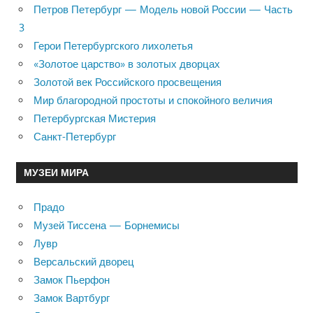
Петров Петербург — Модель новой России — Часть
3
Герои Петербургского лихолетья
«Золотое царство» в золотых дворцах
Золотой век Российского просвещения
Мир благородной простоты и спокойного величия
Петербургская Мистерия
Санкт-Петербург
МУЗЕИ МИРА
Прадо
Музей Тиссена — Борнемисы
Лувр
Версальский дворец
Замок Пьерфон
Замок Вартбург