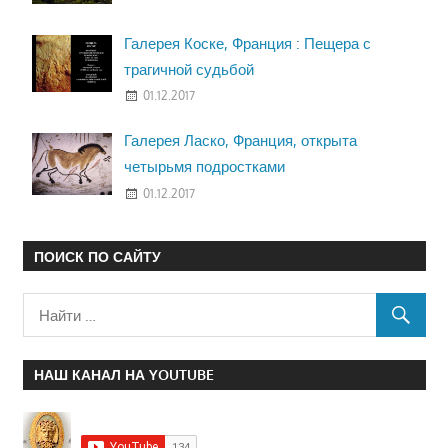
Галерея Коске, Франция : Пещера с
трагичной судьбой
01.12.2017
Галерея Ласко, Франция, открыта
четырьмя подростками
01.12.2017
ПОИСК ПО САЙТУ
НАШ КАНАЛ НА YOUTUBE