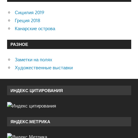
Сицилия 2019
Греция 2018
Канарские острова
РАЗНОЕ
Заметки на полях
Художественные выставки
ИНДЕКС ЦИТИРОВАНИЯ
ЯНДЕКС.МЕТРИКА