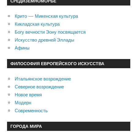
СРЕДИЗЕМНОМОРЬЕ
Крито — Микенская культура
Кикладская культура
Богу вечности Эону посвящается
Искусство древней Эллады
Афины
ФИЛОСОФИЯ ЕВРОПЕЙСКОГО ИСКУССТВА
Итальянское возрождение
Северное возрождение
Новое время
Модерн
Современность
ГОРОДА МИРА