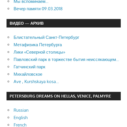
Мы вспоминаем…
Вечер памяти 09.03.2018
ВИДЕО — АРХИВ
Блистательный Санкт-Петербург
Метафизика Петербурга
Лики «Северной столицы»
Павловский парк в торжестве бытия неиссякающем…
Гатчинский парк
Михайловское
Ave , Kurshskaya kosa…
PETERSBURG DREAMS ON HELLAS, VENICE, PALMYRE
Russian
English
French