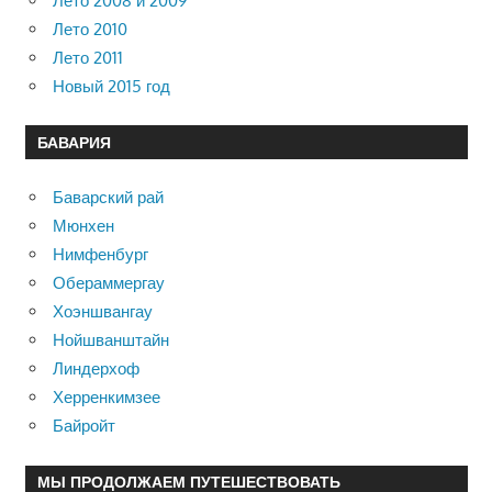
Лето 2008 и 2009
Лето 2010
Лето 2011
Новый 2015 год
БАВАРИЯ
Баварский рай
Мюнхен
Нимфенбург
Обераммергау
Хоэншвангау
Нойшванштайн
Линдерхоф
Херренкимзее
Байройт
МЫ ПРОДОЛЖАЕМ ПУТЕШЕСТВОВАТЬ