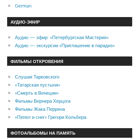
German
АУДИО-ЭФИР
Аудио — эфир: «Петербургская Мистерия»
Аудио — экскурсии «Приглашение в парадиз»
ФИЛЬМЫ ОТКРОВЕНИЯ
Слушая Тарковского
«Татарская пустыня»
«Смерть в Венеции»
Фильмы Вернера Херцога
Фильмы Жака Перрена
«Пепел и снег» Грегори Кольбера
ФОТОАЛЬБОМЫ НА ПАМЯТЬ