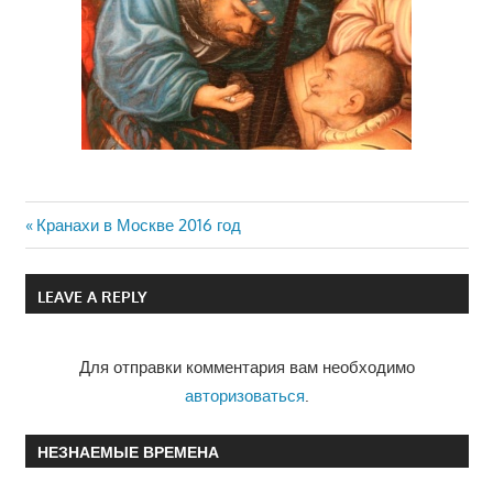
Previous
Кранахи в Москве 2016 год
Навигация
Post:
по
LEAVE A REPLY
записям
Для отправки комментария вам необходимо
авторизоваться
.
НЕЗНАЕМЫЕ ВРЕМЕНА