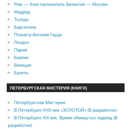
Рим — Константинополь Византия — Москва
Мадрид
Толедо
Барселона
Планета Антония Гауди
Лондон
Париж
Берлин
Венеция
Базель
ПЕТЕРБУРГСКАЯ МИСТЕРИЯ (КНИГИ)
Петербургская Мистерия
В Петербурге XVIII век «ЗОЛОТОЙ» (В разработке)
В Петербурге XIX век. Время обманутых надежд (В
разработке)