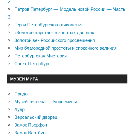
2
Петров Петербург — Модель новой России — Часть
3
Герои Петербургского лихолетья
«Золотое царство» в золотых дворцах
Золотой век Российского просвещения
Мир благородной простоты и спокойного величия
Петербургская Мистерия
Санкт-Петербург
МУЗЕИ МИРА
Прадо
Музей Тиссена — Борнемисы
Лувр
Версальский дворец
Замок Пьерфон
Замок Вартбург