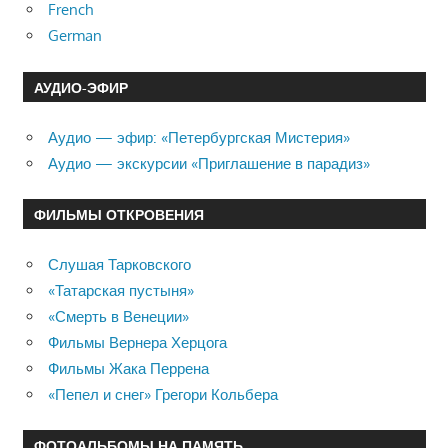
French
German
АУДИО-ЭФИР
Аудио — эфир: «Петербургская Мистерия»
Аудио — экскурсии «Приглашение в парадиз»
ФИЛЬМЫ ОТКРОВЕНИЯ
Слушая Тарковского
«Татарская пустыня»
«Смерть в Венеции»
Фильмы Вернера Херцога
Фильмы Жака Перрена
«Пепел и снег» Грегори Кольбера
ФОТОАЛЬБОМЫ НА ПАМЯТЬ