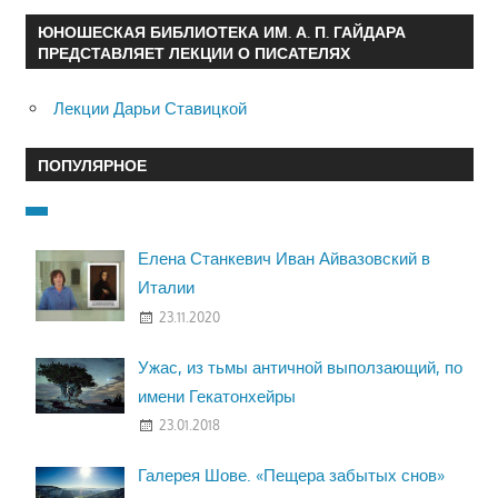
ЮНОШЕСКАЯ БИБЛИОТЕКА ИМ. А. П. ГАЙДАРА
ПРЕДСТАВЛЯЕТ ЛЕКЦИИ О ПИСАТЕЛЯХ
Лекции Дарьи Ставицкой
ПОПУЛЯРНОЕ
Елена Станкевич Иван Айвазовский в
Италии
23.11.2020
Ужас, из тьмы античной выползающий, по
имени Гекатонхейры
23.01.2018
Галерея Шове. «Пещера забытых снов»