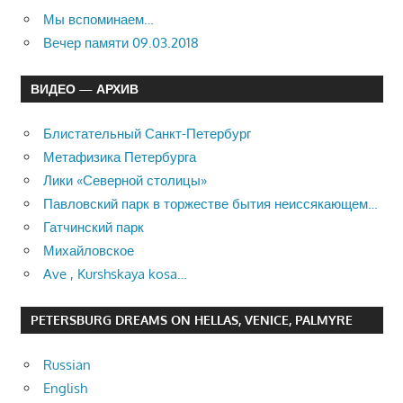
Мы вспоминаем…
Вечер памяти 09.03.2018
ВИДЕО — АРХИВ
Блистательный Санкт-Петербург
Метафизика Петербурга
Лики «Северной столицы»
Павловский парк в торжестве бытия неиссякающем…
Гатчинский парк
Михайловское
Ave , Kurshskaya kosa…
PETERSBURG DREAMS ON HELLAS, VENICE, PALMYRE
Russian
English