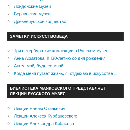
Лондонские музеи
Берлинские музеи
Древнерусское зодчество
ЗАМЕТКИ ИСКУССТВОВЕДА
Три петербургские коллекции в Русском музее
Анна Ахматова. К 130-летию со дня рождения
Ангел мой, будь со мной
Когда меня пугает жизнь, я отдыхаю в искусстве …
БИБЛИОТЕКА МАЯКОВСКОГО ПРЕДСТАВЛЯЕТ
ЛЕКЦИИ РУССКОГО МУЗЕЯ
Лекции Елены Станкевич
Лекции Алексея Курбановского
Лекции Александра Кибасова