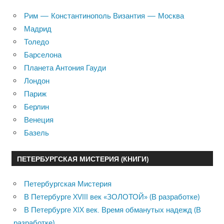
Рим — Константинополь Византия — Москва
Мадрид
Толедо
Барселона
Планета Антония Гауди
Лондон
Париж
Берлин
Венеция
Базель
ПЕТЕРБУРГСКАЯ МИСТЕРИЯ (КНИГИ)
Петербургская Мистерия
В Петербурге XVIII век «ЗОЛОТОЙ» (В разработке)
В Петербурге XIX век. Время обманутых надежд (В
разработке)