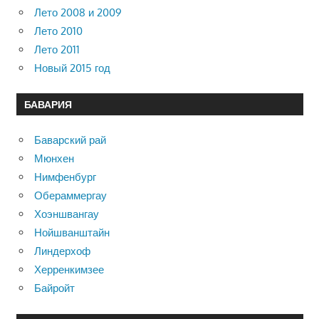
Лето 2008 и 2009
Лето 2010
Лето 2011
Новый 2015 год
БАВАРИЯ
Баварский рай
Мюнхен
Нимфенбург
Обераммергау
Хоэншвангау
Нойшванштайн
Линдерхоф
Херренкимзее
Байройт