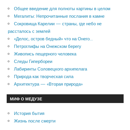
Общее введение для полноты картины в целом
Мегалиты: Непрочитанные послания в камне
Сокровища Карелии — страны, где небо не
рассталось с землей
«Делос, остров бедный» что на Онего…
Петроглифы на Онежском берегу
Живопись пещерного человека
Следы Гипербореи
Лабиринты Соловецкого архипелага
Природа как творческая сила
Архитектура — «Вторая природа»
МИФ О МЕДУЗЕ
История бытия
Жизнь после смерти