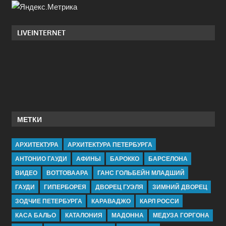
LIVEINTERNET
МЕТКИ
АРХИТЕКТУРА
АРХИТЕКТУРА ПЕТЕРБУРГА
АНТОНИО ГАУДИ
АФИНЫ
БАРОККО
БАРСЕЛОНА
ВИДЕО
ВОТТОВААРА
ГАНС ГОЛЬБЕЙН МЛАДШИЙ
ГАУДИ
ГИПЕРБОРЕЯ
ДВОРЕЦ ГУЭЛЯ
ЗИМНИЙ ДВОРЕЦ
ЗОДЧИЕ ПЕТЕРБУРГА
КАРАВАДЖО
КАРЛ РОССИ
КАСА БАЛЬО
КАТАЛОНИЯ
МАДОННА
МЕДУЗА ГОРГОНА