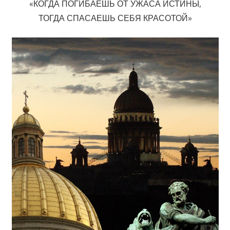
«КОГДА ПОГИБАЕШЬ ОТ УЖАСА ИСТИНЫ,
ТОГДА СПАСАЕШЬ СЕБЯ КРАСОТОЙ»