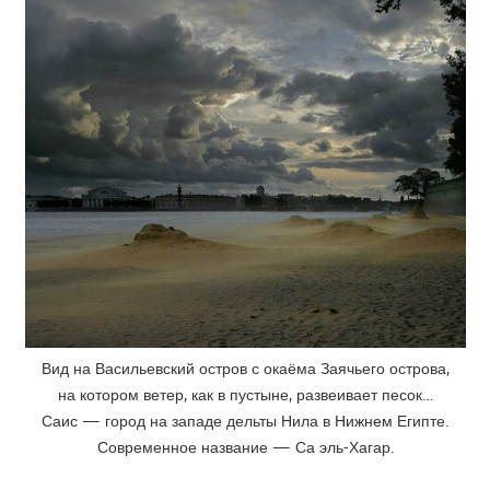
Вид на Васильевский остров с окаёма Заячьего острова,
на котором ветер, как в пустыне, развеивает песок…
Саис — город на западе дельты Нила в Нижнем Египте.
Современное название — Са эль-Хагар.