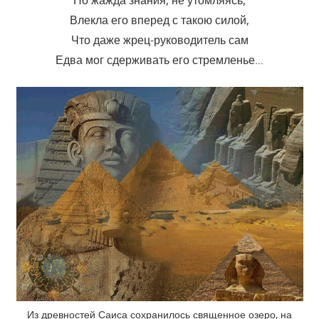
Влекла его вперед с такою силой,
Что даже жрец-руководитель сам
Едва мог сдерживать его стремленье…
Из древностей Саиса сохранилось священное озеро, на