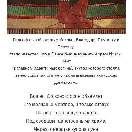
Рельеф с изображение Исиды… Благодаря Плутарху и
Платону,
стало известно, что в Саисе был знаменитый храм Изиды-
Неит
(в главном идентичных богинь), внутри которого стояла
вечно сокрытая статуя с так называемым «саисским
догматом»…
Вошел. Со всех сторон объемлет
Его молчанье мертвое, и только отзвук
Шагов его зловеще отдается
Под сводами таинственными храма.
Через отверстье купола луна