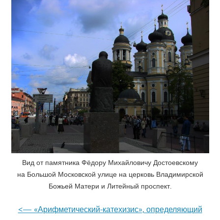
Вид от памятника Фёдору Михайловичу Достоевскому
на Большой Московской улице на церковь Владимирской
Божьей Матери и Литейный проспект.
<— «Арифметический-катехизис», определяющий