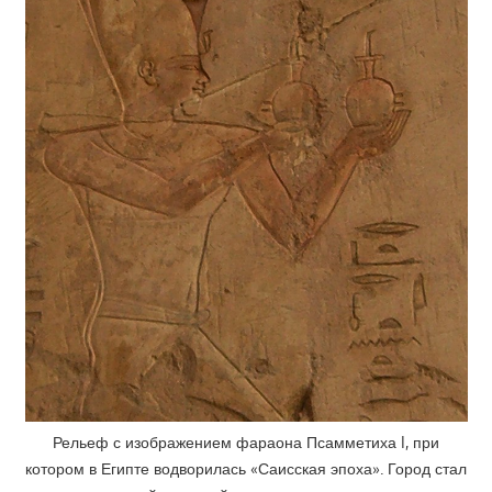
Рельеф с изображением фараона Псамметиха I, при
котором в Египте водворилась «Саисская эпоха». Город стал