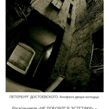
ПЕТЕРБУРГ ДОСТОЕВСКОГО. Апофеоз двора-колодца.
Раскольников «НЕ ПОБОЯЛСЯ ЭСТЕТИКИ» –