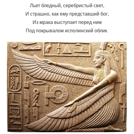
Льет бледный, серебристый свет,
И страшно, как ему представший бог,
Из мрака выступает перед ним
Под покрывалом исполинский облик.