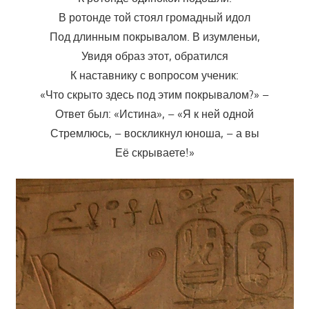
В ротонде той стоял громадный идол
Под длинным покрывалом. В изумленьи,
Увидя образ этот, обратился
К наставнику с вопросом ученик:
«Что скрыто здесь под этим покрывалом?» –
Ответ был: «Истина», – «Я к ней одной
Стремлюсь, – воскликнул юноша, – а вы
Её скрываете!»