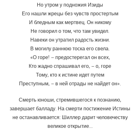
Но утром у подножия Изиды
Его нашли жрецы без чувств простертым
И бледным как мертвец. Он никому
Не говорил о том, что там увидел.
Навеки он утратил радость жизни.
В могилу раннюю тоска его свела.
«О горе! – предостерегал он всех,
Кто жадно спрашивал его, – о, горе
Тому, кто к истине идет путем
Преступным, – в ней отрады не найдет он».
Смерть юноши, стремившегося к познанию,
завершает балладу. На смерти постижение Истины
не останавливается: Шиллер дарит человечеству
великое открытие…