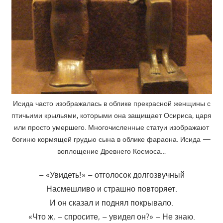
Исида часто изображалась в облике прекрасной женщины с
птичьими крыльями, которыми она защищает Осириса, царя
или просто умершего. Многочисленные статуи изображают
богиню кормящей грудью сына в облике фараона. Исида —
воплощение Древнего Космоса…
– «Увидеть!» – отголосок долгозвучный
Насмешливо и страшно повторяет.
И он сказал и поднял покрывало.
«Что ж, – спросите, – увидел он?» – Не знаю.