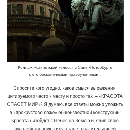
Коллаж. «Египетский колосс» в Санкт-Петербурге
с его бесконечными нравоучениями…
Спросите кого угодно, каков смысл выражения,
цитируемого часто к месту и просто так, – «КРАСОТА
СПАСЁТ МИР»? Я думаю, все ответы можно уложить
в «прокрустово ложе» общеизвестной конструкции:
Красота низойдет с Небес на Землю и, явив свою
чудодейственную силу, станет спасительницей