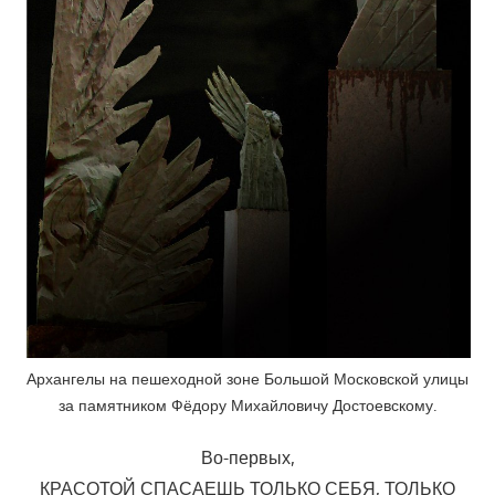
Архангелы на пешеходной зоне Большой Московской улицы
за памятником Фёдору Михайловичу Достоевскому.
Во-первых,
КРАСОТОЙ СПАСАЕШЬ ТОЛЬКО СЕБЯ, ТОЛЬКО