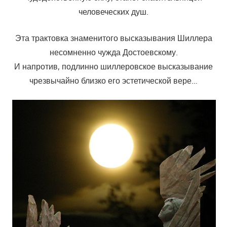
человеческих душ.
Эта трактовка знаменитого высказывания Шиллера
несомненно чужда Достоевскому.
И напротив, подлинно шиллеровское высказывание
чрезвычайно близко его эстетической вере…