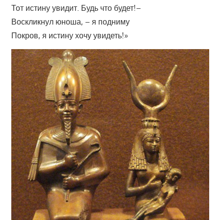
Тот истину увидит. Будь что будет!–
Воскликнул юноша, – я подниму
Покров, я истину хочу увидеть!»