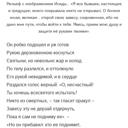
Рельеф с изображением Исиды… «Я все бывшее, настоящее
и грядущее; моего покрывала никто не открывал; О богиня
юная, великая… открой свою завесу, сокровенная, ибо не
дано мне пути, чтобы войти к тебе. Явись, прими мою душу и
защити её руками твоими».
Он робко подошел и уж готов
Рукою дерзновенною коснуться
Святыни, но невольно жар и холод
По телу разлился, и оттолкнуло
Его рукой невидимой, и в сердце
Раздался голос верный: «О, несчастный!
Ты хочешь всесвятого испытать?
Никто из смертных, – так гласит оракул –
Завесу эту не дерзай отдернуть,
Пока я сам не подниму ее». –
«Но он прибавил: кто ее поднимет,