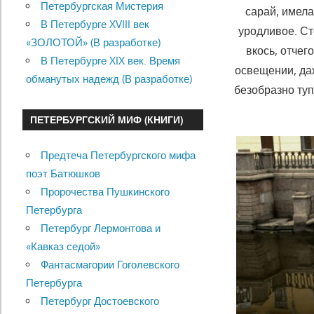
Петербургская Мистерия
сарай, имела
В Петербурге XVIII век
уродливое. Ст
«ЗОЛОТОЙ» (В разработке)
вкось, отчег
В Петербурге XIX век. Время
освещении, да
обманутых надежд (В разработке)
безобразно туп
ПЕТЕРБУРГСКИЙ МИФ (КНИГИ)
Предтеча Петербургского мифа
поэт Батюшков
Пророчества Пушкинского
Петербурга
Петербург Лермонтова и
«Кавказ седой»
Фантасмагории Гоголевского
Петербурга
Петербург Достоевского