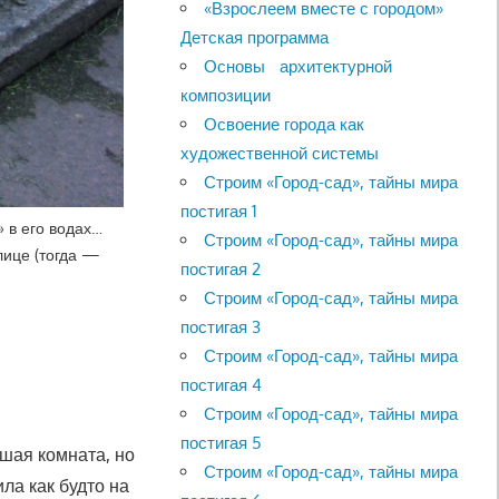
«Взрослеем вместе с городом»
Детская программа
Основы архитектурной
композиции
Освоение города как
художественной системы
Строим «Город-сад», тайны мира
постигая 1
 в его водах…
Строим «Город-сад», тайны мира
лице (тогда —
постигая 2
Строим «Город-сад», тайны мира
постигая 3
Строим «Город-сад», тайны мира
постигая 4
Строим «Город-сад», тайны мира
постигая 5
ьшая комната, но
Строим «Город-сад», тайны мира
ла как будто на