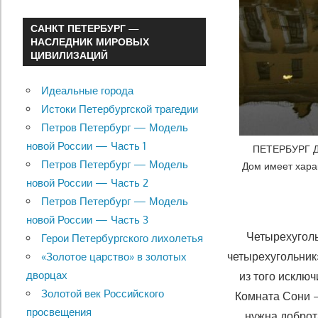
САНКТ ПЕТЕРБУРГ —
НАСЛЕДНИК МИРОВЫХ
ЦИВИЛИЗАЦИЙ
Идеальные города
Истоки Петербургской трагедии
Петров Петербург — Модель
новой России — Часть 1
ПЕТЕРБУРГ ДО
Петров Петербург — Модель
Дом имеет хара
новой России — Часть 2
Петров Петербург — Модель
новой России — Часть 3
Четырехуголь
Герои Петербургского лихолетья
четырехугольник
«Золотое царство» в золотых
дворцах
из того исклю
Золотой век Российского
Комната Сони 
просвещения
нужна доброта