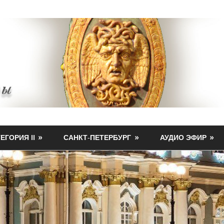
ЕГОРИЯ II
САНКТ-ПЕТЕРБУРГ
АУДИО ЭФИР