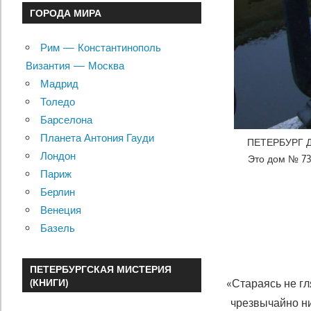
ГОРОДА МИРА
Рим — Константинополь
Византия — Москва
Мадрид
Толедо
Барселона
Планета Антония Гауди
ПЕТЕРБУРГ ДО
Лондон
Это дом № 73
Париж
Берлин
Венеция
Базель
ПЕТЕРБУРГСКАЯ МИСТЕРИЯ
«Стараясь не гл
(КНИГИ)
чрезвычайно ни