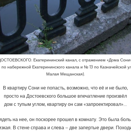
СТОЕВСКОГО. Екатерининский канал, с отражением «Дома Сони»
 по набережной Екатерининского канала и № 13 по Казначейской у
Малая Мещанская).
В квартиру Сони не попасть, возможно, что её и не было,
просто на Достоевского большое впечатление произвёл
дом с тупым углом, квартиру он сам «запроектировал»…
ядеть на нее, он поскорее прошел в комнату. Это была бол
зкая. В стене справа и слева – две запертые двери. Походи