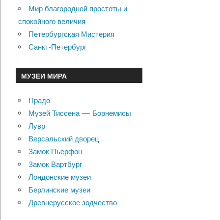
Мир благородной простоты и
спокойного величия
Петербургская Мистерия
Санкт-Петербург
МУЗЕИ МИРА
Прадо
Музей Тиссена — Борнемисы
Лувр
Версальский дворец
Замок Пьерфон
Замок Вартбург
Лондонские музеи
Берлинские музеи
Древнерусское зодчество