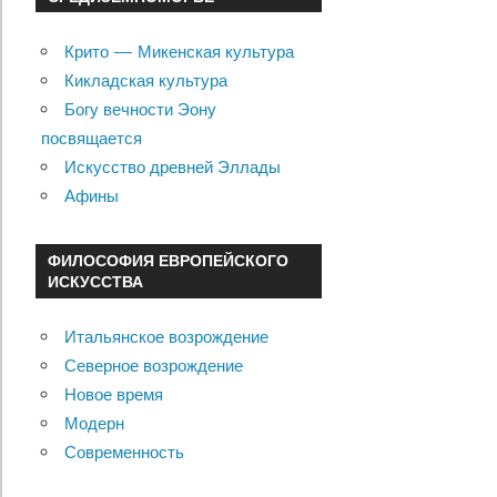
Крито — Микенская культура
Кикладская культура
Богу вечности Эону
посвящается
Искусство древней Эллады
Афины
ФИЛОСОФИЯ ЕВРОПЕЙСКОГО
ИСКУССТВА
Итальянское возрождение
Северное возрождение
Новое время
Модерн
Современность