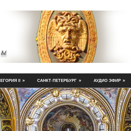
ЕГОРИЯ II
САНКТ-ПЕТЕРБУРГ
АУДИО ЭФИР