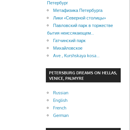
Петербург
Метафизика Петербурга
Лики «Северной столицы»
Павловский парк в торжестве
бытия неиссякающем…
Гатчинский парк
Михайловское
Ave , Kurshskaya kosa…
PETERSBURG DREAMS ON HELLAS,
VENICE, PALMYRE
Russian
English
French
German