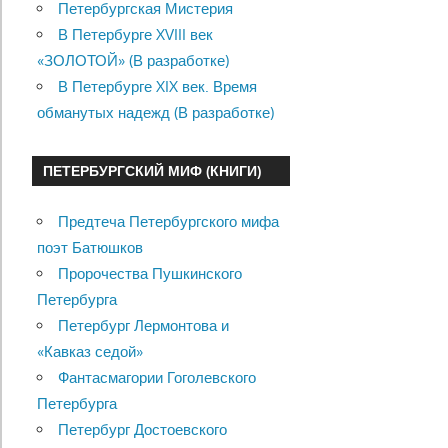
Петербургская Мистерия
В Петербурге XVIII век
«ЗОЛОТОЙ» (В разработке)
В Петербурге XIX век. Время
обманутых надежд (В разработке)
ПЕТЕРБУРГСКИЙ МИФ (КНИГИ)
Предтеча Петербургского мифа
поэт Батюшков
Пророчества Пушкинского
Петербурга
Петербург Лермонтова и
«Кавказ седой»
Фантасмагории Гоголевского
Петербурга
Петербург Достоевского