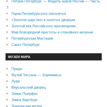
Петров Петербург — Модель новой России — Часть
3
Герои Петербургского лихолетья
«Золотое царство» в золотых дворцах
Золотой век Российского просвещения
Мир благородной простоты и спокойного величия
Петербургская Мистерия
Санкт-Петербург
МУЗЕИ МИРА
Прадо
Музей Тиссена — Борнемисы
Лувр
Версальский дворец
Замок Пьерфон
Замок Вартбург
Лондонские музеи