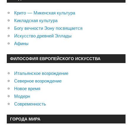
Крито — Микенская культура
Кикладская культура
Богу вечности Эону посвящается
Искусство древней Эллады
Афины
ФИЛОСОФИЯ ЕВРОПЕЙСКОГО ИСКУССТВА
Итальянское возрождение
Северное возрождение
Новое время
Модерн
Современность
ГОРОДА МИРА