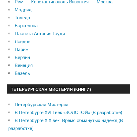
Рим — Константинополь Византия — Москва
Мадрид
Толедо
Барселона
Планета Антония Гауди
Лондон
Париж
Берлин
Венеция
Базель
ПЕТЕРБУРГСКАЯ МИСТЕРИЯ (КНИГИ)
Петербургская Мистерия
В Петербурге XVIII век «ЗОЛОТОЙ» (В разработке)
В Петербурге XIX век. Время обманутых надежд (В
разработке)