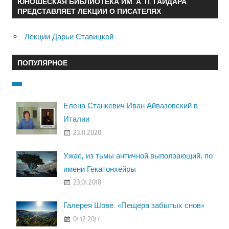
ЮНОШЕСКАЯ БИБЛИОТЕКА ИМ. А. П. ГАЙДАРА
ПРЕДСТАВЛЯЕТ ЛЕКЦИИ О ПИСАТЕЛЯХ
Лекции Дарьи Ставицкой
ПОПУЛЯРНОЕ
Елена Станкевич Иван Айвазовский в
Италии
23.11.2020
Ужас, из тьмы античной выползающий, по
имени Гекатонхейры
23.01.2018
Галерея Шове. «Пещера забытых снов»
01.12.2017