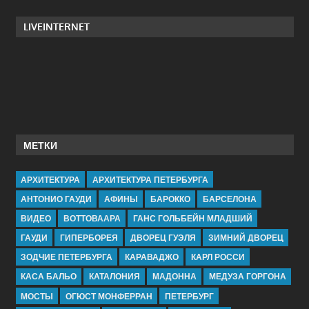
LIVEINTERNET
МЕТКИ
АРХИТЕКТУРА
АРХИТЕКТУРА ПЕТЕРБУРГА
АНТОНИО ГАУДИ
АФИНЫ
БАРОККО
БАРСЕЛОНА
ВИДЕО
ВОТТОВААРА
ГАНС ГОЛЬБЕЙН МЛАДШИЙ
ГАУДИ
ГИПЕРБОРЕЯ
ДВОРЕЦ ГУЭЛЯ
ЗИМНИЙ ДВОРЕЦ
ЗОДЧИЕ ПЕТЕРБУРГА
КАРАВАДЖО
КАРЛ РОССИ
КАСА БАЛЬО
КАТАЛОНИЯ
МАДОННА
МЕДУЗА ГОРГОНА
МОСТЫ
ОГЮСТ МОНФЕРРАН
ПЕТЕРБУРГ