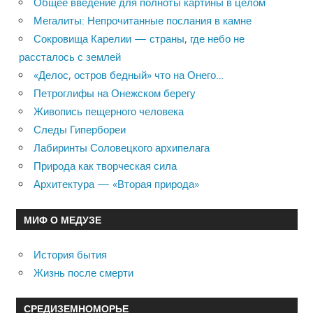
Общее введение для полноты картины в целом
Мегалиты: Непрочитанные послания в камне
Сокровища Карелии — страны, где небо не
рассталось с землей
«Делос, остров бедный» что на Онего…
Петроглифы на Онежском берегу
Живопись пещерного человека
Следы Гипербореи
Лабиринты Соловецкого архипелага
Природа как творческая сила
Архитектура — «Вторая природа»
МИФ О МЕДУЗЕ
История бытия
Жизнь после смерти
СРЕДИЗЕМНОМОРЬЕ