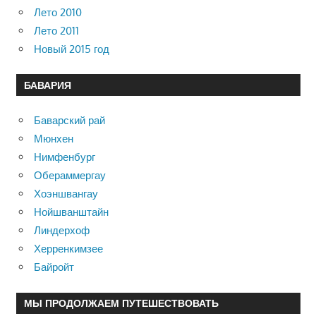
Лето 2010
Лето 2011
Новый 2015 год
БАВАРИЯ
Баварский рай
Мюнхен
Нимфенбург
Обераммергау
Хоэншвангау
Нойшванштайн
Линдерхоф
Херренкимзее
Байройт
МЫ ПРОДОЛЖАЕМ ПУТЕШЕСТВОВАТЬ