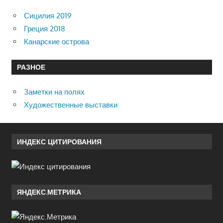
Сицилия 2019
Греция 2018
Канарские острова
РАЗНОЕ
Заметки на полях
Художественные выставки
ИНДЕКС ЦИТИРОВАНИЯ
ЯНДЕКС.МЕТРИКА