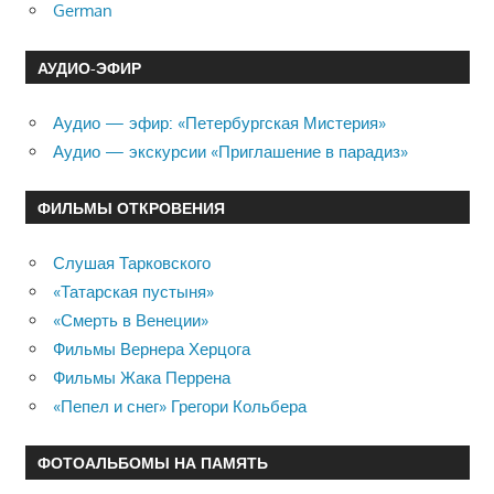
German
АУДИО-ЭФИР
Аудио — эфир: «Петербургская Мистерия»
Аудио — экскурсии «Приглашение в парадиз»
ФИЛЬМЫ ОТКРОВЕНИЯ
Слушая Тарковского
«Татарская пустыня»
«Смерть в Венеции»
Фильмы Вернера Херцога
Фильмы Жака Перрена
«Пепел и снег» Грегори Кольбера
ФОТОАЛЬБОМЫ НА ПАМЯТЬ