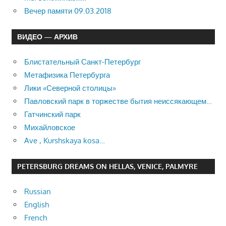
Вечер памяти 09.03.2018
ВИДЕО — АРХИВ
Блистательный Санкт-Петербург
Метафизика Петербурга
Лики «Северной столицы»
Павловский парк в торжестве бытия неиссякающем…
Гатчинский парк
Михайловское
Ave , Kurshskaya kosa…
PETERSBURG DREAMS ON HELLAS, VENICE, PALMYRE
Russian
English
French