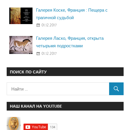
Галерея Коске, Франция : Пещера с
трагичной судьбой
01.12.2017
Галерея Ласко, Франция, открыта
четырьмя подростками
01.12.2017
ПОИСК ПО САЙТУ
НАШ КАНАЛ НА YOUTUBE