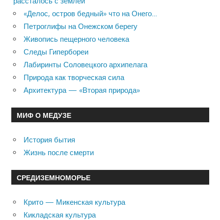
рассталось с землей
«Делос, остров бедный» что на Онего…
Петроглифы на Онежском берегу
Живопись пещерного человека
Следы Гипербореи
Лабиринты Соловецкого архипелага
Природа как творческая сила
Архитектура — «Вторая природа»
МИФ О МЕДУЗЕ
История бытия
Жизнь после смерти
СРЕДИЗЕМНОМОРЬЕ
Крито — Микенская культура
Кикладская культура