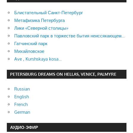
Блистательный Санкт-Петербург
Метафизика Петербурга
Лики «Северной столицы»
Павловский парк в торжестве бытия неиссякающем…
Гатчинский парк
Михайловское
Ave , Kurshskaya kosa…
PETERSBURG DREAMS ON HELLAS, VENICE, PALMYRE
Russian
English
French
German
АУДИО-ЭФИР