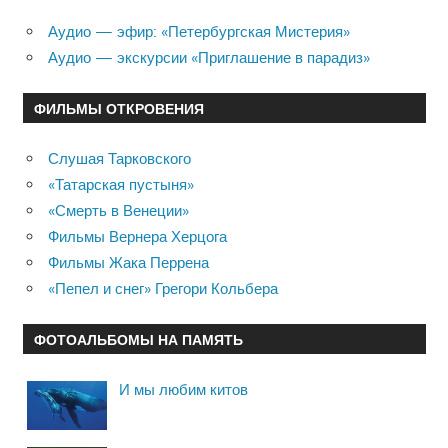
Аудио — эфир: «Петербургская Мистерия»
Аудио — экскурсии «Приглашение в парадиз»
ФИЛЬМЫ ОТКРОВЕНИЯ
Слушая Тарковского
«Татарская пустыня»
«Смерть в Венеции»
Фильмы Вернера Херцога
Фильмы Жака Перрена
«Пепел и снег» Грегори Кольбера
ФОТОАЛЬБОМЫ НА ПАМЯТЬ
И мы любим китов