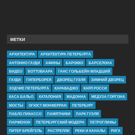
МЕТКИ
АРХИТЕКТУРА
АРХИТЕКТУРА ПЕТЕРБУРГА
АНТОНИО ГАУДИ
АФИНЫ
БАРОККО
БАРСЕЛОНА
ВИДЕО
ВОТТОВААРА
ГАНС ГОЛЬБЕЙН МЛАДШИЙ
ГАУДИ
ГИПЕРБОРЕЯ
ДВОРЕЦ ГУЭЛЯ
ЗИМНИЙ ДВОРЕЦ
ЗОДЧИЕ ПЕТЕРБУРГА
КАРАВАДЖО
КАРЛ РОССИ
КАСА БАЛЬО
КАТАЛОНИЯ
МАДОННА
МЕДУЗА ГОРГОНА
МОСТЫ
ОГЮСТ МОНФЕРРАН
ПЕТЕРБУРГ
ПАБЛО ПИКАССО
ПАМЯТНИКИ
ПАРК ГУЭЛЯ
ПАРФЕНОН
ПЕТЕРБУРГСКИЙ МОДЕРН
ПЕТРОГЛИФЫ
ПИТЕР БРЕЙГЕЛЬ
РАСТРЕЛЛИ
РЕКИ И КАНАЛЫ
РИГА