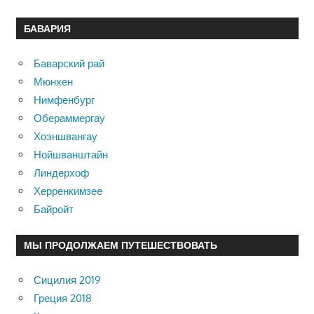
БАВАРИЯ
Баварский рай
Мюнхен
Нимфенбург
Обераммергау
Хоэншвангау
Нойшванштайн
Линдерхоф
Херренкимзее
Байройт
МЫ ПРОДОЛЖАЕМ ПУТЕШЕСТВОВАТЬ
Сицилия 2019
Греция 2018