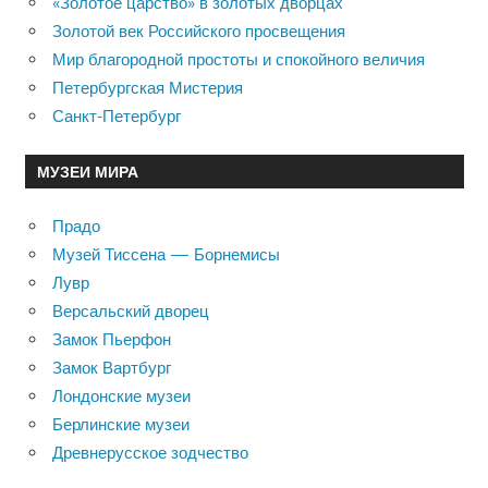
«Золотое царство» в золотых дворцах
Золотой век Российского просвещения
Мир благородной простоты и спокойного величия
Петербургская Мистерия
Санкт-Петербург
МУЗЕИ МИРА
Прадо
Музей Тиссена — Борнемисы
Лувр
Версальский дворец
Замок Пьерфон
Замок Вартбург
Лондонские музеи
Берлинские музеи
Древнерусское зодчество