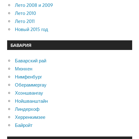
Лето 2008 и 2009
Лето 2010
Лето 2011
Новый 2015 год
БАВАРИЯ
Баварский рай
Мюнхен
Нимфенбург
Обераммергау
Хоэншвангау
Нойшванштайн
Линдерхоф
Херренкимзее
Байройт