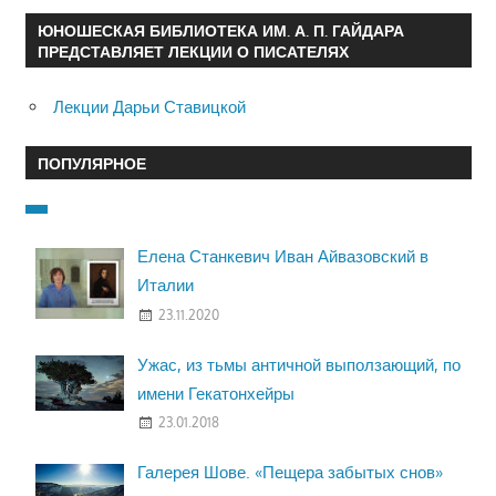
ЮНОШЕСКАЯ БИБЛИОТЕКА ИМ. А. П. ГАЙДАРА
ПРЕДСТАВЛЯЕТ ЛЕКЦИИ О ПИСАТЕЛЯХ
Лекции Дарьи Ставицкой
ПОПУЛЯРНОЕ
Елена Станкевич Иван Айвазовский в
Италии
23.11.2020
Ужас, из тьмы античной выползающий, по
имени Гекатонхейры
23.01.2018
Галерея Шове. «Пещера забытых снов»