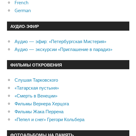
French
German
АУДИО-ЭФИР
Аудио — эфир: «Петербургская Мистерия»
Аудио — экскурсии «Приглашение в парадиз»
ФИЛЬМЫ ОТКРОВЕНИЯ
Слушая Тарковского
«Татарская пустыня»
«Смерть в Венеции»
Фильмы Вернера Херцога
Фильмы Жака Перрена
«Пепел и снег» Грегори Кольбера
ФОТОАЛЬБОМЫ НА ПАМЯТЬ