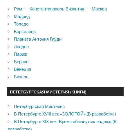
Рим — Константинополь Византия — Москва
Мадрид
Толедо
Барселона
Планета Антония Гауди
Лондон
Париж
Берлин
Венеция
Базель
ПЕТЕРБУРГСКАЯ МИСТЕРИЯ (КНИГИ)
Петербургская Мистерия
В Петербурге XVIII век «ЗОЛОТОЙ» (В разработке)
В Петербурге XIX век. Время обманутых надежд (В
разработке)