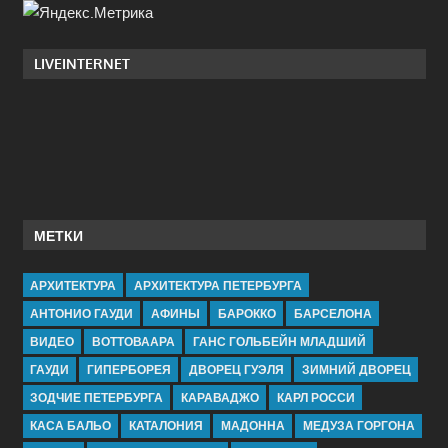
LIVEINTERNET
МЕТКИ
АРХИТЕКТУРА
АРХИТЕКТУРА ПЕТЕРБУРГА
АНТОНИО ГАУДИ
АФИНЫ
БАРОККО
БАРСЕЛОНА
ВИДЕО
ВОТТОВААРА
ГАНС ГОЛЬБЕЙН МЛАДШИЙ
ГАУДИ
ГИПЕРБОРЕЯ
ДВОРЕЦ ГУЭЛЯ
ЗИМНИЙ ДВОРЕЦ
ЗОДЧИЕ ПЕТЕРБУРГА
КАРАВАДЖО
КАРЛ РОССИ
КАСА БАЛЬО
КАТАЛОНИЯ
МАДОННА
МЕДУЗА ГОРГОНА