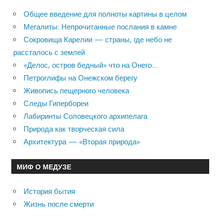
Общее введение для полноты картины в целом
Мегалиты: Непрочитанные послания в камне
Сокровища Карелии — страны, где небо не
рассталось с землей
«Делос, остров бедный» что на Онего…
Петроглифы на Онежском берегу
Живопись пещерного человека
Следы Гипербореи
Лабиринты Соловецкого архипелага
Природа как творческая сила
Архитектура — «Вторая природа»
МИФ О МЕДУЗЕ
История бытия
Жизнь после смерти