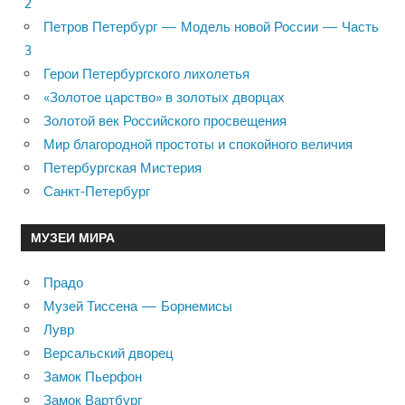
2
Петров Петербург — Модель новой России — Часть
3
Герои Петербургского лихолетья
«Золотое царство» в золотых дворцах
Золотой век Российского просвещения
Мир благородной простоты и спокойного величия
Петербургская Мистерия
Санкт-Петербург
МУЗЕИ МИРА
Прадо
Музей Тиссена — Борнемисы
Лувр
Версальский дворец
Замок Пьерфон
Замок Вартбург