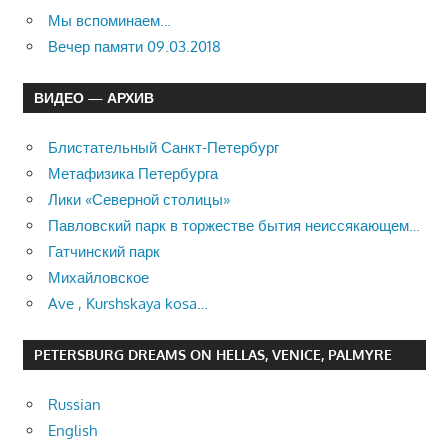
Мы вспоминаем…
Вечер памяти 09.03.2018
ВИДЕО — АРХИВ
Блистательный Санкт-Петербург
Метафизика Петербурга
Лики «Северной столицы»
Павловский парк в торжестве бытия неиссякающем…
Гатчинский парк
Михайловское
Ave , Kurshskaya kosa…
PETERSBURG DREAMS ON HELLAS, VENICE, PALMYRE
Russian
English