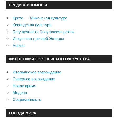
СРЕДИЗЕМНОМОРЬЕ
Крито — Микенская культура
Кикладская культура
Богу вечности Эону посвящается
Искусство древней Эллады
Афины
ФИЛОСОФИЯ ЕВРОПЕЙСКОГО ИСКУССТВА
Итальянское возрождение
Северное возрождение
Новое время
Модерн
Современность
ГОРОДА МИРА