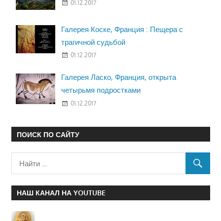
01.12.2017
Галерея Коске, Франция : Пещера с
трагичной судьбой
01.12.2017
Галерея Ласко, Франция, открыта
четырьмя подростками
01.12.2017
ПОИСК ПО САЙТУ
НАШ КАНАЛ НА YOUTUBE