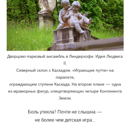
Дворцово-парковый ансамбль в Линдерхофе. Идея Людвига
II.
Северный склон с Каскадом. «Играющие путти» на
парапете,
ограждающем ступени Каскада. На втором плане — одна
из мраморных фигур, олицетворяющих четыре Континента
Земли.
Боль утихла? Почти не слышна —
не более чем детская игра…