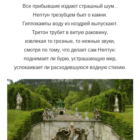
Все прибывшие издают страшный шум…
Нептун трезубцем бьет о камни.
Гиппокампы воду из ноздрей выпускают.
Тритон трубит в витую раковину,
извлекая то грозные, то нежные звуки,
смотря по тому, что делает сам Нептун:
поднимает ли бурю, устрашающую мир,
успокаивает ли расходившуюся водную стихию.