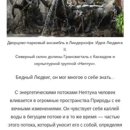
Дворцово-парковый ансамбль в Линдерхофе. Идея Людвига
II.
Северный склон долины Грансвагталь с Каскадом и
скульптурной группой «Нептун».
Бедный Людвиг, он мог многое о себе знать…
С энергетическими потоками Нептуна человек
вливается в огромные пространства Природы с ее
вечными изменениями. Он чувствует себя каплей
воды в бегущем потоке и в то же время — частью
этого потока, который уносит его с собой, определяя