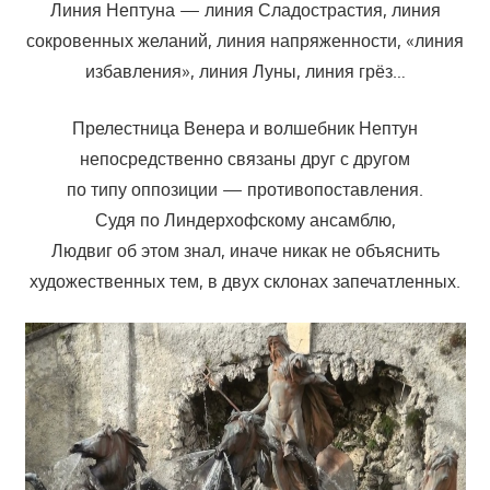
Линия Нептуна — линия Сладострастия, линия
сокровенных желаний, линия напряженности, «линия
избавления», линия Луны, линия грёз…
Прелестница Венера и волшебник Нептун
непосредственно связаны друг с другом
по типу оппозиции — противопоставления.
Судя по Линдерхофскому ансамблю,
Людвиг об этом знал, иначе никак не объяснить
художественных тем, в двух склонах запечатленных.