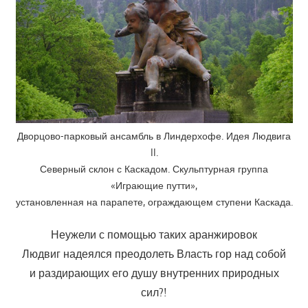
Дворцово-парковый ансамбль в Линдерхофе. Идея Людвига
II.
Северный склон с Каскадом. Скульптурная группа
«Играющие путти»,
установленная на парапете, ограждающем ступени Каскада.
Неужели с помощью таких аранжировок
Людвиг надеялся преодолеть Власть гор над собой
и раздирающих его душу внутренних природных
сил?!