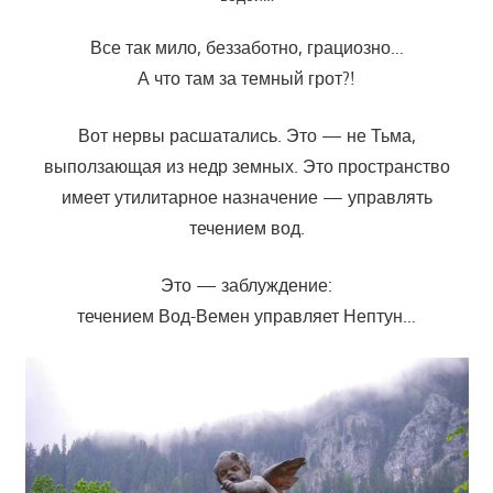
Все так мило, беззаботно, грациозно…
А что там за темный грот?!
Вот нервы расшатались. Это — не Тьма,
выползающая из недр земных. Это пространство
имеет утилитарное назначение — управлять
течением вод.
Это — заблуждение:
течением Вод-Вемен управляет Нептун…