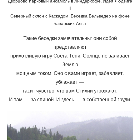
Дворцово-парковый ансамбль в Линдерхофе. Идея Людвига
II.
Северный склон с Каскадом. Беседка Бельведер на фоне
Баварских Альп.
Такие беседки замечательны: они собой
представляют
прихотливую игру Света-Тени. Солнце не заливает
Землю
мощным током. Оно с вами играет, забавляет,
ублажает —
гасит чувство, что вам Стихии угрожают.
И там — за спиной. И здесь — в собственной груди.