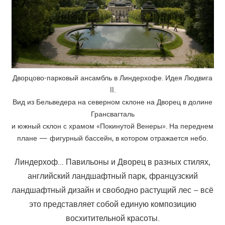
Дворцово-парковый ансамбль в Линдерхофе. Идея Людвига
II.
Вид из Бельведера на северном склоне на Дворец в долине
Грансвагталь
и южный склон с храмом «Покинутой Венеры». На переднем
плане — фигурный бассейн, в котором отражается небо.
Линдерхоф… Павильоны и Дворец в разных стилях,
английский ландшафтный парк, французский
ландшафтный дизайн и свободно растущий лес – всё
это представляет собой единую композицию
восхитительной красоты.