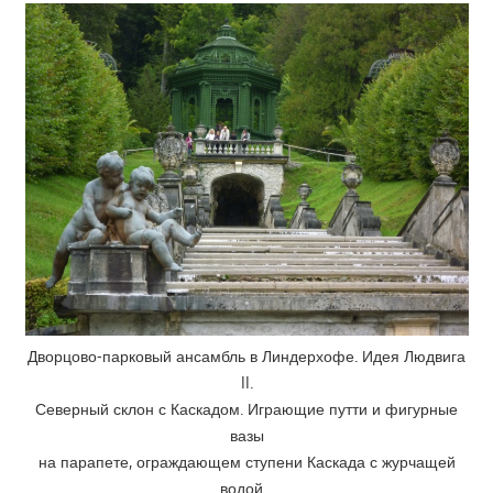
Дворцово-парковый ансамбль в Линдерхофе. Идея Людвига
II.
Северный склон с Каскадом. Играющие путти и фигурные
вазы
на парапете, ограждающем ступени Каскада с журчащей
водой…