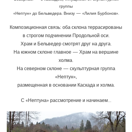
группы
«Нептун» до Бельведера. Внизу — «Лилия Бурбонов».
Композиционная связь: оба склона террасированы
в строгом подчинении Продольной оси.
Храм и Бельведер смотрят друг на друга.
На южном склоне главное — Храм на вершине
холма.
На северном склоне — скульптурная группа
«Нептун»,
размещенная в основании Каскада и холма.
С «Нептуна» рассмотрение и начинаем…