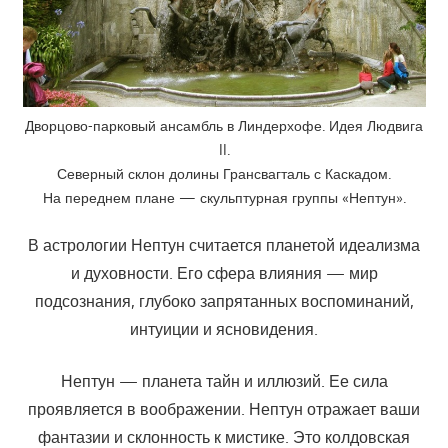
Дворцово-парковый ансамбль в Линдерхофе. Идея Людвига
II.
Северный склон долины Грансвагталь с Каскадом.
На переднем плане — скульптурная группы «Нептун».
В астрологии Нептун считается планетой идеализма
и духовности. Его сфера влияния — мир
подсознания, глубоко запрятанных воспоминаний,
интуиции и ясновидения.
Нептун — планета тайн и иллюзий. Ее сила
проявляется в воображении. Нептун отражает ваши
фантазии и склонность к мистике. Это колдовская