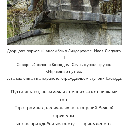
Дворцово-парковый ансамбль в Линдерхофе. Идея Людвига
II.
Северный склон с Каскадом. Скульптурная группа
«Играющие путти»,
установленная на парапете, ограждающем ступени Каскада.
Путти играют, не замечая стоящих за их спинками
гор.
Гор огромных, величавых воплощений Вечной
структуры,
что не враждебна человеку — приемлет его,