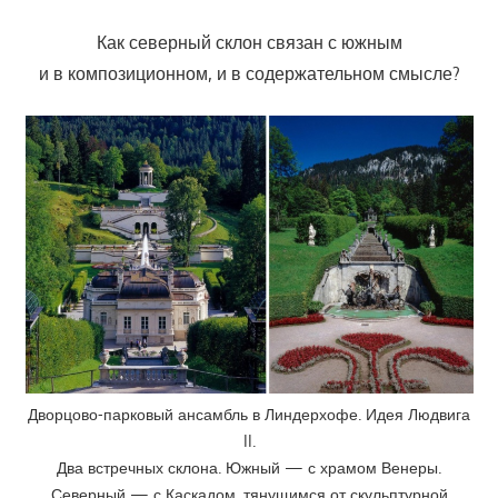
Как северный склон связан с южным
и в композиционном, и в содержательном смысле?
Дворцово-парковый ансамбль в Линдерхофе. Идея Людвига
II.
Два встречных склона. Южный — с храмом Венеры.
Северный — с Каскадом, тянущимся от скульптурной