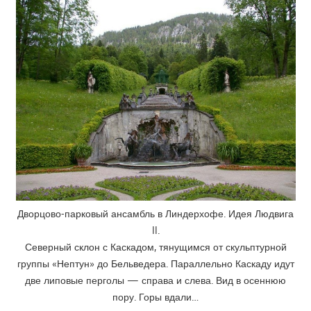
Дворцово-парковый ансамбль в Линдерхофе. Идея Людвига
II.
Северный склон с Каскадом, тянущимся от скульптурной
группы «Нептун» до Бельведера. Параллельно Каскаду идут
две липовые перголы — справа и слева. Вид в осеннюю
пору. Горы вдали…