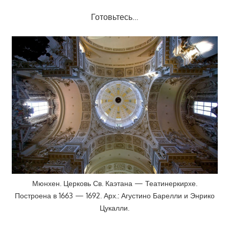
Готовьтесь…
Мюнхен. Церковь Св. Каэтана — Театинеркирхе.
Построена в 1663 — 1692. Арх.: Агустино Барелли и Энрико
Цукалли.