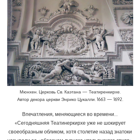
Мюнхен. Церковь Св. Каэтана — Театиренкирхе.
Автор декора церкви Энрико Цукалли. 1663 — 1692.
Впечатления, меняющиеся во времени…
«Сегодняшняя Театинеркирхе уже не шокирует
своеобразным обликом, хотя столетие назад знатоки