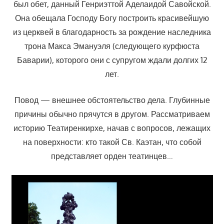
был обет, данный Генриэттой Аделаидой Савойской.
Она обещала Господу Богу построить красивейшую
из церквей в благодарность за рождение наследника
трона Макса Эмануэля (следующего курфюста
Баварии), которого они с супругом ждали долгих 12
лет.
Повод — внешнее обстоятельство дела. Глубинные
причины обычно прячутся в другом. Рассматриваем
историю Театиренкирхе, начав с вопросов, лежащих
на поверхности: кто такой Св. Каэтан, что собой
представляет орден театинцев…