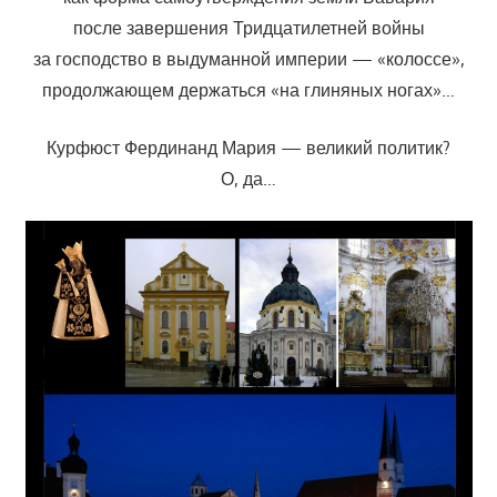
после завершения Тридцатилетней войны
за господство в выдуманной империи — «колоссе»,
продолжающем держаться «на глиняных ногах»…
Курфюст Фердинанд Мария — великий политик?
О, да…