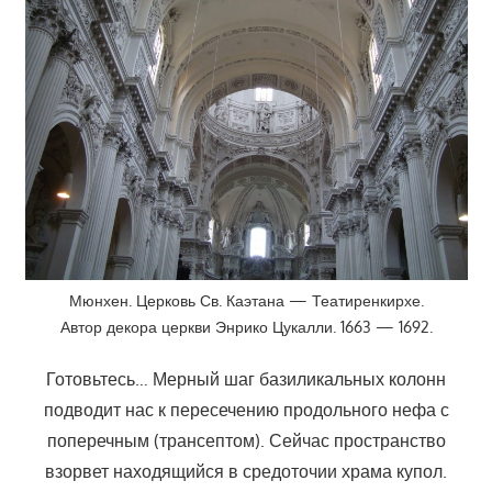
Мюнхен. Церковь Св. Каэтана — Театиренкирхе.
Автор декора церкви Энрико Цукалли. 1663 — 1692.
Готовьтесь… Мерный шаг базиликальных колонн
подводит нас к пересечению продольного нефа с
поперечным (трансептом). Сейчас пространство
взорвет находящийся в средоточии храма купол.