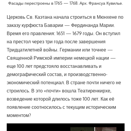
Фасады перестроены в 1765 — 1768. Арх. Франсуа Кувилье.
Церковь Св. Каэтана начала строиться в Мюнхене по
заказу курфюста Баварии — Фердинанда Марии.
Время его правления: 1651 — 1679 годы. Он вступил
на престол через три года после завершения
Тридцатилетней войны. Германии или точнее —
Священной Римской империи немецкой нации —
еще 100 лет предстояло восстанавливать и
демографический состав, и производственно-
экономический потенциал. В стране почти ничего не
строилось. В это «почти» вошла Театиренкирхе,
возведение которой длилось тоже 100 лет. Как её
появление соотносилось с текущим историческим
моментом?