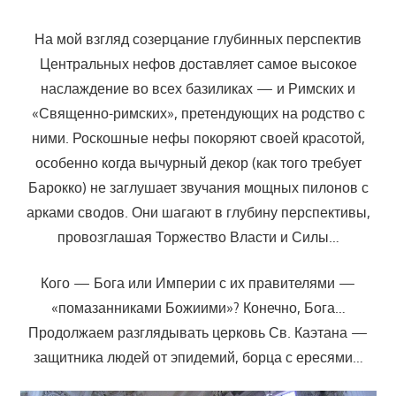
На мой взгляд созерцание глубинных перспектив
Центральных нефов доставляет самое высокое
наслаждение во всех базиликах — и Римских и
«Священно-римских», претендующих на родство с
ними. Роскошные нефы покоряют своей красотой,
особенно когда вычурный декор (как того требует
Барокко) не заглушает звучания мощных пилонов с
арками сводов. Они шагают в глубину перспективы,
провозглашая Торжество Власти и Силы…
Кого — Бога или Империи с их правителями —
«помазанниками Божиими»? Конечно, Бога…
Продолжаем разглядывать церковь Св. Каэтана —
защитника людей от эпидемий, борца с ересями…