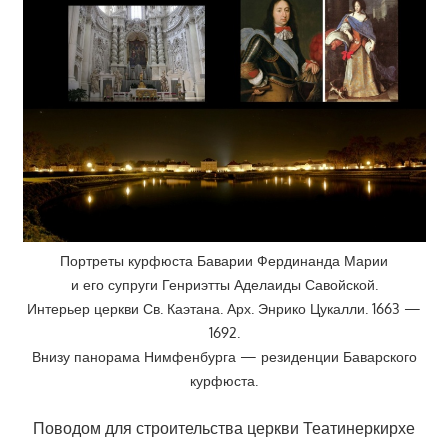
Портреты курфюста Баварии Фердинанда Марии
и его супруги Генриэтты Аделаиды Савойской.
Интерьер церкви Св. Каэтана. Арх. Энрико Цукалли. 1663 —
1692.
Внизу панорама Нимфенбурга — резиденции Баварского
курфюста.
Поводом для строительства церкви Театинеркирхе