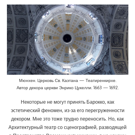
Мюнхен. Церковь Св. Каэтана — Театиренкирхе.
Автор декора церкви Энрико Цукелли. 1663 — 1692.
Некоторые не могут принять Барокко, как
эстетический феномен, из-за его перегруженности
декором. Мне это тоже трудно переносить. Но, как
Архитектурный театр со сценографией, разводящей