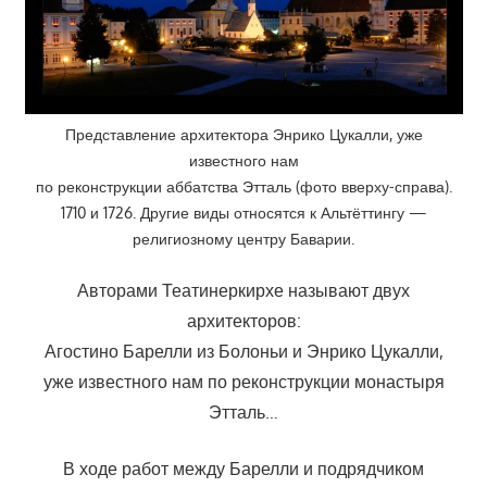
Представление архитектора Энрико Цукалли, уже
известного нам
по реконструкции аббатства Этталь (фото вверху-справа).
1710 и 1726. Другие виды относятся к Альтёттингу —
религиозному центру Баварии.
Авторами Театинеркирхе называют двух
архитекторов:
Агостино Барелли из Болоньи и Энрико Цукалли,
уже известного нам по реконструкции монастыря
Этталь…
В ходе работ между Барелли и подрядчиком