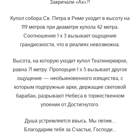
Закричали «Ах»?!
Купол собора Св. Петра в Риме уходит в высоту на
119 метров при диаметре купола 42 метра.
Соотношение 1 х 3 вызывает ощущение
грандиозности, что в реалиях невозможна.
Высота, на которую уходит купол Театинеркирхе,
равна 71 метру. Пропорция 1 х 5 вызывает другое
ощущение — необыкновенного изящества, с
которым подпружные арки, держащие световой
барабан, разрывают Небеса в торжественном
упоении от Достигнутого.
Душа устремляется ввысь. Мы летим…
Благодарим тебя за Счастье, Господи…