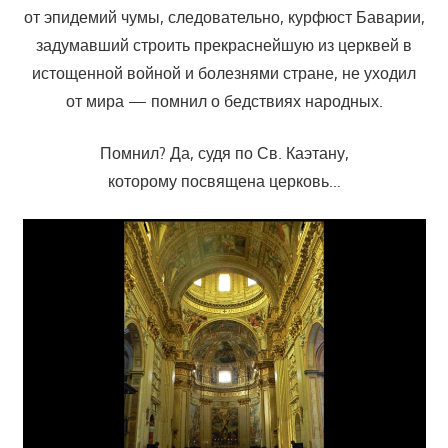
от эпидемий чумы, следовательно, курфюст Баварии,
задумавший строить прекраснейшую из церквей в
истощенной войной и болезнями стране, не уходил
от мира — помнил о бедствиях народных.
Помнил? Да, судя по Св. Каэтану,
которому посвящена церковь…