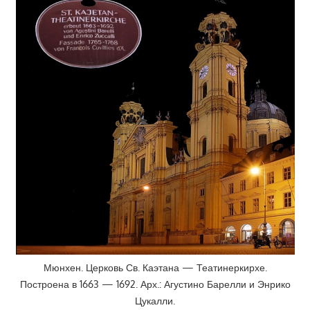
Мюнхен. Церковь Св. Каэтана — Театинеркирхе.
Построена в 1663 — 1692. Арх.: Агустино Барелли и Энрико
Цукалли.