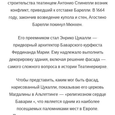
строительства театинцем Антонио Спинелли возник
конфликт, приведший к отставке Барелли. В 1664
году, закончив возведение купола и стен, Агостино
Барелли покинул Мюнхен.
Его преемником стал Энрико Цукалли —
придворный архитектор Баварского курфюста
Фердинанда Марии. Ему надлежало выполнить
декорировку здания, включая решение фасада —
самого сложного вопроса в истории Театинеркирхе.
Чтобы представить, каким мог быть фасад,
нарисованный Цукалли, показываю его церковь
Магдалины в Альтеттинге — «религиозном сердце
Баварии «, что является одним из наиболее
посещаемых паломниками мест в Европе.