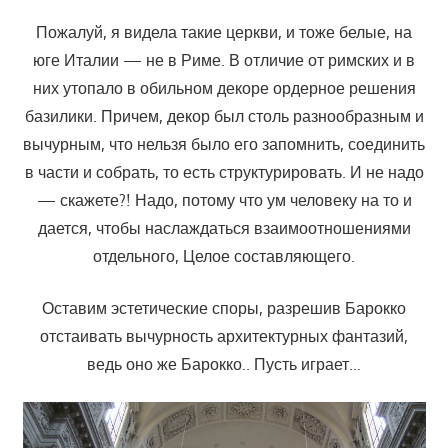
Пожалуй, я видела такие церкви, и тоже белые, на
юге Италии — не в Риме. В отличие от римских и в
них утопало в обильном декоре ордерное решения
базилики. Причем, декор был столь разнообразным и
вычурным, что нельзя было его запомнить, соединить
в части и собрать, то есть структурировать. И не надо
— скажете?! Надо, потому что ум человеку на то и
дается, чтобы наслаждаться взаимоотношениями
отдельного, Целое составляющего.
Оставим эстетические споры, разрешив Барокко
отстаивать вычурность архитектурных фантазий,
ведь оно же Барокко.. Пусть играет…