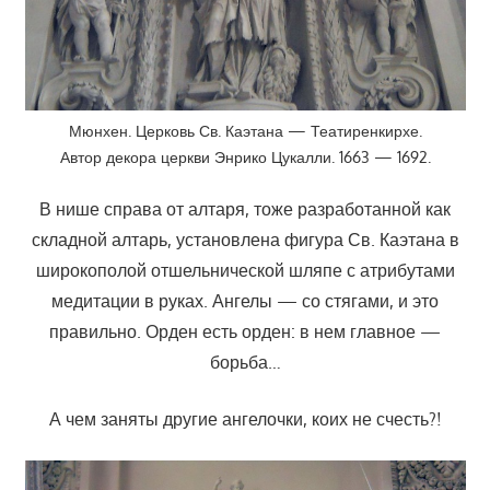
Мюнхен. Церковь Св. Каэтана — Театиренкирхе.
Автор декора церкви Энрико Цукалли. 1663 — 1692.
В нише справа от алтаря, тоже разработанной как
складной алтарь, установлена фигура Св. Каэтана в
широкополой отшельнической шляпе с атрибутами
медитации в руках. Ангелы — со стягами, и это
правильно. Орден есть орден: в нем главное —
борьба…
А чем заняты другие ангелочки, коих не счесть?!