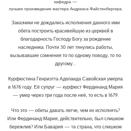
кафедра —
лучшее произведение мастера Андреаса Файстенбергера.
Заказчики не дождались исполнения данного ими
обета построить красивейшую из церквей в
благодарность Господу Богу за рождение
наследника. Почти 30 лет тянулись работы,
вызывавшие сомнения то по одному поводу, то по
другому…
Курфюстина Генриэтта Аделаида Савойская умерла
в 1676 году. Её супруг — курфюст Фердинанд Мария
— умер через три года после неё, то есть в 1679.
Что это — обеты давать легче, чем их исполнять?
Или Фердинанд-Мария, действительно, был слишком
бережлив? Или Бавария — та страна, что слишком