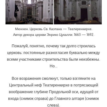
Мюнхен. Церковь Св. Каэтана — Театиренкирхе.
Автор декора церкви Энрико Цукалли. 1663 — 1692.
Пожалуй, понятно, почему так долго строилась
церковь: постоянные разногласия буквально между
всеми участниками строительства были неизбежны.
Но…
Все возражения смолкнут, только взгляните на
Центральный неф Театиренкирхе в потрясающей
воображение глубине Продольной оси, идущей от
входа (снимок справа) до Главного алтаря (снимок
слева).