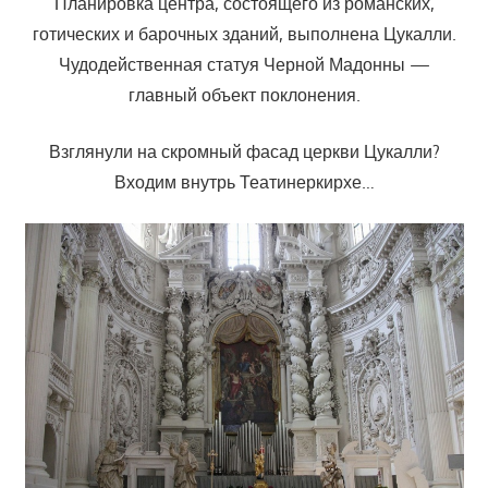
Планировка центра, состоящего из романских,
готических и барочных зданий, выполнена Цукалли.
Чудодейственная статуя Черной Мадонны —
главный объект поклонения.
Взглянули на скромный фасад церкви Цукалли?
Входим внутрь Театинеркирхе…