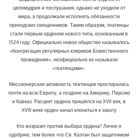
целомудрия и послушания; однако не уходили от
мира, а продолжали исполнять обязанности
приходских священников. Таким образом, театинцы
стали первым орденом нового типа, основанным в
1524 году. Официально новое общество называлось
«Конгрегация регулярных клириков Божественного
провидения», неофициально их называли
«театинцами».
Миссионерская активность театинцев простиралась
почти на всю Европу, а позднее на Америку, Персию
и Кавказ. Расцвет ордена пришёлся на XVII век, в
XVIII веке орден начал клониться к закату
Кто возразит против выбора ордена? Лично я
одобряю, тем более что Св. Каэтан был защитником