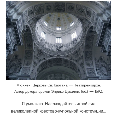
Мюнхен. Церковь Св. Каэтана — Театиренкирхе.
Автор декора церкви Энрико Цукалли. 1663 — 1692.
Я умолкаю. Наслаждайтесь игрой сил
великолепной крестово-купольной конструкции…