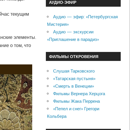
АУДИО-ЭФИР
ейчас текущим
Аудио — эфир: «Петербургская
Мистерия»
Аудио — экскурсии
анские элементы.
«Приглашение в парадиз»
ние о том, что
ФИЛЬМЫ ОТКРОВЕНИЯ
Слушая Тарковского
«Татарская пустыня»
«Смерть в Венеции»
Фильмы Вернера Херцога
Фильмы Жака Перрена
«Пепел и снег» Грегори
Кольбера