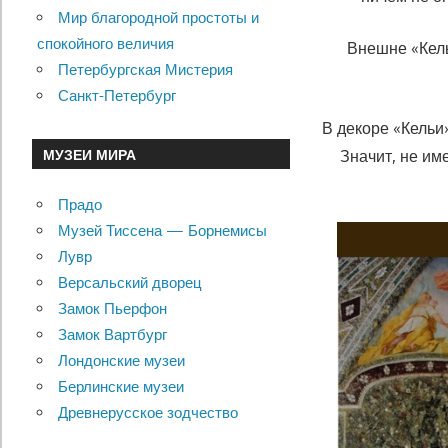
Мир благородной простоты и
спокойного величия
Внешне «Кель
Петербургская Мистерия
Санкт-Петербург
В декоре «Кельи
МУЗЕИ МИРА
Значит, не им
Прадо
Музей Тиссена — Борнемисы
Лувр
Версальский дворец
Замок Пьерфон
Замок Вартбург
Лондонские музеи
Берлинские музеи
Древнерусское зодчество