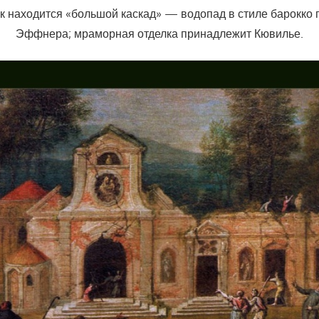
рк находится «большой каскад» — водопад в стиле барокко 
Эффнера; мраморная отделка принадлежит Кювилье.