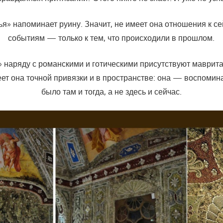
я» напоминает руину. Значит, не имеет она отношения к с
событиям — только к тем, что происходили в прошлом.
» наряду с романскими и готическими присутствуют маврит
еет она точной привязки и в пространстве: она — воспомина
было там и тогда, а не здесь и сейчас.