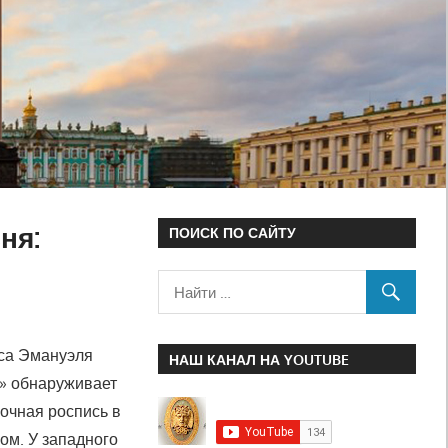
ня:
ПОИСК ПО САЙТУ
кса Эмануэля
НАШ КАНАЛ НА YOUTUBE
я» обнаруживает
очная роспись в
ом. У западного