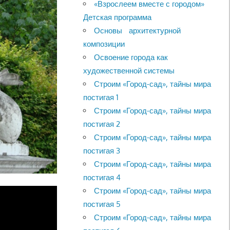
«Взрослеем вместе с городом»
Детская программа
Основы архитектурной
композиции
Освоение города как
художественной системы
Строим «Город-сад», тайны мира
постигая 1
Строим «Город-сад», тайны мира
постигая 2
Строим «Город-сад», тайны мира
постигая 3
Строим «Город-сад», тайны мира
постигая 4
Строим «Город-сад», тайны мира
постигая 5
Строим «Город-сад», тайны мира