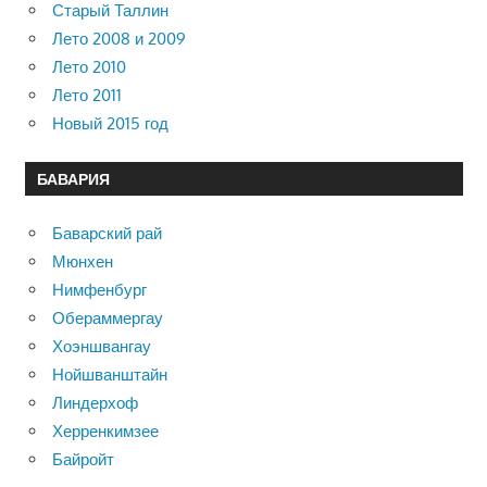
Старый Таллин
Лето 2008 и 2009
Лето 2010
Лето 2011
Новый 2015 год
БАВАРИЯ
Баварский рай
Мюнхен
Нимфенбург
Обераммергау
Хоэншвангау
Нойшванштайн
Линдерхоф
Херренкимзее
Байройт