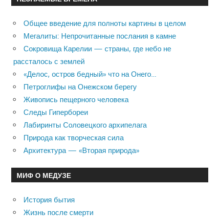
Общее введение для полноты картины в целом
Мегалиты: Непрочитанные послания в камне
Сокровища Карелии — страны, где небо не
рассталось с землей
«Делос, остров бедный» что на Онего…
Петроглифы на Онежском берегу
Живопись пещерного человека
Следы Гипербореи
Лабиринты Соловецкого архипелага
Природа как творческая сила
Архитектура — «Вторая природа»
МИФ О МЕДУЗЕ
История бытия
Жизнь после смерти