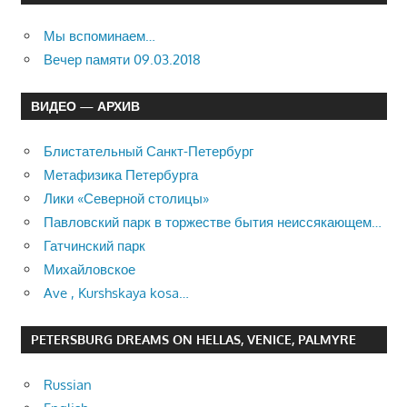
Мы вспоминаем…
Вечер памяти 09.03.2018
ВИДЕО — АРХИВ
Блистательный Санкт-Петербург
Метафизика Петербурга
Лики «Северной столицы»
Павловский парк в торжестве бытия неиссякающем…
Гатчинский парк
Михайловское
Ave , Kurshskaya kosa…
PETERSBURG DREAMS ON HELLAS, VENICE, PALMYRE
Russian