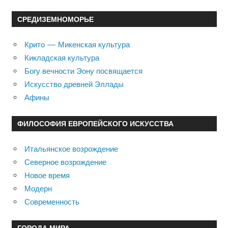
СРЕДИЗЕМНОМОРЬЕ
Крито — Микенская культура
Кикладская культура
Богу вечности Эону посвящается
Искусство древней Эллады
Афины
ФИЛОСОФИЯ ЕВРОПЕЙСКОГО ИСКУССТВА
Итальянское возрождение
Северное возрождение
Новое время
Модерн
Современность
ГОРОДА МИРА