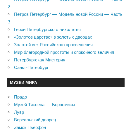
2
Петров Петербург — Модель новой России — Часть
3
Герои Петербургского лихолетья
«Золотое царство» в золотых дворцах
Золотой век Российского просвещения
Мир благородной простоты и спокойного величия
Петербургская Мистерия
Санкт-Петербург
МУЗЕИ МИРА
Прадо
Музей Тиссена — Борнемисы
Лувр
Версальский дворец
Замок Пьерфон