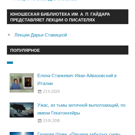
ЮНОШЕСКАЯ БИБЛИОТЕКА ИМ. А. П. ГАЙДАРА
ПРЕДСТАВЛЯЕТ ЛЕКЦИИ О ПИСАТЕЛЯХ
Лекции Дарьи Ставицкой
ПОПУЛЯРНОЕ
Елена Станкевич Иван Айвазовский в
Италии
23.11.2020
Ужас, из тьмы античной выползающий, по
имени Гекатонхейры
23.01.2018
Галерея Шове. «Пещера забытых снов»