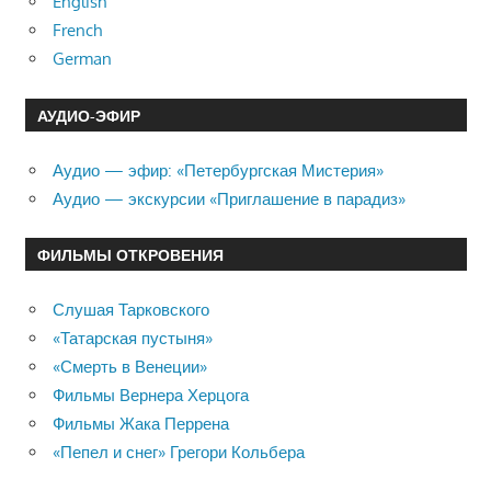
English
French
German
АУДИО-ЭФИР
Аудио — эфир: «Петербургская Мистерия»
Аудио — экскурсии «Приглашение в парадиз»
ФИЛЬМЫ ОТКРОВЕНИЯ
Слушая Тарковского
«Татарская пустыня»
«Смерть в Венеции»
Фильмы Вернера Херцога
Фильмы Жака Перрена
«Пепел и снег» Грегори Кольбера