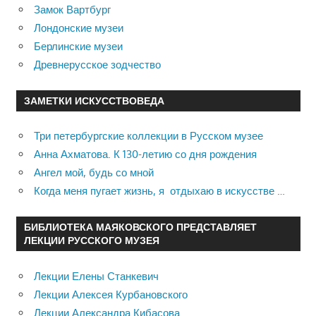
Замок Вартбург
Лондонские музеи
Берлинские музеи
Древнерусское зодчество
ЗАМЕТКИ ИСКУССТВОВЕДА
Три петербургские коллекции в Русском музее
Анна Ахматова. К 130-летию со дня рождения
Ангел мой, будь со мной
Когда меня пугает жизнь, я отдыхаю в искусстве …
БИБЛИОТЕКА МАЯКОВСКОГО ПРЕДСТАВЛЯЕТ
ЛЕКЦИИ РУССКОГО МУЗЕЯ
Лекции Елены Станкевич
Лекции Алексея Курбановского
Лекции Александра Кибасова