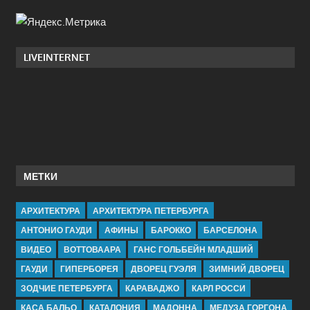
LIVEINTERNET
МЕТКИ
АРХИТЕКТУРА
АРХИТЕКТУРА ПЕТЕРБУРГА
АНТОНИО ГАУДИ
АФИНЫ
БАРОККО
БАРСЕЛОНА
ВИДЕО
ВОТТОВААРА
ГАНС ГОЛЬБЕЙН МЛАДШИЙ
ГАУДИ
ГИПЕРБОРЕЯ
ДВОРЕЦ ГУЭЛЯ
ЗИМНИЙ ДВОРЕЦ
ЗОДЧИЕ ПЕТЕРБУРГА
КАРАВАДЖО
КАРЛ РОССИ
КАСА БАЛЬО
КАТАЛОНИЯ
МАДОННА
МЕДУЗА ГОРГОНА