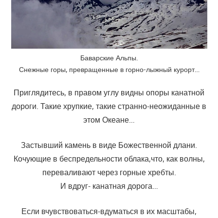
Баварские Альпы.
Снежные горы, превращенные в горно-лыжный курорт…
Приглядитесь, в правом углу видны опоры канатной
дороги. Такие хрупкие, такие странно-неожиданные в
этом Океане…
Застывший камень в виде Божественной длани.
Кочующие в беспредельности облака,что, как волны,
переваливают через горные хребты.
И вдруг- канатная дорога…
Если вчувствоваться-вдуматься в их масштабы,