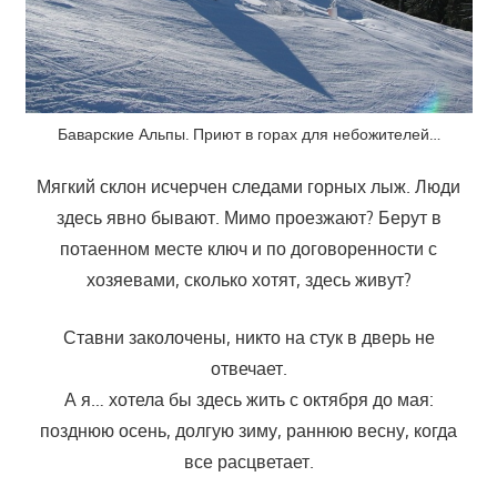
Баварские Альпы. Приют в горах для небожителей…
Мягкий склон исчерчен следами горных лыж. Люди
здесь явно бывают. Мимо проезжают? Берут в
потаенном месте ключ и по договоренности с
хозяевами, сколько хотят, здесь живут?
Ставни заколочены, никто на стук в дверь не
отвечает.
А я… хотела бы здесь жить с октября до мая:
позднюю осень, долгую зиму, раннюю весну, когда
все расцветает.