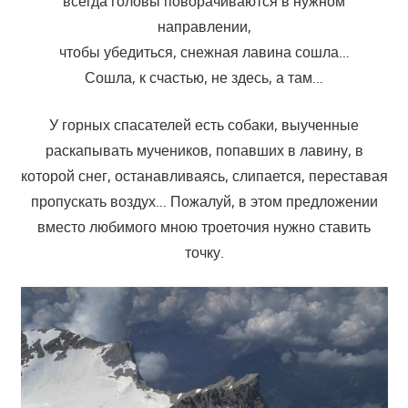
всегда головы поворачиваются в нужном
направлении,
чтобы убедиться, снежная лавина сошла…
Сошла, к счастью, не здесь, а там…
У горных спасателей есть собаки, выученные
раскапывать мучеников, попавших в лавину, в
которой снег, останавливаясь, слипается, переставая
пропускать воздух… Пожалуй, в этом предложении
вместо любимого мною троеточия нужно ставить
точку.