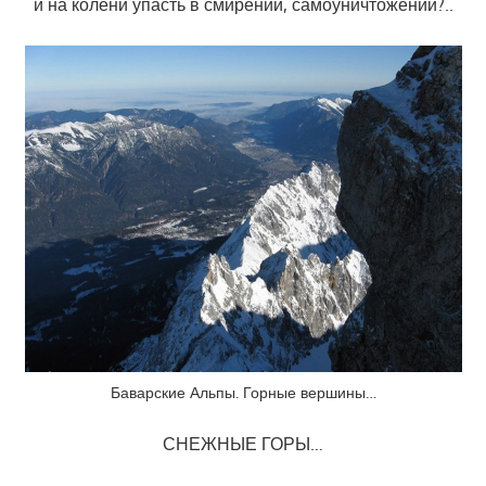
и на колени упасть в смирении, самоуничтожении?..
Баварские Альпы. Горные вершины…
СНЕЖНЫЕ ГОРЫ…