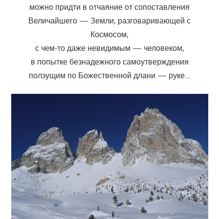
можно придти в отчаяние от сопоставления
Величайшего — Земли, разговаривающей с
Космосом,
с чем-то даже невидимым — человеком,
в попытке безнадежного самоутверждения
ползущим по Божественной длани — руке…