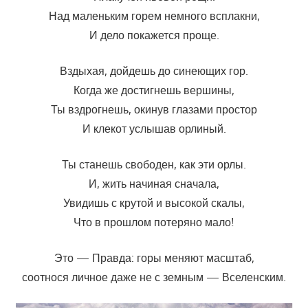
Над маленьким горем немного всплакни,
И дело покажется проще.
Вздыхая, дойдешь до синеющих гор.
Когда же достигнешь вершины,
Ты вздрогнешь, окинув глазами простор
И клекот услышав орлиный.
Ты станешь свободен, как эти орлы.
И, жить начиная сначала,
Увидишь с крутой и высокой скалы,
Что в прошлом потеряно мало!
Это — Правда: горы меняют масштаб,
соотнося личное даже не с земным — Вселенским.