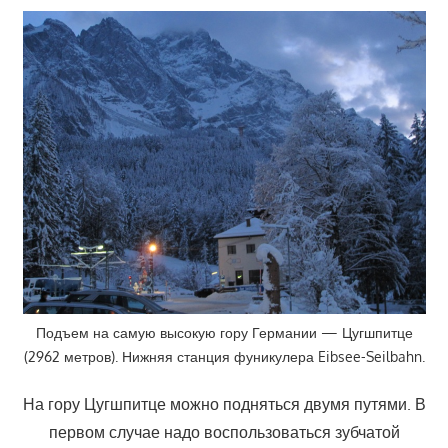
Подъем на самую высокую гору Германии — Цугшпитце
(2962 метров). Нижняя станция фуникулера Eibsee-Seilbahn.
На гору Цугшпитце можно подняться двумя путями. В
первом случае надо воспользоваться зубчатой