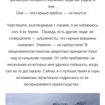
они…
Они — эти горные хребты — останутся…
Чувствуете, разговаривая с горами, я не набираюсь
сил, я их теряю… Правда, есть другие люди: не
созерцатели — альпинисты, что горные вершины
покоряют. Уловили — не пропустили? В
общепринятом понятии закреплен приоритет Альп
над остальными горами. От себя прибавляю: на
нескольких из которых мне удалось побывать, когда
сил на то доставало. Сейчас я о путешествиях в горы
вспоминаю, мучительно содрогаясь от их
нескрываемого превосходства…