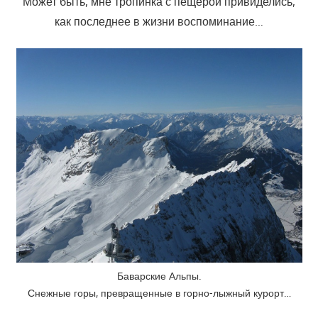
Может быть, мне тропинка с пещерой привиделись,
как последнее в жизни воспоминание…
Баварские Альпы.
Снежные горы, превращенные в горно-лыжный курорт…