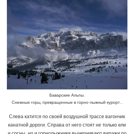
Баварские Альпы.
Снежные горы, превращенные в горно-лыжный курорт…
Слева катится по своей воздушной трассе вагончик
канатной дороги. Справа от него стоят не только ели
и сосны, но и горнолыжники вычерчивают виражи по