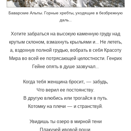
Баварские Альпы. Горные хребты, уходящие в безбрежную
даль…
Хотите забраться на высокую каменную груду над
крутым склоном, взмахнуть крыльями и… Не лететь,
а, вздохнув полной грудью, вобрать в себя Красоту
Мира во всей ее потрясающей целостности. Генрих
Гейне опять в душе зазвучал…
Когда тебя женщина бросит, — забудь,
Что верил ее постоянству.
В другую влюбись или трогайся в путь.
Котомку на плечи — и странствуй.
Увидишь ты озеро в мирной тени
Плакучей ивовой рощи.