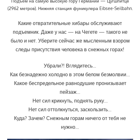
Подъем на самую высокую гору Германии — Цугшпитце
(2962 метров). Нижняя станция фуникулера Eibsee-Seilbahn.
Какие отвратительные хибары обслуживают
подъемник. Даже у нас — на Чегете — такого не
было и нет. Уберите сейчас же мысленным взором
следы присутствия человека в снежных горах!
Убрали?! Вглядитесь…
Как безнадежно холодно в этом белом безмолвии…
Какое беспредельное равнодушие пронизывает
пейзаж…
Нет сил крикнуть, поднять руку…
Нет сил оттолкнуться, заскользить…
Куда? Зачем? Снежным горам ничего от тебя не
нужно…