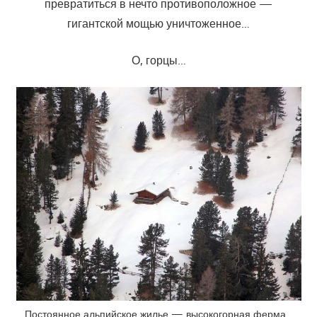
превратиться в нечто противоположное —
гигантской мощью уничтоженное…
О, горцы…
Постоянное альпийское жилье — высокогорная ферма…