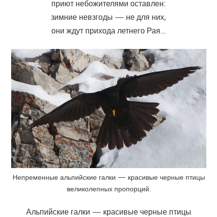
приют небожителями оставлен:
зимние невзгоды — не для них,
они ждут прихода летнего Рая…
Непременные альпийские галки — красивые черные птицы
великолепных пропорций.
Альпийские галки — красивые черные птицы