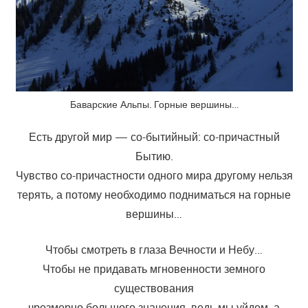
Баварские Альпы. Горные вершины…
Есть другой мир — со-бытийный: со-причастный
Бытию.
Чувство со-причастности одного мира другому нельзя
терять, а потому необходимо подниматься на горные
вершины…
Чтобы смотреть в глаза Вечности и Небу…
Чтобы не придавать мгновенности земного
существования
чрезмерно большого значения, ведь мы уйдем, а