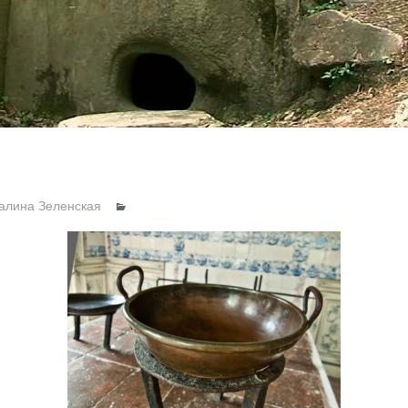
алина Зеленская