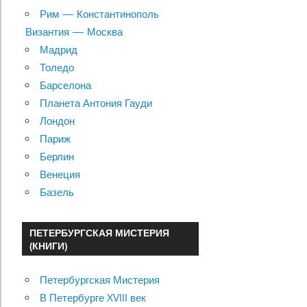
Рим — Константинополь
Византия — Москва
Мадрид
Толедо
Барселона
Планета Антония Гауди
Лондон
Париж
Берлин
Венеция
Базель
ПЕТЕРБУРГСКАЯ МИСТЕРИЯ
(КНИГИ)
Петербургская Мистерия
В Петербурге XVIII век