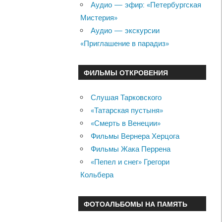
Аудио — эфир: «Петербургская
Мистерия»
Аудио — экскурсии
«Приглашение в парадиз»
ФИЛЬМЫ ОТКРОВЕНИЯ
Слушая Тарковского
«Татарская пустыня»
«Смерть в Венеции»
Фильмы Вернера Херцога
Фильмы Жака Перрена
«Пепел и снег» Грегори
Кольбера
ФОТОАЛЬБОМЫ НА ПАМЯТЬ