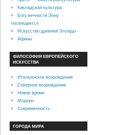
Кикладская культура
Богу вечности Эону
посвящается
Искусство древней Эллады
Афины
ФИЛОСОФИЯ ЕВРОПЕЙСКОГО
ИСКУССТВА
Итальянское возрождение
Северное возрождение
Новое время
Модерн
Современность
ГОРОДА МИРА