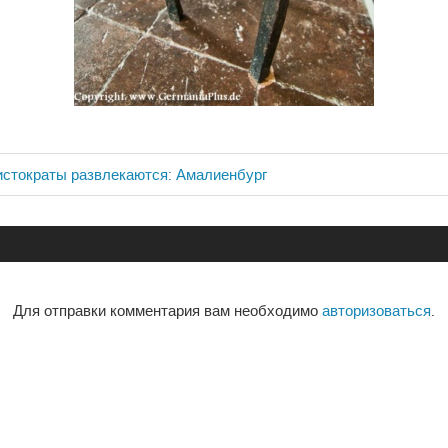
истократы развлекаются: Амалиенбург
ия
Для отправки комментария вам необходимо
авторизоваться
.