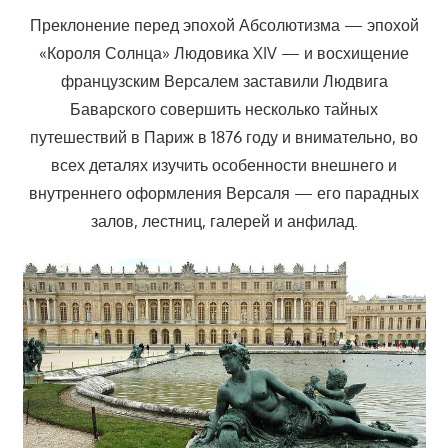
Преклонение перед эпохой Абсолютизма — эпохой
«Короля Солнца» Людовика XIV — и восхищение
французским Версалем заставили Людвига
Баварского совершить несколько тайных
путешествий в Париж в 1876 году и внимательно, во
всех деталях изучить особенности внешнего и
внутреннего оформления Версаля — его парадных
залов, лестниц, галерей и анфилад.