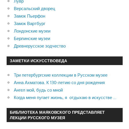
Лувр
Версальский дворец
Замок Пьерфон
Замок Вартбург
Лондонские музеи
Берлинские музеи
Древнерусское зодчество
ЗАМЕТКИ ИСКУССТВОВЕДА
Три петербургские коллекции в Русском музее
Анна Ахматова. К 130-летию со дня рождения
Ангел мой, будь со мной
Когда меня пугает жизнь, я отдыхаю в искусстве …
БИБЛИОТЕКА МАЯКОВСКОГО ПРЕДСТАВЛЯЕТ
ЛЕКЦИИ РУССКОГО МУЗЕЯ