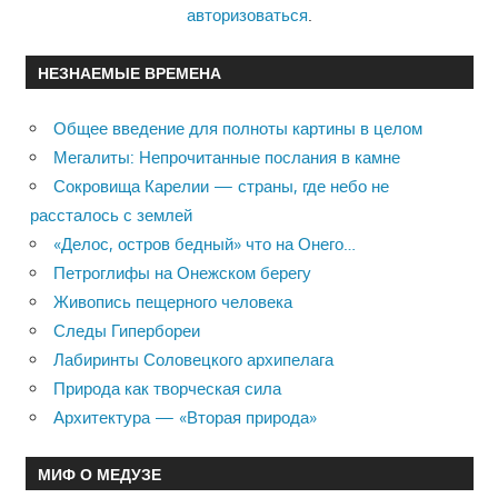
авторизоваться
.
НЕЗНАЕМЫЕ ВРЕМЕНА
Общее введение для полноты картины в целом
Мегалиты: Непрочитанные послания в камне
Сокровища Карелии — страны, где небо не
рассталось с землей
«Делос, остров бедный» что на Онего…
Петроглифы на Онежском берегу
Живопись пещерного человека
Следы Гипербореи
Лабиринты Соловецкого архипелага
Природа как творческая сила
Архитектура — «Вторая природа»
МИФ О МЕДУЗЕ