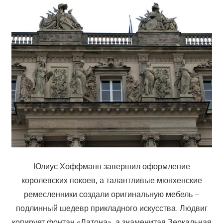
Юлиус Хоффманн завершил оформление
королевских покоев, а талантливые мюнхенские
ремесленники создали оригинальную мебель –
подлинный шедевр прикладного искусства. Людвиг
копирует фонтан «Латона», а знаменитая Зеркальная