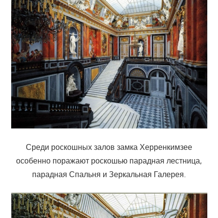
Среди роскошных залов замка Херренкимзее
особенно поражают роскошью парадная лестница,
парадная Спальня и Зеркальная Галерея.