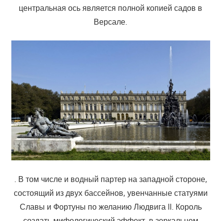
центральная ось является полной копией садов в
Версале.
. В том числе и водный партер на западной стороне,
состоящий из двух бассейнов, увенчанные статуями
Славы и Фортуны по желанию Людвига II. Король
создать мифологический эффект, в зеркальном