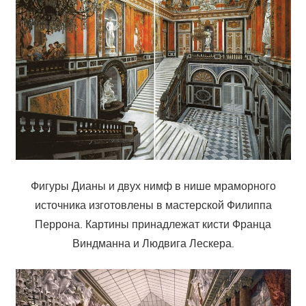
Фигуры Дианы и двух нимф в нише мраморного
источника изготовлены в мастерской Филиппа
Перрона. Картины принадлежат кисти Франца
Виндманна и Людвига Лескера.