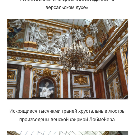
версальском духе».
Искрящиеся тысячами граней хрустальные люстры
произведены венской фирмой Лобмейера.