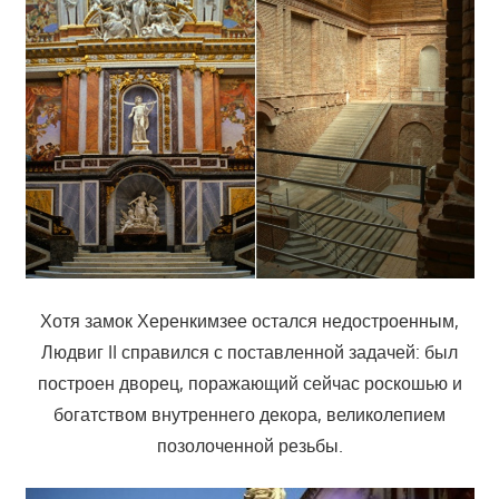
Хотя замок Херенкимзее остался недостроенным,
Людвиг II справился с поставленной задачей: был
построен дворец, поражающий сейчас роскошью и
богатством внутреннего декора, великолепием
позолоченной резьбы.