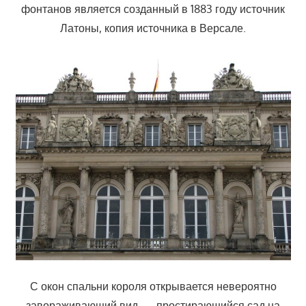
фонтанов является созданный в 1883 году источник
Латоны, копия источника в Версале.
С окон спальни короля открывается невероятно
завораживающий вид — простирающийся сад на