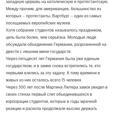
западную церковь на католическую и протестантскую.
Между прочим, для американцев, большинство из
которых – протестанты, Вартбург – один из самых
посещаемых европейских музеев.
Хотя собрание студентов называлось праздником,
цель была более, чем серьёзна. Молодые люди
обсуждали объединение Германии, разрозненной на
двести с лишним мини-государств.
Через пятьдесят лет Германия была уже единым
государством, и в замке снова встретились те, кто
первыми взялись за эту задачу. К тому времени в
живых из них осталось всего 15 человек.
Через 300 лет после Мартина Лютера замок увидел в
своих стенах первый слет объединившихся в
корпорации студентов, которые в годы мрачной
реакции и раскола продолжали высоко держать