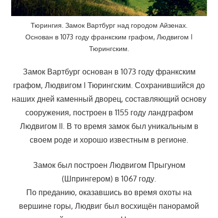
Тюрингия. Замок Вартбург над городом Айзенах.
Основан в 1073 году франкским графом, Людвигом I
Тюрингским.
Замок Вартбург основан в 1073 году франкским
графом, Людвигом I Тюрингским. Сохранившийся до
наших дней каменный дворец, составляющий основу
сооружения, построен в 1155 году ландграфом
Людвигом II. В то время замок был уникальным в
своем роде и хорошо известным в регионе.
Замок был построен Людвигом Прыгуном
(Шпрингером) в 1067 году.
По преданию, оказавшись во время охоты на
вершине горы, Людвиг был восхищён панорамой