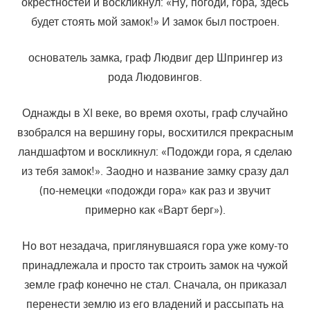
окрестностей и воскликнул: «Ну, погоди, гора, здесь
будет стоять мой замок!» И замок был построен.
основатель замка, граф Людвиг дер Шпрингер из
рода Людовингов.
Однажды в XI веке, во время охоты, граф случайно
взобрался на вершину горы, восхитился прекрасным
ландшафтом и воскликнул: «Подожди гора, я сделаю
из тебя замок!». Заодно и название замку сразу дал
(по-немецки «подожди гора» как раз и звучит
примерно как «Варт берг»).
Но вот незадача, приглянувшаяся гора уже кому-то
принадлежала и просто так строить замок на чужой
земле граф конечно не стал. Сначала, он приказал
перенести землю из его владений и рассыпать на