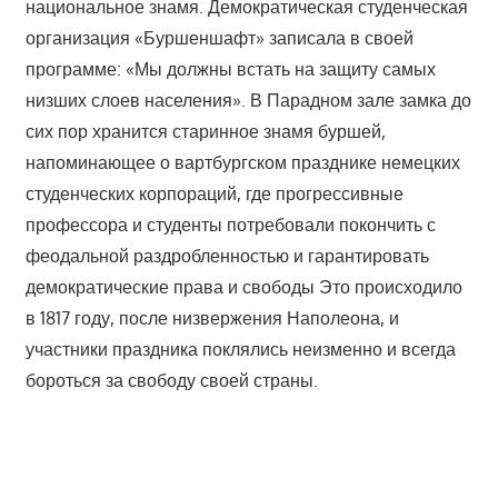
национальное знамя. Демократическая студенческая
организация «Буршеншафт» записала в своей
программе: «Мы должны встать на защиту самых
низших слоев населения». В Парадном зале замка до
сих пор хранится старинное знамя буршей,
напоминающее о вартбургском празднике немецких
студенческих корпораций, где прогрессивные
профессора и студенты потребовали покончить с
феодальной раздробленностью и гарантировать
демократические права и свободы Это происходило
в 1817 году, после низвержения Наполеона, и
участники праздника поклялись неизменно и всегда
бороться за свободу своей страны.