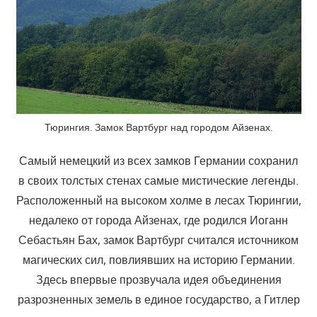
Тюрингия. Замок Вартбург над городом Айзенах.
Самый немецкий из всех замков Германии сохранил
в своих толстых стенах самые мистические легенды.
Расположенный на высоком холме в лесах Тюрингии,
недалеко от города Айзенах, где родился Иоганн
Себастьян Бах, замок Вартбург считался источником
магических сил, повлиявших на историю Германии.
Здесь впервые прозвучала идея объединения
разрозненных земель в единое государство, а Гитлер