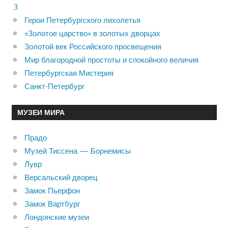
3
Герои Петербургского лихолетья
«Золотое царство» в золотых дворцах
Золотой век Российского просвещения
Мир благородной простоты и спокойного величия
Петербургская Мистерия
Санкт-Петербург
МУЗЕИ МИРА
Прадо
Музей Тиссена — Борнемисы
Лувр
Версальский дворец
Замок Пьерфон
Замок Вартбург
Лондонские музеи