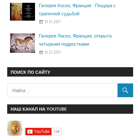
Галерея Коске, Франция : Пещера с
трагичной судьбой
01.12.2017
Галерея Ласко, Франция, открыта
четырьмя подростками
01.12.2017
ПОИСК ПО САЙТУ
НАШ КАНАЛ НА YOUTUBE