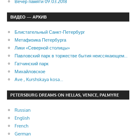
Вечер памяти 09.03.2018
ВИДЕО — АРХИВ
Блистательный Санкт-Петербург
Метафизика Петербурга
Лики «Северной столицы»
Павловский парк в торжестве бытия неиссякающем…
Гатчинский парк
Михайловское
Ave , Kurshskaya kosa…
PETERSBURG DREAMS ON HELLAS, VENICE, PALMYRE
Russian
English
French
German