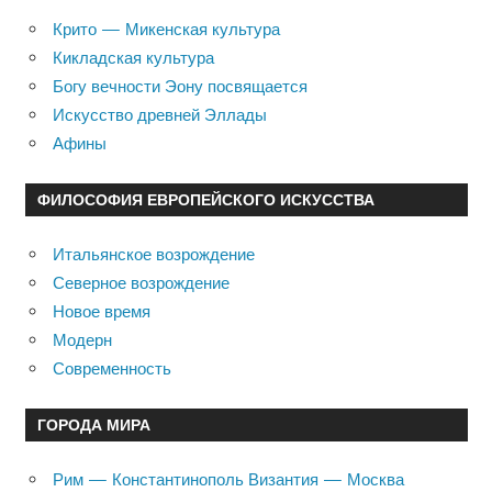
Крито — Микенская культура
Кикладская культура
Богу вечности Эону посвящается
Искусство древней Эллады
Афины
ФИЛОСОФИЯ ЕВРОПЕЙСКОГО ИСКУССТВА
Итальянское возрождение
Северное возрождение
Новое время
Модерн
Современность
ГОРОДА МИРА
Рим — Константинополь Византия — Москва