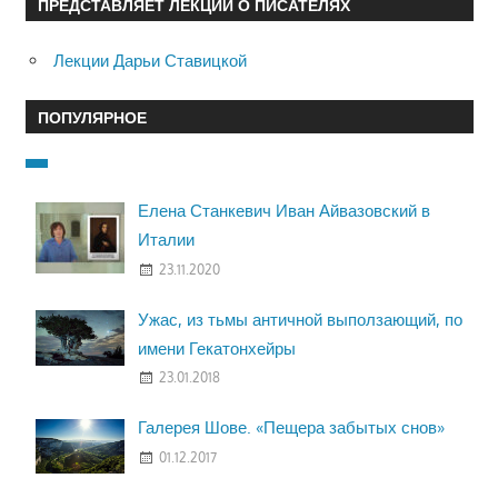
ПРЕДСТАВЛЯЕТ ЛЕКЦИИ О ПИСАТЕЛЯХ
Лекции Дарьи Ставицкой
ПОПУЛЯРНОЕ
Елена Станкевич Иван Айвазовский в
Италии
23.11.2020
Ужас, из тьмы античной выползающий, по
имени Гекатонхейры
23.01.2018
Галерея Шове. «Пещера забытых снов»
01.12.2017