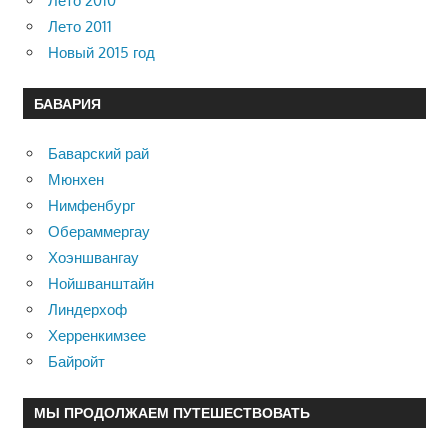
Лето 2010
Лето 2011
Новый 2015 год
БАВАРИЯ
Баварский рай
Мюнхен
Нимфенбург
Обераммергау
Хоэншвангау
Нойшванштайн
Линдерхоф
Херренкимзее
Байройт
МЫ ПРОДОЛЖАЕМ ПУТЕШЕСТВОВАТЬ