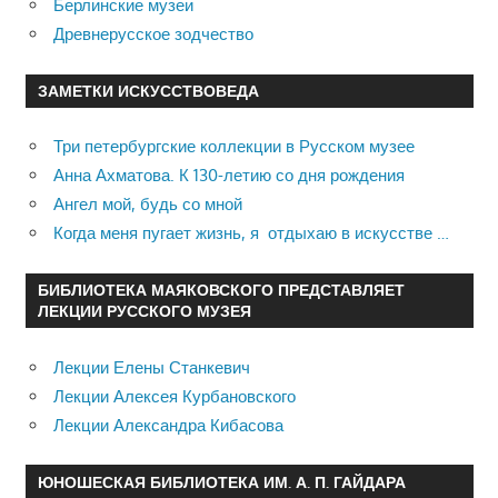
Берлинские музеи
Древнерусское зодчество
ЗАМЕТКИ ИСКУССТВОВЕДА
Три петербургские коллекции в Русском музее
Анна Ахматова. К 130-летию со дня рождения
Ангел мой, будь со мной
Когда меня пугает жизнь, я отдыхаю в искусстве …
БИБЛИОТЕКА МАЯКОВСКОГО ПРЕДСТАВЛЯЕТ
ЛЕКЦИИ РУССКОГО МУЗЕЯ
Лекции Елены Станкевич
Лекции Алексея Курбановского
Лекции Александра Кибасова
ЮНОШЕСКАЯ БИБЛИОТЕКА ИМ. А. П. ГАЙДАРА