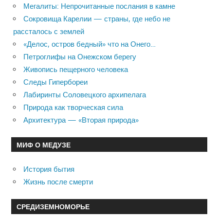
Мегалиты: Непрочитанные послания в камне
Сокровища Карелии — страны, где небо не
рассталось с землей
«Делос, остров бедный» что на Онего…
Петроглифы на Онежском берегу
Живопись пещерного человека
Следы Гипербореи
Лабиринты Соловецкого архипелага
Природа как творческая сила
Архитектура — «Вторая природа»
МИФ О МЕДУЗЕ
История бытия
Жизнь после смерти
СРЕДИЗЕМНОМОРЬЕ