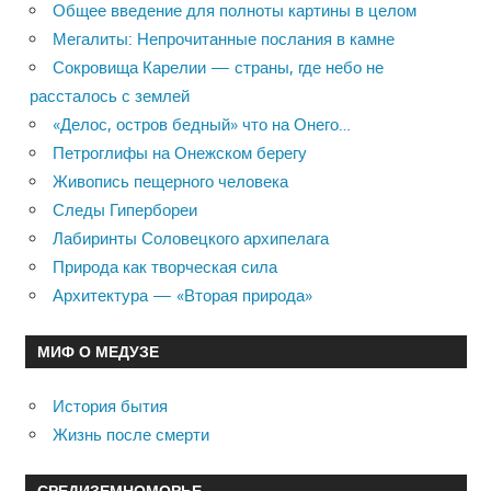
Общее введение для полноты картины в целом
Мегалиты: Непрочитанные послания в камне
Сокровища Карелии — страны, где небо не
рассталось с землей
«Делос, остров бедный» что на Онего…
Петроглифы на Онежском берегу
Живопись пещерного человека
Следы Гипербореи
Лабиринты Соловецкого архипелага
Природа как творческая сила
Архитектура — «Вторая природа»
МИФ О МЕДУЗЕ
История бытия
Жизнь после смерти
СРЕДИЗЕМНОМОРЬЕ