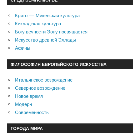
Крито — Микенская культура
Кикладская культура
Богу вечности Эону посвящается
Искусство древней Эллады
Афины
ФИЛОСОФИЯ ЕВРОПЕЙСКОГО ИСКУССТВА
Итальянское возрождение
Северное возрождение
Новое время
Модерн
Современность
ГОРОДА МИРА