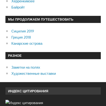
Херренкимзее
Байройт
МЫ ПРОДОЛЖАЕМ ПУТЕШЕСТВОВАТЬ
Сицилия 2019
Греция 2018
Канарские острова
РАЗНОЕ
Заметки на полях
Художественные выставки
ИНДЕКС ЦИТИРОВАНИЯ