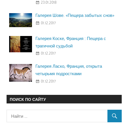
23.01.2018
Галерея Шове. «Пещера забытых снов»
01.12.2017
Галерея Коске, Франция : Пещера с
трагичной судьбой
01.12.2017
Галерея Ласко, Франция, открыта
четырьмя подростками
01.12.2017
ПОИСК ПО САЙТУ