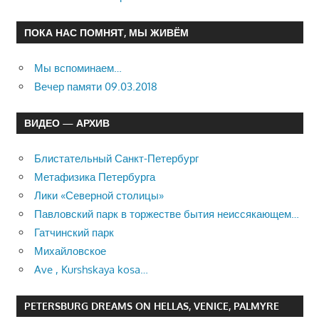
ПОКА НАС ПОМНЯТ, МЫ ЖИВЁМ
Мы вспоминаем…
Вечер памяти 09.03.2018
ВИДЕО — АРХИВ
Блистательный Санкт-Петербург
Метафизика Петербурга
Лики «Северной столицы»
Павловский парк в торжестве бытия неиссякающем…
Гатчинский парк
Михайловское
Ave , Kurshskaya kosa…
PETERSBURG DREAMS ON HELLAS, VENICE, PALMYRE