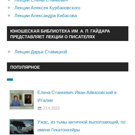
Лекции Алексея Курбановского
Лекции Александра Кибасова
ЮНОШЕСКАЯ БИБЛИОТЕКА ИМ. А. П. ГАЙДАРА
ПРЕДСТАВЛЯЕТ ЛЕКЦИИ О ПИСАТЕЛЯХ
Лекции Дарьи Ставицкой
ПОПУЛЯРНОЕ
Елена Станкевич Иван Айвазовский в
Италии
23.11.2020
Ужас, из тьмы античной выползающий, по
имени Гекатонхейры