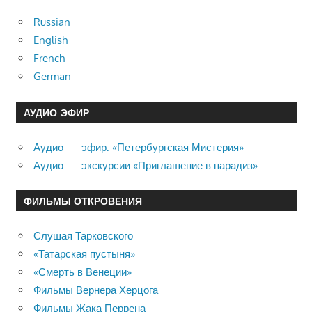
Russian
English
French
German
АУДИО-ЭФИР
Аудио — эфир: «Петербургская Мистерия»
Аудио — экскурсии «Приглашение в парадиз»
ФИЛЬМЫ ОТКРОВЕНИЯ
Слушая Тарковского
«Татарская пустыня»
«Смерть в Венеции»
Фильмы Вернера Херцога
Фильмы Жака Перрена