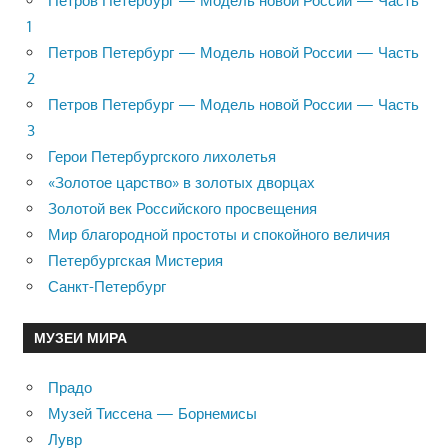
Петров Петербург — Модель новой России — Часть
1
Петров Петербург — Модель новой России — Часть
2
Петров Петербург — Модель новой России — Часть
3
Герои Петербургского лихолетья
«Золотое царство» в золотых дворцах
Золотой век Российского просвещения
Мир благородной простоты и спокойного величия
Петербургская Мистерия
Санкт-Петербург
МУЗЕИ МИРА
Прадо
Музей Тиссена — Борнемисы
Лувр