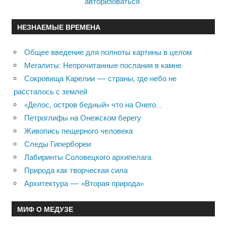
авторизоваться
.
НЕЗНАЕМЫЕ ВРЕМЕНА
Общее введение для полноты картины в целом
Мегалиты: Непрочитанные послания в камне
Сокровища Карелии — страны, где небо не
рассталось с землей
«Делос, остров бедный» что на Онего…
Петроглифы на Онежском берегу
Живопись пещерного человека
Следы Гипербореи
Лабиринты Соловецкого архипелага
Природа как творческая сила
Архитектура — «Вторая природа»
МИФ О МЕДУЗЕ