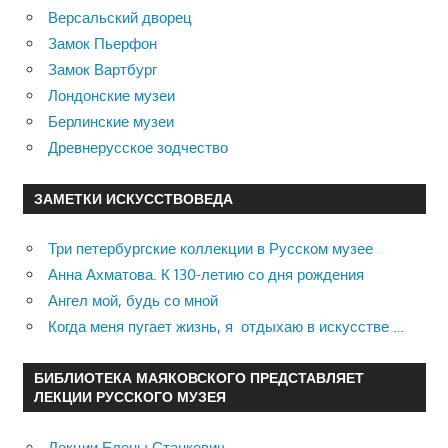
Версальский дворец
Замок Пьерфон
Замок Вартбург
Лондонские музеи
Берлинские музеи
Древнерусское зодчество
ЗАМЕТКИ ИСКУССТВОВЕДА
Три петербургские коллекции в Русском музее
Анна Ахматова. К 130-летию со дня рождения
Ангел мой, будь со мной
Когда меня пугает жизнь, я отдыхаю в искусстве …
БИБЛИОТЕКА МАЯКОВСКОГО ПРЕДСТАВЛЯЕТ
ЛЕКЦИИ РУССКОГО МУЗЕЯ
Лекции Елены Станкевич