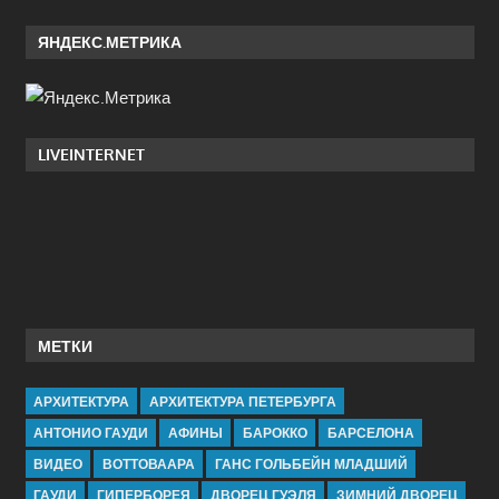
ЯНДЕКС.МЕТРИКА
LIVEINTERNET
МЕТКИ
АРХИТЕКТУРА
АРХИТЕКТУРА ПЕТЕРБУРГА
АНТОНИО ГАУДИ
АФИНЫ
БАРОККО
БАРСЕЛОНА
ВИДЕО
ВОТТОВААРА
ГАНС ГОЛЬБЕЙН МЛАДШИЙ
ГАУДИ
ГИПЕРБОРЕЯ
ДВОРЕЦ ГУЭЛЯ
ЗИМНИЙ ДВОРЕЦ