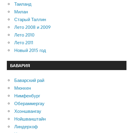
Таиланд
Милан
Старый Таллин
Лето 2008 и 2009
Лето 2010
Лето 2011
Новый 2015 год
БАВАРИЯ
Баварский рай
Мюнхен
Нимфенбург
Обераммергау
Хоэншвангау
Нойшванштайн
Линдерхоф