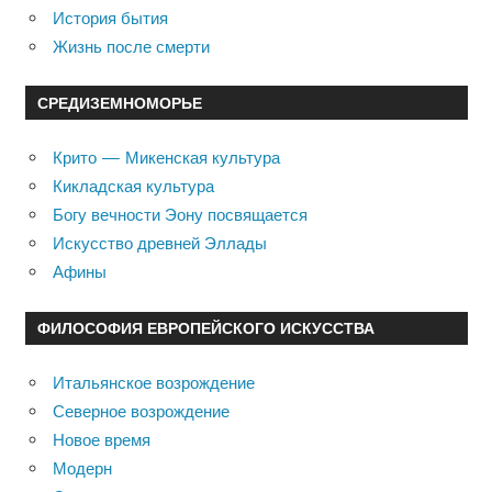
История бытия
Жизнь после смерти
СРЕДИЗЕМНОМОРЬЕ
Крито — Микенская культура
Кикладская культура
Богу вечности Эону посвящается
Искусство древней Эллады
Афины
ФИЛОСОФИЯ ЕВРОПЕЙСКОГО ИСКУССТВА
Итальянское возрождение
Северное возрождение
Новое время
Модерн