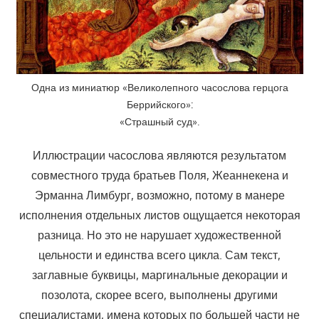
Одна из миниатюр «Великолепного часослова герцога
Беррийского»:
«Страшный суд».
Иллюстрации часослова являются результатом
совместного труда братьев Поля, Жеаннекена и
Эрманна Лимбург, возможно, потому в манере
исполнения отдельных листов ощущается некоторая
разница. Но это не нарушает художественной
цельности и единства всего цикла. Сам текст,
заглавные буквицы, маргинальные декорации и
позолота, скорее всего, выполнены другими
специалистами, имена которых по большей части не