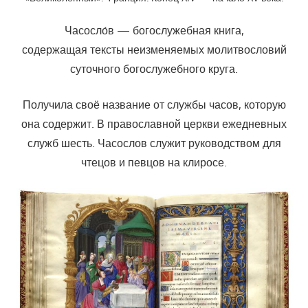
Часосло́в — богослужебная книга,
содержащая тексты неизменяемых молитвословий
суточного богослужебного круга.
Получила своё название от службы часов, которую
она содержит. В православной церкви ежедневных
служб шесть. Часослов служит руководством для
чтецов и певцов на клиросе.