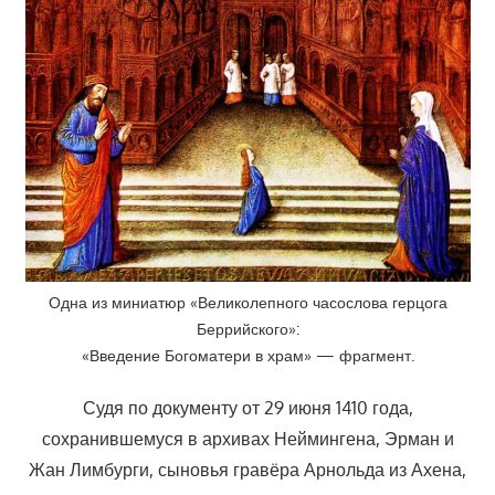
Одна из миниатюр «Великолепного часослова герцога
Беррийского»:
«Введение Богоматери в храм» — фрагмент.
Судя по документу от 29 июня 1410 года,
сохранившемуся в архивах Неймингена, Эрман и
Жан Лимбурги, сыновья гравёра Арнольда из Ахена,