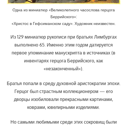
Одна из миниатюр «Великолепного часослова герцога
Беррийского»:
«Христос в Гефсиманском саду». Художник неизвестен.
Из 129 миниатюр рукописи при братьях Лимбургах
выполнено 65. Именно этим годом датируется
первое упоминание манускрипта в источниках (в
инвентарях герцога Беррийского, как
«незаконченный»).
Братья попали в среду духовной аристократии эпохи.
Герцог был страстным коллекционером — его
дворцы изобиловали прекрасными картинами,
коврами, ювелирными изделиями.
Но самыми любимыми среди этих сокровищ были