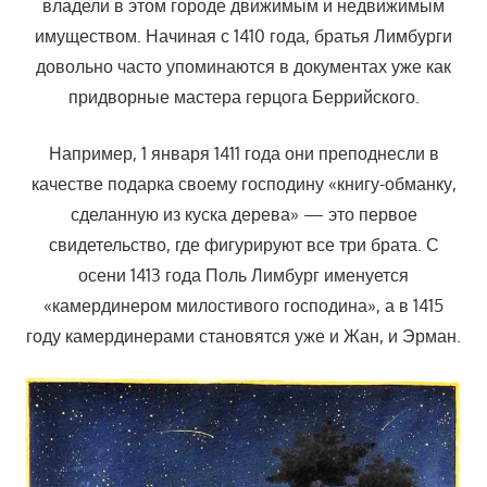
владели в этом городе движимым и недвижимым
имуществом. Начиная с 1410 года, братья Лимбурги
довольно часто упоминаются в документах уже как
придворные мастера герцога Беррийского.
Например, 1 января 1411 года они преподнесли в
качестве подарка своему господину «книгу-обманку,
сделанную из куска дерева» — это первое
свидетельство, где фигурируют все три брата. С
осени 1413 года Поль Лимбург именуется
«камердинером милостивого господина», а в 1415
году камердинерами становятся уже и Жан, и Эрман.