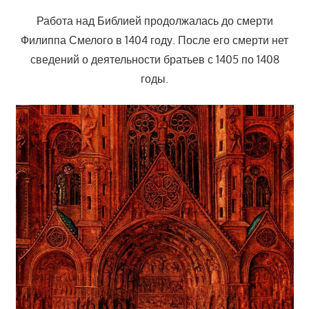
Работа над Библией продолжалась до смерти
Филиппа Смелого в 1404 году. После его смерти нет
сведений о деятельности братьев с 1405 по 1408
годы.