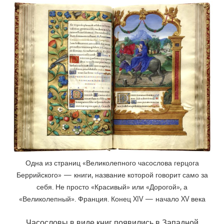
Одна из страниц «Великолепного часослова герцога
Беррийского» — книги, название которой говорит само за
себя. Не просто «Красивый» или «Дорогой», а
«Великолепный». Франция. Конец XIV — начало XV века
Часословы в виде книг появились в Западной