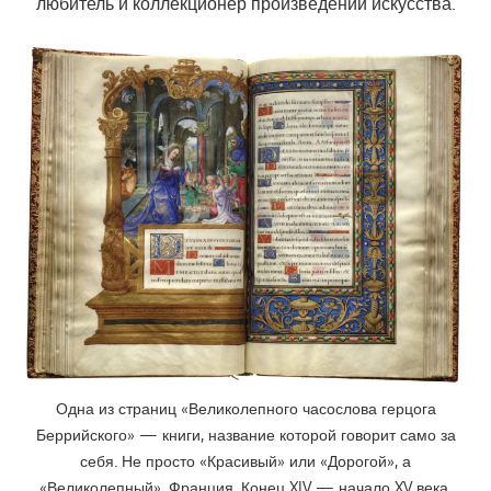
любитель и коллекционер произведений искусства.
Одна из страниц «Великолепного часослова герцога
Беррийского» — книги, название которой говорит само за
себя. Не просто «Красивый» или «Дорогой», а
«Великолепный». Франция. Конец XIV — начало XV века.