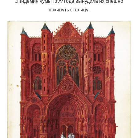
Эпидемия чумы 1399 года вынудила их спешно
покинуть столицу.