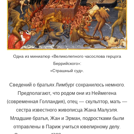
Одна из миниатюр «Великолепного часослова герцога
Беррийского»:
«Страшный суд».
Сведений о братьях Лимбург сохранилось немного.
Предполагают, что родом они из Неймегена
(современная Голландия), отец — скульптор, мать —
сестра известного живописца Жана Малуэля.
Младшие братья, Жан и Эрман, подростками были
отправлены в Париж учиться ювелирному делу.