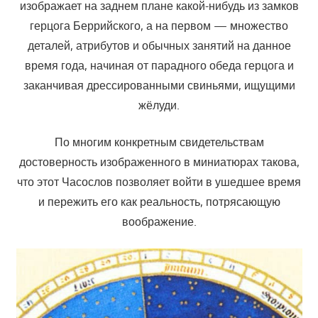
изображает на заднем плане какой-нибудь из замков
герцога Беррийского, а на первом — множество
деталей, атрибутов и обычных занятий на данное
время года, начиная от парадного обеда герцога и
заканчивая дрессированными свиньями, ищущими
жёлуди.
По многим конкретным свидетельствам
достоверность изображенного в миниатюрах такова,
что этот Часослов позволяет войти в ушедшее время
и пережить его как реальность, потрясающую
воображение.