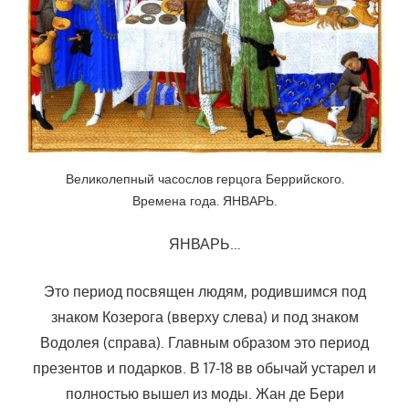
Великолепный часослов герцога Беррийского.
Времена года. ЯНВАРЬ.
ЯНВАРЬ…
Это период посвящен людям, родившимся под
знаком Козерога (вверху слева) и под знаком
Водолея (справа). Главным образом это период
презентов и подарков. В 17-18 вв обычай устарел и
полностью вышел из моды. Жан де Бери