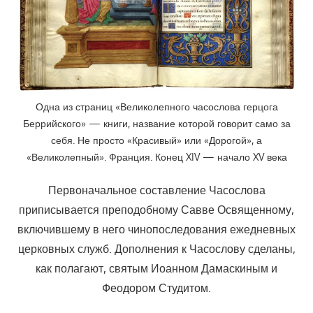
Одна из страниц «Великолепного часослова герцога
Беррийского» — книги, название которой говорит само за
себя. Не просто «Красивый» или «Дорогой», а
«Великолепный». Франция. Конец XIV — начало XV века
Первоначальное составление Часослова
приписывается преподобному Савве Освященному,
включившему в него чинопоследования ежедневных
церковных служб. Дополнения к Часослову сделаны,
как полагают, святым Иоанном Дамаскиным и
Феодором Студитом.