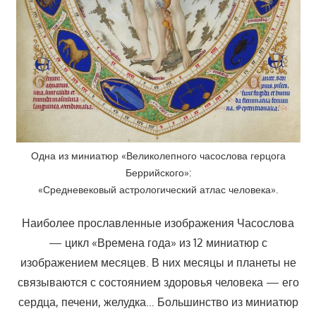
Одна из миниатюр «Великолепного часослова герцога
Беррийского»:
«Средневековый астрологический атлас человека».
Наиболее прославленные изображения Часослова
— цикл «Времена года» из 12 миниатюр с
изображением месяцев. В них месяцы и планеты не
связываются с состоянием здоровья человека — его
сердца, печени, желудка… Большинство из миниатюр