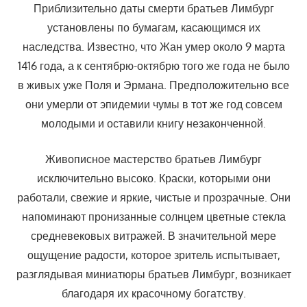
Приблизительно даты смерти братьев Лимбург
установлены по бумагам, касающимся их
наследства. Известно, что Жан умер около 9 марта
1416 года, а к сентябрю-октябрю того же года не было
в живых уже Поля и Эрмана. Предположительно все
они умерли от эпидемии чумы в тот же год совсем
молодыми и оставили книгу незаконченной.
Живописное мастерство братьев Лимбург
исключительно высоко. Краски, которыми они
работали, свежие и яркие, чистые и прозрачные. Они
напоминают пронизанные солнцем цветные стекла
средневековых витражей. В значительной мере
ощущение радости, которое зритель испытывает,
разглядывая миниатюры братьев Лимбург, возникает
благодаря их красочному богатству.