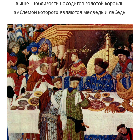
выше. Поблизости находится золотой корабль,
эмблемой которого являются медведь и лебедь.