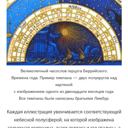
Великолепный часослов герцога Беррийского.
Времена года. Пример тимпана — двух полукругов над
картиной
с изображением одного из двенадцати месяцев года.
Все тимпаны были написаны братьями Лимбур.
Каждая иллюстрация увенчивается соответствующей
небесной полусферой, на которой изображена
солнечная колесница, знаки зодиака и его градусы, а