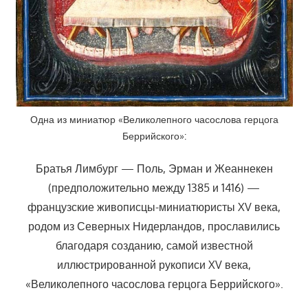
Одна из миниатюр «Великолепного часослова герцога
Беррийского»:
Братья Лимбург — Поль, Эрман и Жеаннекен
(предположительно между 1385 и 1416) —
французские живописцы-миниатюристы XV века,
родом из Северных Нидерландов, прославились
благодаря созданию, самой известной
иллюстрированной рукописи XV века,
«Великолепного часослова герцога Беррийского».