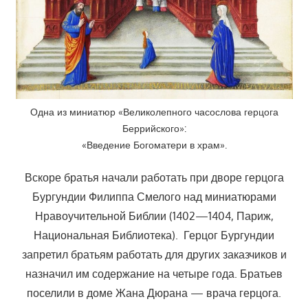
Одна из миниатюр «Великолепного часослова герцога
Беррийского»:
«Введение Богоматери в храм».
Вскоре братья начали работать при дворе герцога
Бургундии Филиппа Смелого над миниатюрами
Нравоучительной Библии (1402—1404, Париж,
Национальная Библиотека). Герцог Бургундии
запретил братьям работать для других заказчиков и
назначил им содержание на четыре года. Братьев
поселили в доме Жана Дюрана — врача герцога.