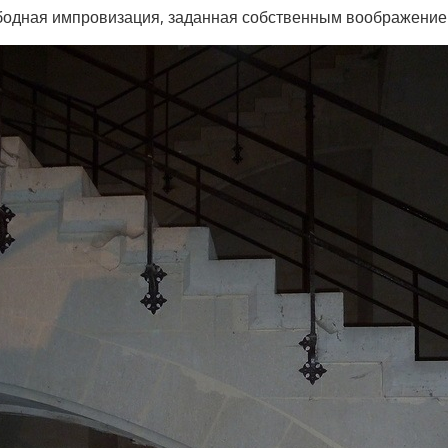
ободная импровизация, заданная собственным воображени