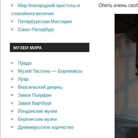
Опять очень св
Мир благородной простоты и
спокойного величия
Петербургская Мистерия
Санкт-Петербург
МУЗЕИ МИРА
Прадо
Музей Тиссена — Борнемисы
Лувр
Версальский дворец
Замок Пьерфон
Замок Вартбург
Лондонские музеи
Берлинские музеи
Древнерусское зодчество