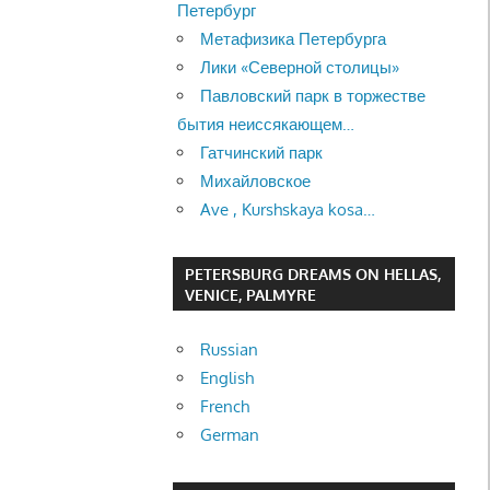
Петербург
Метафизика Петербурга
Лики «Северной столицы»
Павловский парк в торжестве
бытия неиссякающем…
Гатчинский парк
Михайловское
Ave , Kurshskaya kosa…
PETERSBURG DREAMS ON HELLAS,
VENICE, PALMYRE
Russian
English
French
German