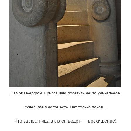
Замок Пьерфон. Приглашаю посетить нечто уникальное
—
склеп, где многое есть. Нет только покоя…
Что за лестница в склеп ведет — восхищение!