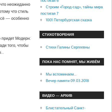
постигая 6
 что неожиданно
Строим «Город-сад», тайны мира
отому что стиль
постигая 7
 всё — особенно
1001 Петербургская сказка
СТИХОТВОРЕНИЯ
о придет Модерн:
ади того, чтобы
Стихи Галины Сергеевны
аю…
ПОКА НАС ПОМНЯТ, МЫ ЖИВЁМ
Мы вспоминаем…
Вечер памяти 09.03.2018
ВИДЕО — АРХИВ
Блистательный Санкт-