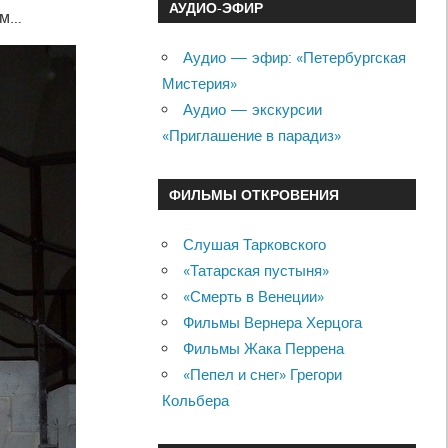
АУДИО-ЭФИР
ем…
Аудио — эфир: «Петербургская
Мистерия»
Аудио — экскурсии
«Приглашение в парадиз»
ФИЛЬМЫ ОТКРОВЕНИЯ
Слушая Тарковского
«Татарская пустыня»
«Смерть в Венеции»
Фильмы Вернера Херцога
Фильмы Жака Перрена
«Пепел и снег» Грегори
Кольбера