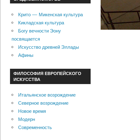
Крито — Микенская культура
Кикладская культура
Богу вечности Эону
посвящается
Искусство древней Эллады
Афины
ФИЛОСОФИЯ ЕВРОПЕЙСКОГО
ИСКУССТВА
Итальянское возрождение
Северное возрождение
Новое время
Модерн
Современность