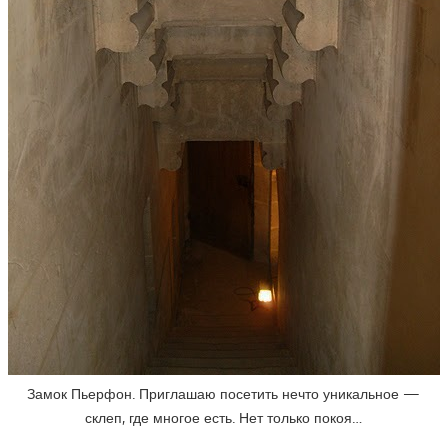
Замок Пьерфон. Приглашаю посетить нечто уникальное —
склеп, где многое есть. Нет только покоя…