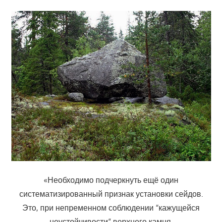
«Необходимо подчеркнуть ещё один
систематизированный признак установки сейдов.
Это, при непременном соблюдении “кажущейся
неустойчивости“ верхнего камня,