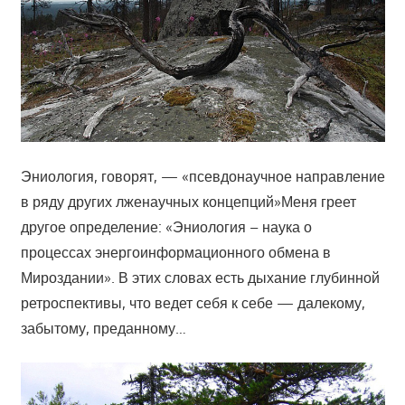
Эниология, говорят, — «псевдонаучное направление
в ряду других
лженаучных концепций»Меня греет
другое определение: «Эниология – наука о
процессах энергоинформационного обмена в
Мироздании». В этих словах есть дыхание глубинной
ретроспективы, что ведет себя к себе — далекому,
забытому, преданному…