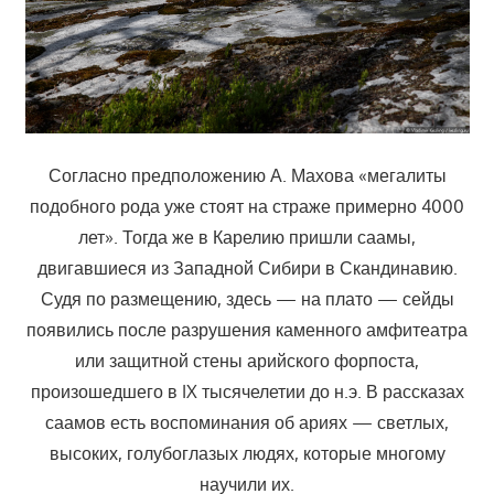
Согласно предположению А. Махова «мегалиты
подобного рода уже стоят на страже примерно 4000
лет». Тогда же в Карелию пришли саамы,
двигавшиеся из Западной Сибири в Скандинавию.
Судя по размещению, здесь — на плато — сейды
появились после разрушения каменного амфитеатра
или защитной стены арийского форпоста,
произошедшего в IX тысячелетии до н.э. В рассказах
саамов есть воспоминания об ариях — светлых,
высоких, голубоглазых людях, которые многому
научили их.