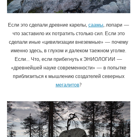
Если это сделали древние карелы,
саамы
, лопари —
что заставило их потратить столько сил. Если это
сделали иные «цивилизации внеземные» — почему
именно здесь, в глухом и далеком таежном уголке.
Если… Что, если прибегнуть к ЭНИОЛОГИИ —
«древнейшей науке современности» — в попытке
приблизиться к мышлению создателей северных
мегалитов
?