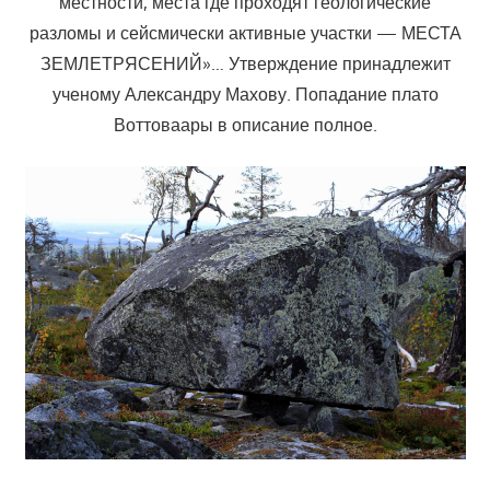
местности, места где проходят геологические
разломы и сейсмически активные участки — МЕСТА
ЗЕМЛЕТРЯСЕНИЙ»… Утверждение принадлежит
ученому Александру Махову. Попадание плато
Воттоваары в описание полное.