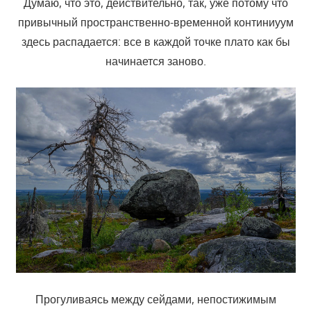
Думаю, что это, действительно, так, уже потому что
привычный пространственно-временной континиуум
здесь распадается: все в каждой точке плато как бы
начинается заново.
Прогуливаясь между сейдами, непостижимым