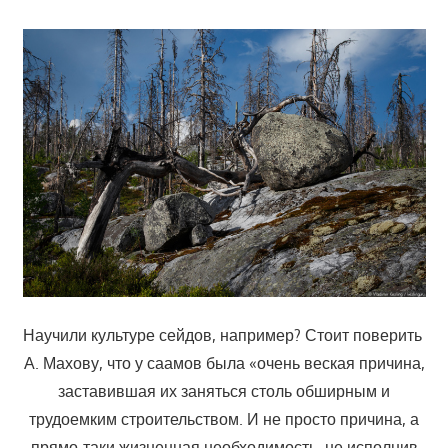
Научили культуре сейдов, например? Стоит поверить
А. Махову, что у саамов была «очень веская причина,
заставившая их заняться столь обширным и
трудоемким строительством. И не просто причина, а
прямо-таки жизненная необходимость, не исполнив