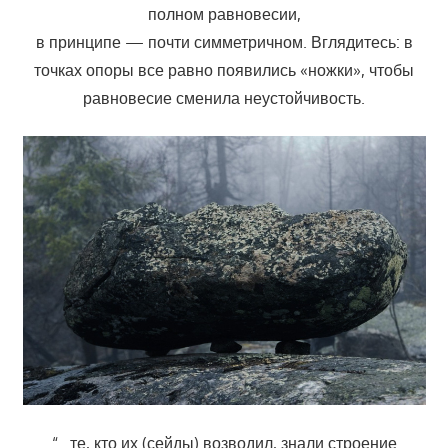
полном равновесии,
в принципе — почти симметричном. Вглядитесь: в
точках опоры все равно появились «ножки», чтобы
равновесие сменила неустойчивость.
“…те, кто их (сейды) возводил, знали строение