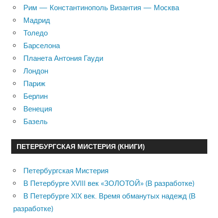
Рим — Константинополь Византия — Москва
Мадрид
Толедо
Барселона
Планета Антония Гауди
Лондон
Париж
Берлин
Венеция
Базель
ПЕТЕРБУРГСКАЯ МИСТЕРИЯ (КНИГИ)
Петербургская Мистерия
В Петербурге XVIII век «ЗОЛОТОЙ» (В разработке)
В Петербурге XIX век. Время обманутых надежд (В
разработке)