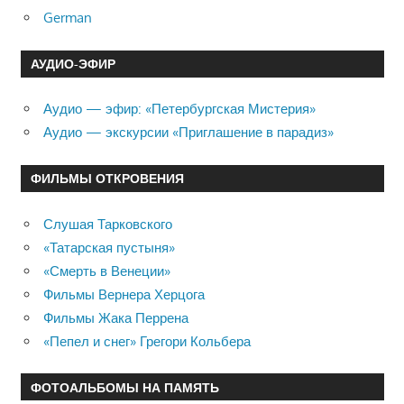
German
АУДИО-ЭФИР
Аудио — эфир: «Петербургская Мистерия»
Аудио — экскурсии «Приглашение в парадиз»
ФИЛЬМЫ ОТКРОВЕНИЯ
Слушая Тарковского
«Татарская пустыня»
«Смерть в Венеции»
Фильмы Вернера Херцога
Фильмы Жака Перрена
«Пепел и снег» Грегори Кольбера
ФОТОАЛЬБОМЫ НА ПАМЯТЬ