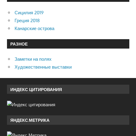
Сицилия 2019
Греция 2018
Канарские острова
РАЗНОЕ
Заметки на полях
Художественные выставки
ИНДЕКС ЦИТИРОВАНИЯ
ЯНДЕКС.МЕТРИКА