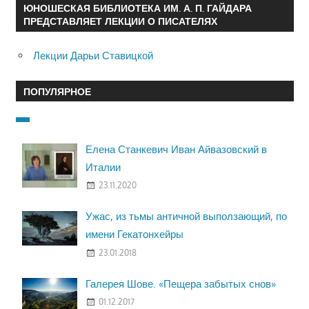
ЮНОШЕСКАЯ БИБЛИОТЕКА ИМ. А. П. ГАЙДАРА
ПРЕДСТАВЛЯЕТ ЛЕКЦИИ О ПИСАТЕЛЯХ
Лекции Дарьи Ставицкой
ПОПУЛЯРНОЕ
Елена Станкевич Иван Айвазовский в
Италии
23.11.2020
Ужас, из тьмы античной выползающий, по
имени Гекатонхейры
23.01.2018
Галерея Шове. «Пещера забытых снов»
01.12.2017