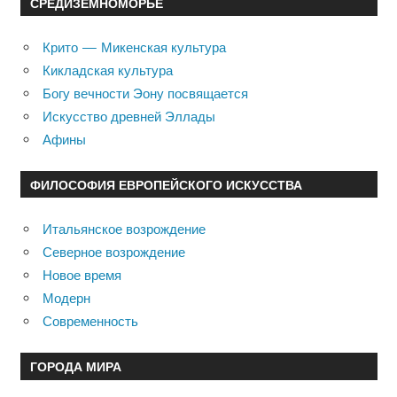
СРЕДИЗЕМНОМОРЬЕ
Крито — Микенская культура
Кикладская культура
Богу вечности Эону посвящается
Искусство древней Эллады
Афины
ФИЛОСОФИЯ ЕВРОПЕЙСКОГО ИСКУССТВА
Итальянское возрождение
Северное возрождение
Новое время
Модерн
Современность
ГОРОДА МИРА