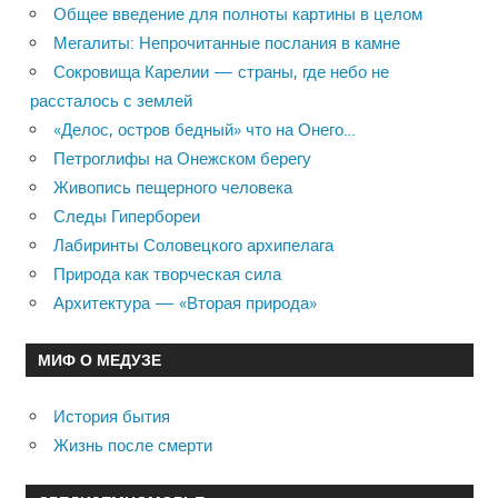
Общее введение для полноты картины в целом
Мегалиты: Непрочитанные послания в камне
Сокровища Карелии — страны, где небо не
рассталось с землей
«Делос, остров бедный» что на Онего…
Петроглифы на Онежском берегу
Живопись пещерного человека
Следы Гипербореи
Лабиринты Соловецкого архипелага
Природа как творческая сила
Архитектура — «Вторая природа»
МИФ О МЕДУЗЕ
История бытия
Жизнь после смерти