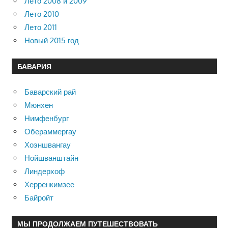
Лето 2008 и 2009
Лето 2010
Лето 2011
Новый 2015 год
БАВАРИЯ
Баварский рай
Мюнхен
Нимфенбург
Обераммергау
Хоэншвангау
Нойшванштайн
Линдерхоф
Херренкимзее
Байройт
МЫ ПРОДОЛЖАЕМ ПУТЕШЕСТВОВАТЬ