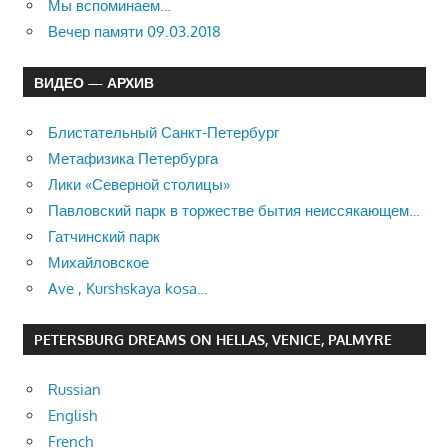
Мы вспоминаем…
Вечер памяти 09.03.2018
ВИДЕО — АРХИВ
Блистательный Санкт-Петербург
Метафизика Петербурга
Лики «Северной столицы»
Павловский парк в торжестве бытия неиссякающем…
Гатчинский парк
Михайловское
Ave , Kurshskaya kosa…
PETERSBURG DREAMS ON HELLAS, VENICE, PALMYRE
Russian
English
French