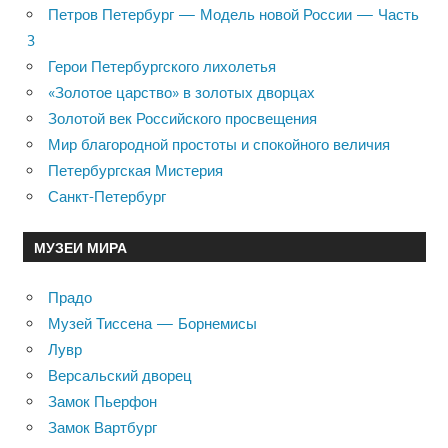
Петров Петербург — Модель новой России — Часть
3
Герои Петербургского лихолетья
«Золотое царство» в золотых дворцах
Золотой век Российского просвещения
Мир благородной простоты и спокойного величия
Петербургская Мистерия
Санкт-Петербург
МУЗЕИ МИРА
Прадо
Музей Тиссена — Борнемисы
Лувр
Версальский дворец
Замок Пьерфон
Замок Вартбург