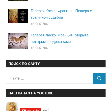
Галерея Коске, Франция : Пещера с
трагичной судьбой
01.12.2017
Галерея Ласко, Франция, открыта
четырьмя подростками
01.12.2017
ПОИСК ПО САЙТУ
НАШ КАНАЛ НА YOUTUBE