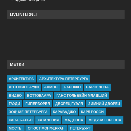
LIVEINTERNET
МЕТКИ
АРХИТЕКТУРА
АРХИТЕКТУРА ПЕТЕРБУРГА
АНТОНИО ГАУДИ
АФИНЫ
БАРОККО
БАРСЕЛОНА
ВИДЕО
ВОТТОВААРА
ГАНС ГОЛЬБЕЙН МЛАДШИЙ
ГАУДИ
ГИПЕРБОРЕЯ
ДВОРЕЦ ГУЭЛЯ
ЗИМНИЙ ДВОРЕЦ
ЗОДЧИЕ ПЕТЕРБУРГА
КАРАВАДЖО
КАРЛ РОССИ
КАСА БАЛЬО
КАТАЛОНИЯ
МАДОННА
МЕДУЗА ГОРГОНА
МОСТЫ
ОГЮСТ МОНФЕРРАН
ПЕТЕРБУРГ