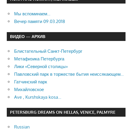
Мы вспоминаем…
Вечер памяти 09.03.2018
ВИДЕО — АРХИВ
Блистательный Санкт-Петербург
Метафизика Петербурга
Лики «Северной столицы»
Павловский парк в торжестве бытия неиссякающем…
Гатчинский парк
Михайловское
Ave , Kurshskaya kosa…
PETERSBURG DREAMS ON HELLAS, VENICE, PALMYRE
Russian