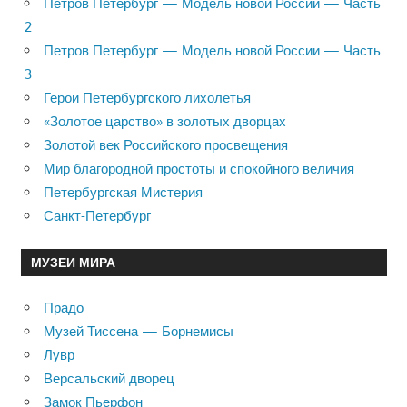
Петров Петербург — Модель новой России — Часть
2
Петров Петербург — Модель новой России — Часть
3
Герои Петербургского лихолетья
«Золотое царство» в золотых дворцах
Золотой век Российского просвещения
Мир благородной простоты и спокойного величия
Петербургская Мистерия
Санкт-Петербург
МУЗЕИ МИРА
Прадо
Музей Тиссена — Борнемисы
Лувр
Версальский дворец
Замок Пьерфон