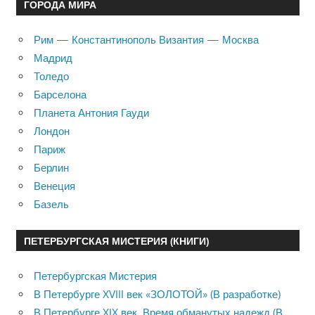
ГОРОДА МИРА
Рим — Константинополь Византия — Москва
Мадрид
Толедо
Барселона
Планета Антония Гауди
Лондон
Париж
Берлин
Венеция
Базель
ПЕТЕРБУРГСКАЯ МИСТЕРИЯ (КНИГИ)
Петербургская Мистерия
В Петербурге XVIII век «ЗОЛОТОЙ» (В разработке)
В Петербурге XIX век. Время обманутых надежд (В