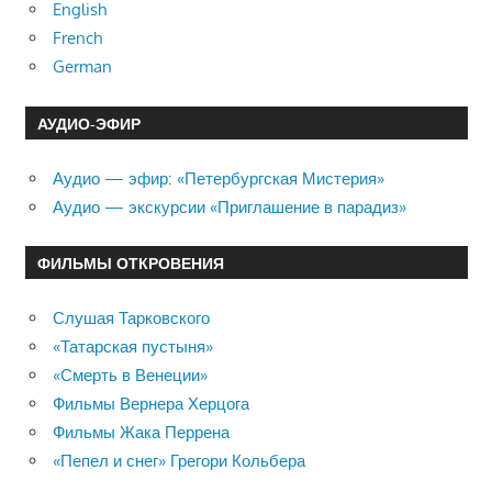
English
French
German
АУДИО-ЭФИР
Аудио — эфир: «Петербургская Мистерия»
Аудио — экскурсии «Приглашение в парадиз»
ФИЛЬМЫ ОТКРОВЕНИЯ
Слушая Тарковского
«Татарская пустыня»
«Смерть в Венеции»
Фильмы Вернера Херцога
Фильмы Жака Перрена
«Пепел и снег» Грегори Кольбера