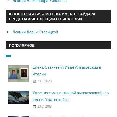
Лекции Александра Кибасова
ЮНОШЕСКАЯ БИБЛИОТЕКА ИМ. А. П. ГАЙДАРА
ПРЕДСТАВЛЯЕТ ЛЕКЦИИ О ПИСАТЕЛЯХ
Лекции Дарьи Ставицкой
ПОПУЛЯРНОЕ
Елена Станкевич Иван Айвазовский в
Италии
23.11.2020
Ужас, из тьмы античной выползающий, по
имени Гекатонхейры
23.01.2018