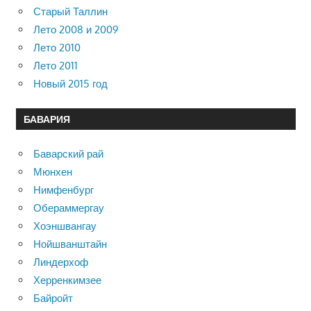
Старый Таллин
Лето 2008 и 2009
Лето 2010
Лето 2011
Новый 2015 год
БАВАРИЯ
Баварский рай
Мюнхен
Нимфенбург
Обераммергау
Хоэншвангау
Нойшванштайн
Линдерхоф
Херренкимзее
Байройт