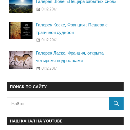
Галерея Шове. «Пещера забытых снов»
01.12.2017
Галерея Коске, Франция : Пещера с
трагичной судьбой
01.12.2017
Галерея Ласко, Франция, открыта
четырьмя подростками
01.12.2017
ПОИСК ПО САЙТУ
НАШ КАНАЛ НА YOUTUBE