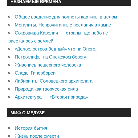
НЕЗНАЕМЫЕ ВРЕМЕНА
Общее введение для полноты картины в целом
Мегалиты: Непрочитанные послания в камне
Сокровища Карелии — страны, где небо не
рассталось с землей
«Делос, остров бедный» что на Онего…
Петроглифы на Онежском берегу
Живопись пещерного человека
Следы Гипербореи
Лабиринты Соловецкого архипелага
Природа как творческая сила
Архитектура — «Вторая природа»
МИФ О МЕДУЗЕ
История бытия
Жизнь после смерти