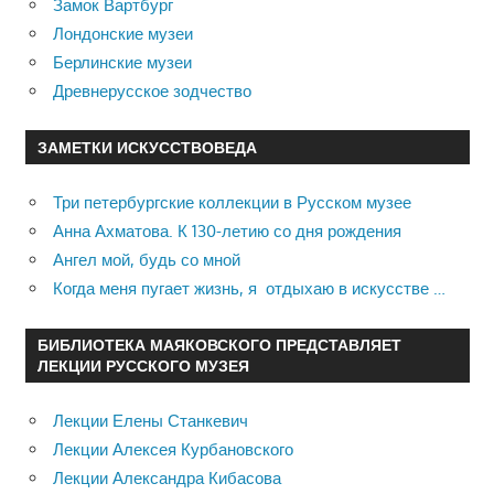
Замок Вартбург
Лондонские музеи
Берлинские музеи
Древнерусское зодчество
ЗАМЕТКИ ИСКУССТВОВЕДА
Три петербургские коллекции в Русском музее
Анна Ахматова. К 130-летию со дня рождения
Ангел мой, будь со мной
Когда меня пугает жизнь, я отдыхаю в искусстве …
БИБЛИОТЕКА МАЯКОВСКОГО ПРЕДСТАВЛЯЕТ
ЛЕКЦИИ РУССКОГО МУЗЕЯ
Лекции Елены Станкевич
Лекции Алексея Курбановского
Лекции Александра Кибасова