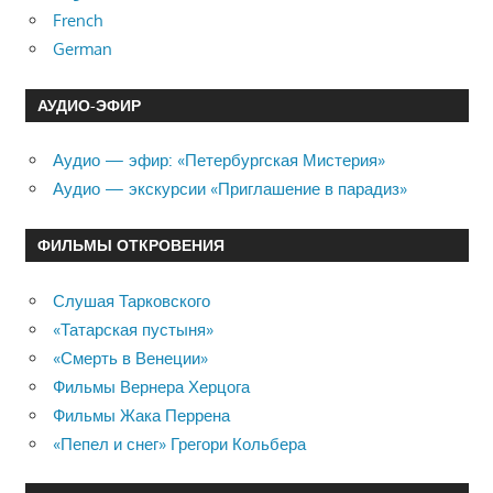
French
German
АУДИО-ЭФИР
Аудио — эфир: «Петербургская Мистерия»
Аудио — экскурсии «Приглашение в парадиз»
ФИЛЬМЫ ОТКРОВЕНИЯ
Слушая Тарковского
«Татарская пустыня»
«Смерть в Венеции»
Фильмы Вернера Херцога
Фильмы Жака Перрена
«Пепел и снег» Грегори Кольбера