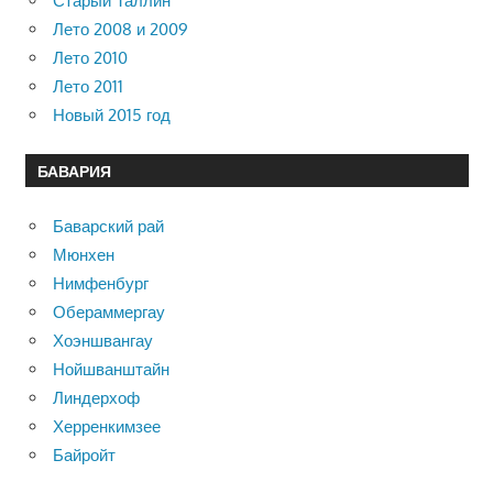
Старый Таллин
Лето 2008 и 2009
Лето 2010
Лето 2011
Новый 2015 год
БАВАРИЯ
Баварский рай
Мюнхен
Нимфенбург
Обераммергау
Хоэншвангау
Нойшванштайн
Линдерхоф
Херренкимзее
Байройт