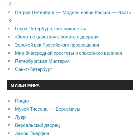
2
Петров Петербург — Модель новой России — Часть
3
Герои Петербургского лихолетья
«Золотое царство» в золотых дворцах
Золотой век Российского просвещения
Мир благородной простоты и спокойного величия
Петербургская Мистерия
Санкт-Петербург
МУЗЕИ МИРА
Прадо
Музей Тиссена — Борнемисы
Лувр
Версальский дворец
Замок Пьерфон