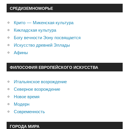
СРЕДИЗЕМНОМОРЬЕ
Крито — Микенская культура
Кикладская культура
Богу вечности Эону посвящается
Искусство древней Эллады
Афины
ФИЛОСОФИЯ ЕВРОПЕЙСКОГО ИСКУССТВА
Итальянское возрождение
Северное возрождение
Новое время
Модерн
Современность
ГОРОДА МИРА