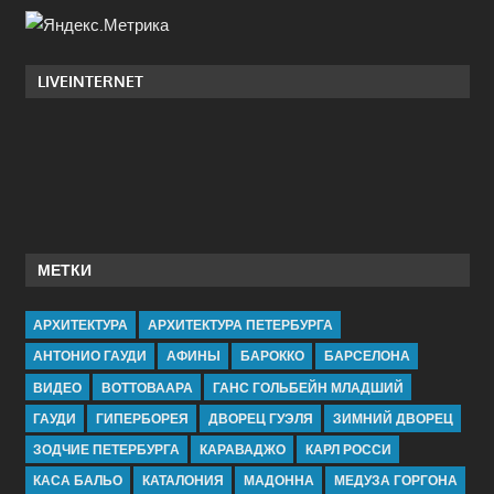
LIVEINTERNET
МЕТКИ
АРХИТЕКТУРА
АРХИТЕКТУРА ПЕТЕРБУРГА
АНТОНИО ГАУДИ
АФИНЫ
БАРОККО
БАРСЕЛОНА
ВИДЕО
ВОТТОВААРА
ГАНС ГОЛЬБЕЙН МЛАДШИЙ
ГАУДИ
ГИПЕРБОРЕЯ
ДВОРЕЦ ГУЭЛЯ
ЗИМНИЙ ДВОРЕЦ
ЗОДЧИЕ ПЕТЕРБУРГА
КАРАВАДЖО
КАРЛ РОССИ
КАСА БАЛЬО
КАТАЛОНИЯ
МАДОННА
МЕДУЗА ГОРГОНА