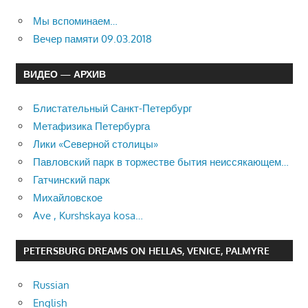
Мы вспоминаем…
Вечер памяти 09.03.2018
ВИДЕО — АРХИВ
Блистательный Санкт-Петербург
Метафизика Петербурга
Лики «Северной столицы»
Павловский парк в торжестве бытия неиссякающем…
Гатчинский парк
Михайловское
Ave , Kurshskaya kosa…
PETERSBURG DREAMS ON HELLAS, VENICE, PALMYRE
Russian
English