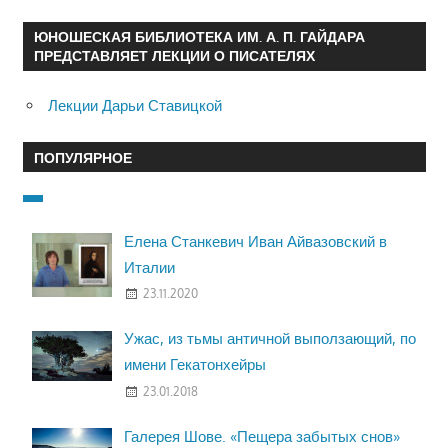
ЮНОШЕСКАЯ БИБЛИОТЕКА ИМ. А. П. ГАЙДАРА
ПРЕДСТАВЛЯЕТ ЛЕКЦИИ О ПИСАТЕЛЯХ
Лекции Дарьи Ставицкой
ПОПУЛЯРНОЕ
Елена Станкевич Иван Айвазовский в
Италии
23.11.2020
Ужас, из тьмы античной выползающий, по
имени Гекатонхейры
23.01.2018
Галерея Шове. «Пещера забытых снов»