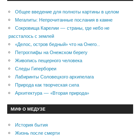
Общее введение для полноты картины в целом
Мегалиты: Непрочитанные послания в камне
Сокровища Карелии — страны, где небо не
рассталось с землей
«Делос, остров бедный» что на Онего…
Петроглифы на Онежском берегу
Живопись пещерного человека
Следы Гипербореи
Лабиринты Соловецкого архипелага
Природа как творческая сила
Архитектура — «Вторая природа»
МИФ О МЕДУЗЕ
История бытия
Жизнь после смерти