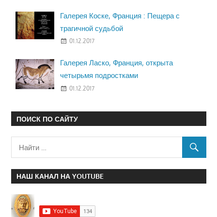
Галерея Коске, Франция : Пещера с
трагичной судьбой
01.12.2017
Галерея Ласко, Франция, открыта
четырьмя подростками
01.12.2017
ПОИСК ПО САЙТУ
НАШ КАНАЛ НА YOUTUBE