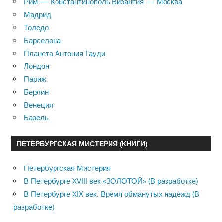
Рим — Константинополь Византия — Москва
Мадрид
Толедо
Барселона
Планета Антония Гауди
Лондон
Париж
Берлин
Венеция
Базель
ПЕТЕРБУРГСКАЯ МИСТЕРИЯ (КНИГИ)
Петербургская Мистерия
В Петербурге XVIII век «ЗОЛОТОЙ» (В разработке)
В Петербурге XIX век. Время обманутых надежд (В
разработке)