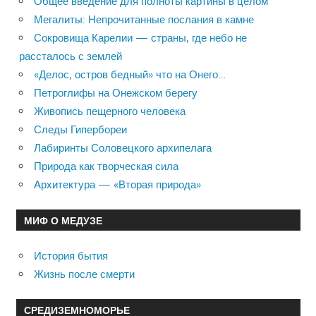
Общее введение для полноты картины в целом
Мегалиты: Непрочитанные послания в камне
Сокровища Карелии — страны, где небо не
рассталось с землей
«Делос, остров бедный» что на Онего…
Петроглифы на Онежском берегу
Живопись пещерного человека
Следы Гипербореи
Лабиринты Соловецкого архипелага
Природа как творческая сила
Архитектура — «Вторая природа»
МИФ О МЕДУЗЕ
История бытия
Жизнь после смерти
СРЕДИЗЕМНОМОРЬЕ