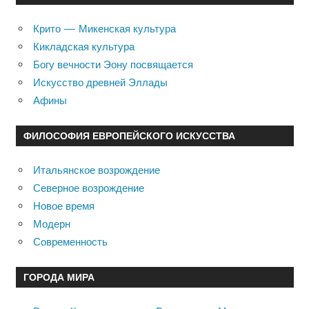
Крито — Микенская культура
Кикладская культура
Богу вечности Эону посвящается
Искусство древней Эллады
Афины
ФИЛОСОФИЯ ЕВРОПЕЙСКОГО ИСКУССТВА
Итальянское возрождение
Северное возрождение
Новое время
Модерн
Современность
ГОРОДА МИРА