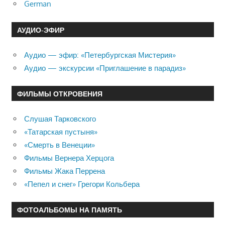
German
АУДИО-ЭФИР
Аудио — эфир: «Петербургская Мистерия»
Аудио — экскурсии «Приглашение в парадиз»
ФИЛЬМЫ ОТКРОВЕНИЯ
Слушая Тарковского
«Татарская пустыня»
«Смерть в Венеции»
Фильмы Вернера Херцога
Фильмы Жака Перрена
«Пепел и снег» Грегори Кольбера
ФОТОАЛЬБОМЫ НА ПАМЯТЬ