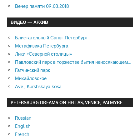
Вечер памяти 09.03.2018
ВИДЕО — АРХИВ
Блистательный Санкт-Петербург
Метафизика Петербурга
Лики «Северной столицы»
Павловский парк в торжестве бытия неиссякающем…
Гатчинский парк
Михайловское
Ave , Kurshskaya kosa…
PETERSBURG DREAMS ON HELLAS, VENICE, PALMYRE
Russian
English
French