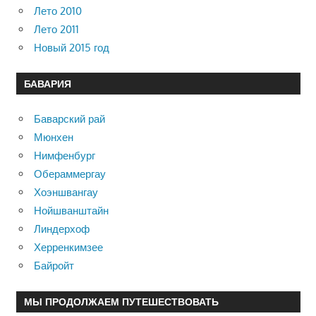
Лето 2010
Лето 2011
Новый 2015 год
БАВАРИЯ
Баварский рай
Мюнхен
Нимфенбург
Обераммергау
Хоэншвангау
Нойшванштайн
Линдерхоф
Херренкимзее
Байройт
МЫ ПРОДОЛЖАЕМ ПУТЕШЕСТВОВАТЬ