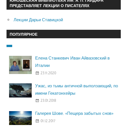
ЮНОШЕСКАЯ БИБЛИОТЕКА ИМ. А. П. ГАЙДАРА
ПРЕДСТАВЛЯЕТ ЛЕКЦИИ О ПИСАТЕЛЯХ
Лекции Дарьи Ставицкой
ПОПУЛЯРНОЕ
Елена Станкевич Иван Айвазовский в
Италии
23.11.2020
Ужас, из тьмы античной выползающий, по
имени Гекатонхейры
23.01.2018
Галерея Шове. «Пещера забытых снов»
01.12.2017