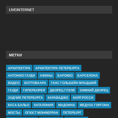
LIVEINTERNET
МЕТКИ
АРХИТЕКТУРА
АРХИТЕКТУРА ПЕТЕРБУРГА
АНТОНИО ГАУДИ
АФИНЫ
БАРОККО
БАРСЕЛОНА
ВИДЕО
ВОТТОВААРА
ГАНС ГОЛЬБЕЙН МЛАДШИЙ
ГАУДИ
ГИПЕРБОРЕЯ
ДВОРЕЦ ГУЭЛЯ
ЗИМНИЙ ДВОРЕЦ
ЗОДЧИЕ ПЕТЕРБУРГА
КАРАВАДЖО
КАРЛ РОССИ
КАСА БАЛЬО
КАТАЛОНИЯ
МАДОННА
МЕДУЗА ГОРГОНА
МОСТЫ
ОГЮСТ МОНФЕРРАН
ПЕТЕРБУРГ