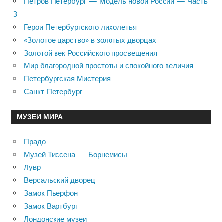
Петров Петербург — Модель новой России — Часть
3
Герои Петербургского лихолетья
«Золотое царство» в золотых дворцах
Золотой век Российского просвещения
Мир благородной простоты и спокойного величия
Петербургская Мистерия
Санкт-Петербург
МУЗЕИ МИРА
Прадо
Музей Тиссена — Борнемисы
Лувр
Версальский дворец
Замок Пьерфон
Замок Вартбург
Лондонские музеи