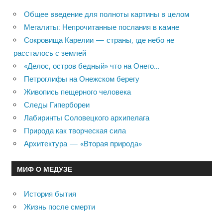
Общее введение для полноты картины в целом
Мегалиты: Непрочитанные послания в камне
Сокровища Карелии — страны, где небо не
рассталось с землей
«Делос, остров бедный» что на Онего…
Петроглифы на Онежском берегу
Живопись пещерного человека
Следы Гипербореи
Лабиринты Соловецкого архипелага
Природа как творческая сила
Архитектура — «Вторая природа»
МИФ О МЕДУЗЕ
История бытия
Жизнь после смерти