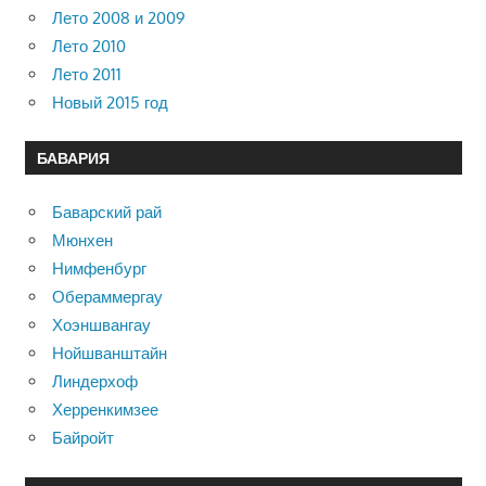
Лето 2008 и 2009
Лето 2010
Лето 2011
Новый 2015 год
БАВАРИЯ
Баварский рай
Мюнхен
Нимфенбург
Обераммергау
Хоэншвангау
Нойшванштайн
Линдерхоф
Херренкимзее
Байройт