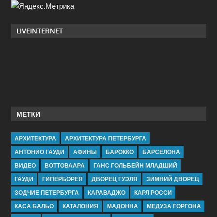
LIVEINTERNET
МЕТКИ
АРХИТЕКТУРА
АРХИТЕКТУРА ПЕТЕРБУРГА
АНТОНИО ГАУДИ
АФИНЫ
БАРОККО
БАРСЕЛОНА
ВИДЕО
ВОТТОВААРА
ГАНС ГОЛЬБЕЙН МЛАДШИЙ
ГАУДИ
ГИПЕРБОРЕЯ
ДВОРЕЦ ГУЭЛЯ
ЗИМНИЙ ДВОРЕЦ
ЗОДЧИЕ ПЕТЕРБУРГА
КАРАВАДЖО
КАРЛ РОССИ
КАСА БАЛЬО
КАТАЛОНИЯ
МАДОННА
МЕДУЗА ГОРГОНА