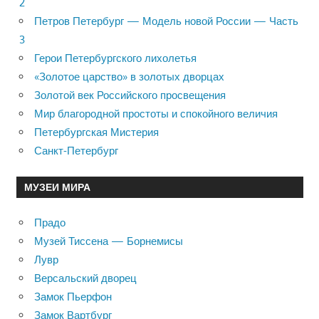
2
Петров Петербург — Модель новой России — Часть
3
Герои Петербургского лихолетья
«Золотое царство» в золотых дворцах
Золотой век Российского просвещения
Мир благородной простоты и спокойного величия
Петербургская Мистерия
Санкт-Петербург
МУЗЕИ МИРА
Прадо
Музей Тиссена — Борнемисы
Лувр
Версальский дворец
Замок Пьерфон
Замок Вартбург