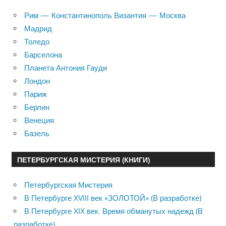
Рим — Константинополь Византия — Москва
Мадрид
Толедо
Барселона
Планета Антония Гауди
Лондон
Париж
Берлин
Венеция
Базель
ПЕТЕРБУРГСКАЯ МИСТЕРИЯ (КНИГИ)
Петербургская Мистерия
В Петербурге XVIII век «ЗОЛОТОЙ» (В разработке)
В Петербурге XIX век. Время обманутых надежд (В
разработке)