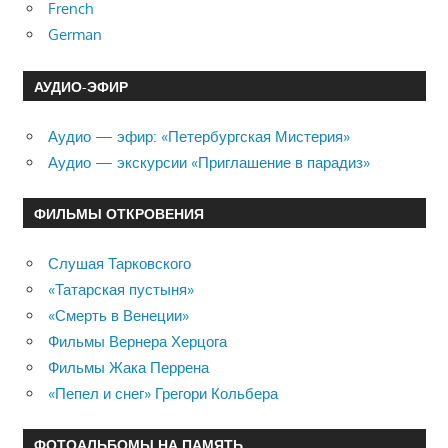
French
German
АУДИО-ЭФИР
Аудио — эфир: «Петербургская Мистерия»
Аудио — экскурсии «Приглашение в парадиз»
ФИЛЬМЫ ОТКРОВЕНИЯ
Слушая Тарковского
«Татарская пустыня»
«Смерть в Венеции»
Фильмы Вернера Херцога
Фильмы Жака Перрена
«Пепел и снег» Грегори Кольбера
ФОТОАЛЬБОМЫ НА ПАМЯТЬ