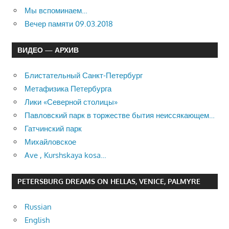
Мы вспоминаем…
Вечер памяти 09.03.2018
ВИДЕО — АРХИВ
Блистательный Санкт-Петербург
Метафизика Петербурга
Лики «Северной столицы»
Павловский парк в торжестве бытия неиссякающем…
Гатчинский парк
Михайловское
Ave , Kurshskaya kosa…
PETERSBURG DREAMS ON HELLAS, VENICE, PALMYRE
Russian
English