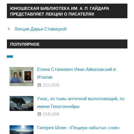
ЮНОШЕСКАЯ БИБЛИОТЕКА ИМ. А. П. ГАЙДАРА
ПРЕДСТАВЛЯЕТ ЛЕКЦИИ О ПИСАТЕЛЯХ
Лекции Дарьи Ставицкой
ПОПУЛЯРНОЕ
Елена Станкевич Иван Айвазовский в
Италии
23.11.2020
Ужас, из тьмы античной выползающий, по
имени Гекатонхейры
23.01.2018
Галерея Шове. «Пещера забытых снов»