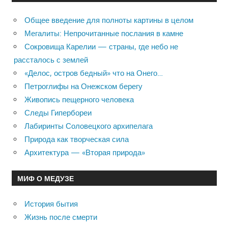
Общее введение для полноты картины в целом
Мегалиты: Непрочитанные послания в камне
Сокровища Карелии — страны, где небо не
рассталось с землей
«Делос, остров бедный» что на Онего…
Петроглифы на Онежском берегу
Живопись пещерного человека
Следы Гипербореи
Лабиринты Соловецкого архипелага
Природа как творческая сила
Архитектура — «Вторая природа»
МИФ О МЕДУЗЕ
История бытия
Жизнь после смерти