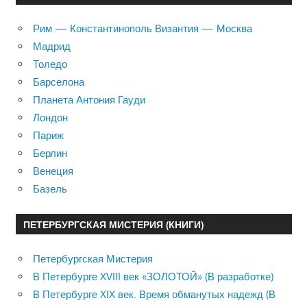
Рим — Константинополь Византия — Москва
Мадрид
Толедо
Барселона
Планета Антония Гауди
Лондон
Париж
Берлин
Венеция
Базель
ПЕТЕРБУРГСКАЯ МИСТЕРИЯ (КНИГИ)
Петербургская Мистерия
В Петербурге XVIII век «ЗОЛОТОЙ» (В разработке)
В Петербурге XIX век. Время обманутых надежд (В