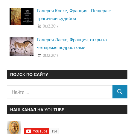
Галерея Коске, Франция : Пещера с
трагичной судьбой
01.12.2017
Галерея Ласко, Франция, открыта
четырьмя подростками
01.12.2017
ПОИСК ПО САЙТУ
НАШ КАНАЛ НА YOUTUBE