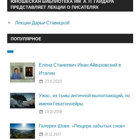
ЮНОШЕСКАЯ БИБЛИОТЕКА ИМ. А. П. ГАЙДАРА
ПРЕДСТАВЛЯЕТ ЛЕКЦИИ О ПИСАТЕЛЯХ
Лекции Дарьи Ставицкой
ПОПУЛЯРНОЕ
Елена Станкевич Иван Айвазовский в
Италии
23.11.2020
Ужас, из тьмы античной выползающий, по
имени Гекатонхейры
23.01.2018
Галерея Шове. «Пещера забытых снов»
01.12.2017