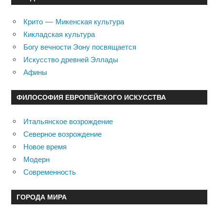
Крито — Микенская культура
Кикладская культура
Богу вечности Эону посвящается
Искусство древней Эллады
Афины
ФИЛОСОФИЯ ЕВРОПЕЙСКОГО ИСКУССТВА
Итальянское возрождение
Северное возрождение
Новое время
Модерн
Современность
ГОРОДА МИРА