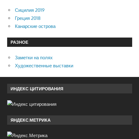
Сицилия 2019
Греция 2018
Канарские острова
РАЗНОЕ
Заметки на полях
Художественные выставки
ИНДЕКС ЦИТИРОВАНИЯ
ЯНДЕКС.МЕТРИКА