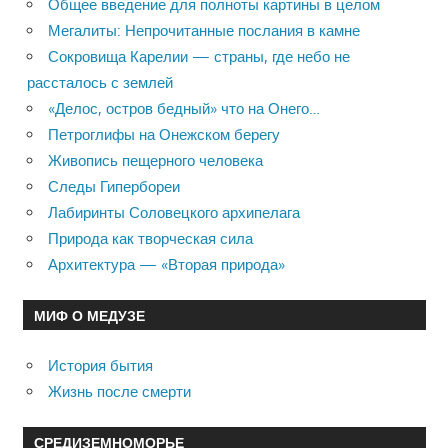
Общее введение для полноты картины в целом
Мегалиты: Непрочитанные послания в камне
Сокровища Карелии — страны, где небо не
рассталось с землей
«Делос, остров бедный» что на Онего…
Петроглифы на Онежском берегу
Живопись пещерного человека
Следы Гипербореи
Лабиринты Соловецкого архипелага
Природа как творческая сила
Архитектура — «Вторая природа»
МИФ О МЕДУЗЕ
История бытия
Жизнь после смерти
СРЕДИЗЕМНОМОРЬЕ