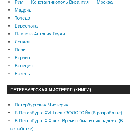
Рим — Константинополь Византия — Москва
Мадрид
Толедо
Барселона
Планета Антония Гауди
Лондон
Париж
Берлин
Венеция
Базель
ПЕТЕРБУРГСКАЯ МИСТЕРИЯ (КНИГИ)
Петербургская Мистерия
В Петербурге XVIII век «ЗОЛОТОЙ» (В разработке)
В Петербурге XIX век. Время обманутых надежд (В
разработке)