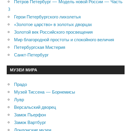
Петров Петербург — Модель новой России — Часть
3
Герои Петербургского лихолетья
«Золотое царство» в золотых дворцах
Золотой век Российского просвещения
Мир благородной простоты и спокойного величия
Петербургская Мистерия
Санкт-Петербург
МУЗЕИ МИРА
Прадо
Музей Тиссена — Борнемисы
Лувр
Версальский дворец
Замок Пьерфон
Замок Вартбург
Лондонские музеи