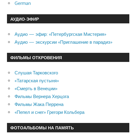
German
АУДИО-ЭФИР
Аудио — эфир: «Петербургская Мистерия»
Аудио — экскурсии «Приглашение в парадиз»
ФИЛЬМЫ ОТКРОВЕНИЯ
Слушая Тарковского
«Татарская пустыня»
«Смерть в Венеции»
Фильмы Вернера Херцога
Фильмы Жака Перрена
«Пепел и снег» Грегори Кольбера
ФОТОАЛЬБОМЫ НА ПАМЯТЬ