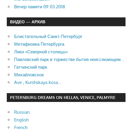
Вечер памяти 09.03.2018
ВИДЕО — АРХИВ
Блистательный Санкт-Петербург
Метафизика Петербурга
Лики «Северной столицы»
Павловский парк в торжестве бытия неиссякающем…
Гатчинский парк
Михайловское
Ave , Kurshskaya kosa…
PETERSBURG DREAMS ON HELLAS, VENICE, PALMYRE
Russian
English
French