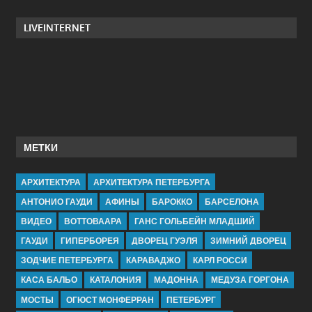
LIVEINTERNET
МЕТКИ
АРХИТЕКТУРА
АРХИТЕКТУРА ПЕТЕРБУРГА
АНТОНИО ГАУДИ
АФИНЫ
БАРОККО
БАРСЕЛОНА
ВИДЕО
ВОТТОВААРА
ГАНС ГОЛЬБЕЙН МЛАДШИЙ
ГАУДИ
ГИПЕРБОРЕЯ
ДВОРЕЦ ГУЭЛЯ
ЗИМНИЙ ДВОРЕЦ
ЗОДЧИЕ ПЕТЕРБУРГА
КАРАВАДЖО
КАРЛ РОССИ
КАСА БАЛЬО
КАТАЛОНИЯ
МАДОННА
МЕДУЗА ГОРГОНА
МОСТЫ
ОГЮСТ МОНФЕРРАН
ПЕТЕРБУРГ