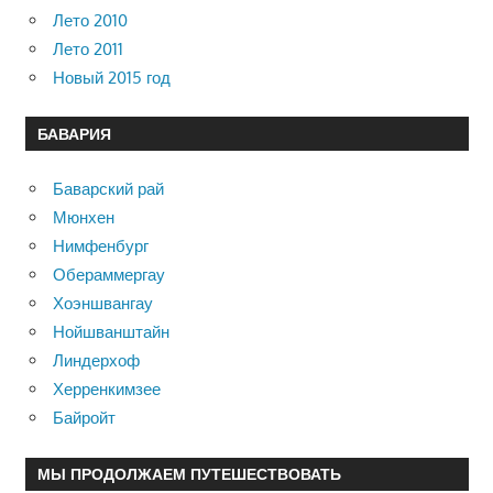
Лето 2010
Лето 2011
Новый 2015 год
БАВАРИЯ
Баварский рай
Мюнхен
Нимфенбург
Обераммергау
Хоэншвангау
Нойшванштайн
Линдерхоф
Херренкимзее
Байройт
МЫ ПРОДОЛЖАЕМ ПУТЕШЕСТВОВАТЬ