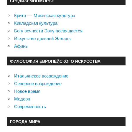
СРЕДИЗЕМНОМОРЬЕ
Крито — Микенская культура
Кикладская культура
Богу вечности Эону посвящается
Искусство древней Эллады
Афины
ФИЛОСОФИЯ ЕВРОПЕЙСКОГО ИСКУССТВА
Итальянское возрождение
Северное возрождение
Новое время
Модерн
Современность
ГОРОДА МИРА