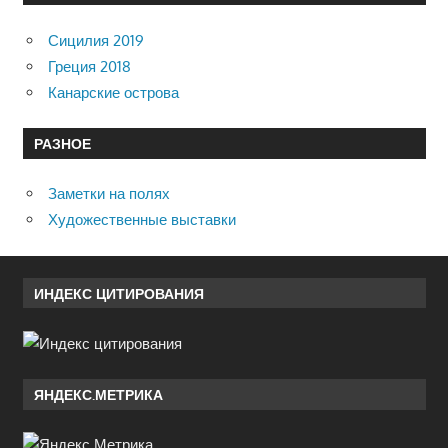
Сицилия 2019
Греция 2018
Канарские острова
РАЗНОЕ
Заметки на полях
Художественные выставки
ИНДЕКС ЦИТИРОВАНИЯ
ЯНДЕКС.МЕТРИКА