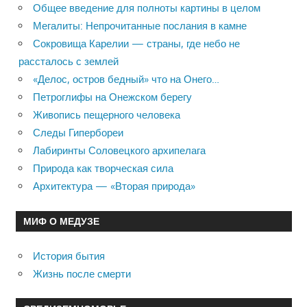
Общее введение для полноты картины в целом
Мегалиты: Непрочитанные послания в камне
Сокровища Карелии — страны, где небо не
рассталось с землей
«Делос, остров бедный» что на Онего…
Петроглифы на Онежском берегу
Живопись пещерного человека
Следы Гипербореи
Лабиринты Соловецкого архипелага
Природа как творческая сила
Архитектура — «Вторая природа»
МИФ О МЕДУЗЕ
История бытия
Жизнь после смерти