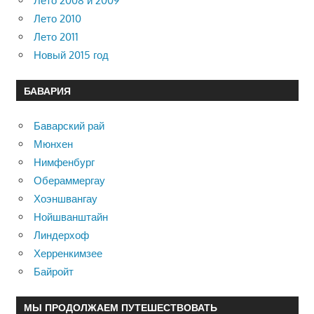
Лето 2008 и 2009
Лето 2010
Лето 2011
Новый 2015 год
БАВАРИЯ
Баварский рай
Мюнхен
Нимфенбург
Обераммергау
Хоэншвангау
Нойшванштайн
Линдерхоф
Херренкимзее
Байройт
МЫ ПРОДОЛЖАЕМ ПУТЕШЕСТВОВАТЬ