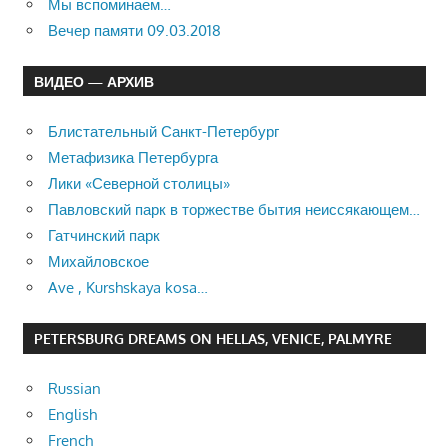
Мы вспоминаем…
Вечер памяти 09.03.2018
ВИДЕО — АРХИВ
Блистательный Санкт-Петербург
Метафизика Петербурга
Лики «Северной столицы»
Павловский парк в торжестве бытия неиссякающем…
Гатчинский парк
Михайловское
Ave , Kurshskaya kosa…
PETERSBURG DREAMS ON HELLAS, VENICE, PALMYRE
Russian
English
French