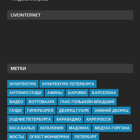
LIVEINTERNET
МЕТКИ
АРХИТЕКТУРА
АРХИТЕКТУРА ПЕТЕРБУРГА
АНТОНИО ГАУДИ
АФИНЫ
БАРОККО
БАРСЕЛОНА
ВИДЕО
ВОТТОВААРА
ГАНС ГОЛЬБЕЙН МЛАДШИЙ
ГАУДИ
ГИПЕРБОРЕЯ
ДВОРЕЦ ГУЭЛЯ
ЗИМНИЙ ДВОРЕЦ
ЗОДЧИЕ ПЕТЕРБУРГА
КАРАВАДЖО
КАРЛ РОССИ
КАСА БАЛЬО
КАТАЛОНИЯ
МАДОННА
МЕДУЗА ГОРГОНА
МОСТЫ
ОГЮСТ МОНФЕРРАН
ПЕТЕРБУРГ