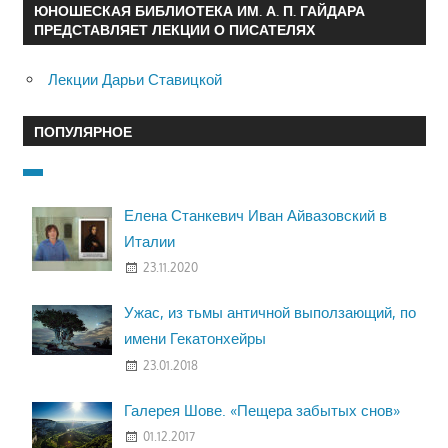
ЮНОШЕСКАЯ БИБЛИОТЕКА ИМ. А. П. ГАЙДАРА
ПРЕДСТАВЛЯЕТ ЛЕКЦИИ О ПИСАТЕЛЯХ
Лекции Дарьи Ставицкой
ПОПУЛЯРНОЕ
Елена Станкевич Иван Айвазовский в
Италии
23.11.2020
Ужас, из тьмы античной выползающий, по
имени Гекатонхейры
23.01.2018
Галерея Шове. «Пещера забытых снов»
01.12.2017