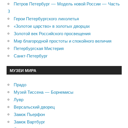
Петров Петербург — Модель новой России — Часть
3
Герои Петербургского лихолетья
«Золотое царство» в золотых дворцах
Золотой век Российского просвещения
Мир благородной простоты и спокойного величия
Петербургская Мистерия
Санкт-Петербург
МУЗЕИ МИРА
Прадо
Музей Тиссена — Борнемисы
Лувр
Версальский дворец
Замок Пьерфон
Замок Вартбург