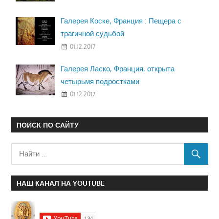
Галерея Коске, Франция : Пещера с
трагичной судьбой
01.12.2017
Галерея Ласко, Франция, открыта
четырьмя подростками
01.12.2017
ПОИСК ПО САЙТУ
НАШ КАНАЛ НА YOUTUBE