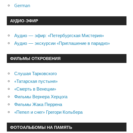
German
АУДИО-ЭФИР
Аудио — эфир: «Петербургская Мистерия»
Аудио — экскурсии «Приглашение в парадиз»
ФИЛЬМЫ ОТКРОВЕНИЯ
Слушая Тарковского
«Татарская пустыня»
«Смерть в Венеции»
Фильмы Вернера Херцога
Фильмы Жака Перрена
«Пепел и снег» Грегори Кольбера
ФОТОАЛЬБОМЫ НА ПАМЯТЬ