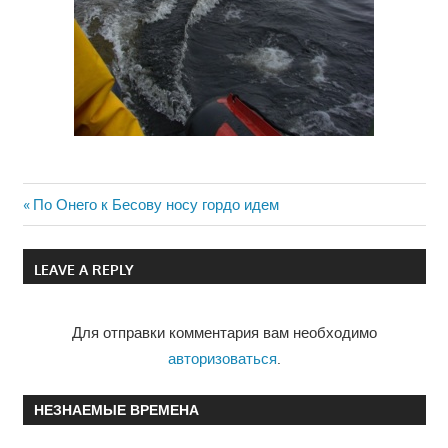
Previous
По Онего к Бесову носу гордо идем
Навигация
Post:
по
LEAVE A REPLY
записям
Для отправки комментария вам необходимо
авторизоваться
.
НЕЗНАЕМЫЕ ВРЕМЕНА