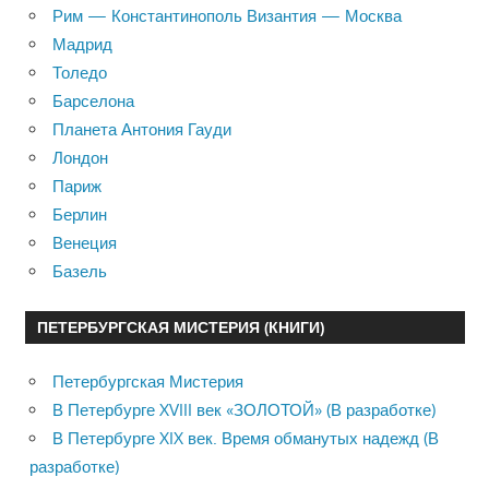
Рим — Константинополь Византия — Москва
Мадрид
Толедо
Барселона
Планета Антония Гауди
Лондон
Париж
Берлин
Венеция
Базель
ПЕТЕРБУРГСКАЯ МИСТЕРИЯ (КНИГИ)
Петербургская Мистерия
В Петербурге XVIII век «ЗОЛОТОЙ» (В разработке)
В Петербурге XIX век. Время обманутых надежд (В
разработке)