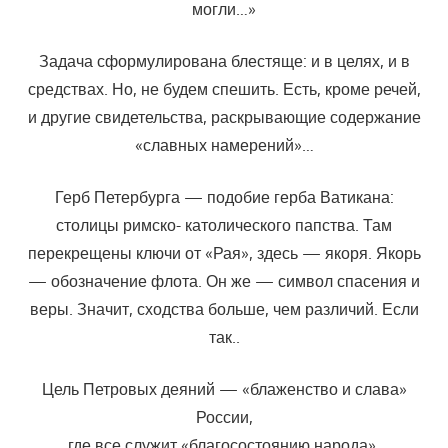
могли…»
Задача сформулирована блестяще: и в целях, и в
средствах. Но, не будем спешить. Есть, кроме речей,
и другие свидетельства, раскрывающие содержание
«славных намерений»…
Герб Петербурга — подобие герба Ватикана:
столицы римско- католического папства. Там
перекрещены ключи от «Рая», здесь — якоря. Якорь
— обозначение флота. Он же — символ спасения и
веры. Значит, сходства больше, чем различий. Если
так..
Цель Петровых деяний — «блаженство и слава»
России,
где все служит «благосостоянию народа».