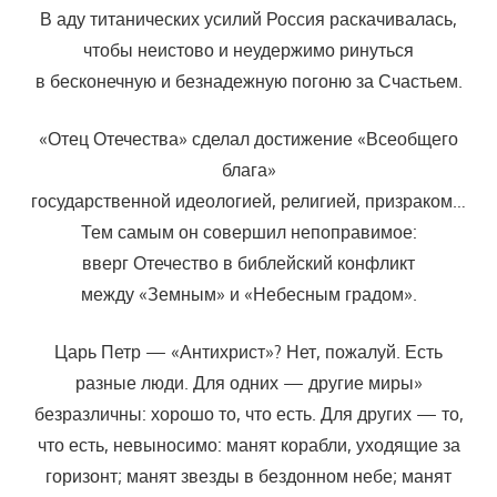
В аду титанических усилий Россия раскачивалась,
чтобы неистово и неудержимо ринуться
в бесконечную и безнадежную погоню за Счастьем.
«Отец Отечества» сделал достижение «Всеобщего
блага»
государственной идеологией, религией, призраком…
Тем самым он совершил непоправимое:
вверг Отечество в библейский конфликт
между «Земным» и «Небесным градом».
Царь Петр — «Антихрист»? Нет, пожалуй. Есть
разные люди. Для одних — другие миры»
безразличны: хорошо то, что есть. Для других — то,
что есть, невыносимо: манят корабли, уходящие за
горизонт; манят звезды в бездонном небе; манят