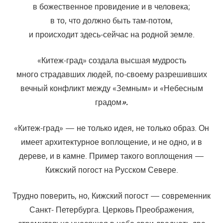
в божественное провидение и в человека;
в то, что должно быть там-потом,
и происходит здесь-сейчас на родной земле.
«Китеж-град
»
создала высшая мудрость
много страдавших людей, по-своему разрешивших
вечный конфликт между «Земным» и «Небесным
градом
».
«Китеж-град» —
не только идея, не только образ. Он
имеет архитектурное воплощение, и не одно, и в
дереве, и в камне. Пример такого воплощения —
Кижский погост на Русском Севере.
Трудно поверить, но, Кижский погост — современник
Санкт- Петербурга. Церковь Преображения,