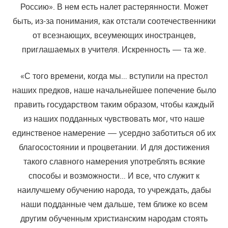
Россию». В нем есть налет растерянности. Может
быть, из-за понимания, как отстали соотечественники
от всезнающих, всеумеющих иностранцев,
приглашаемых в учителя. Искренность — та же.
«С того времени, когда мы… вступили на престол
наших предков, наше начальнейшее попечение было
править государством таким образом, чтобы каждый
из наших подданных чувствовать мог, что наше
единственое намерение —
усердно заботиться об их
благосостоянии и процветании. И для достижения
такого
славного
намерения употреблять всякие
способы и возможности…
И все, что служит к
наилучшему обучению народа, то учреждать, дабы
наши подданные чем дальше, тем ближе ко всем
другим обученным христианским народам стоять