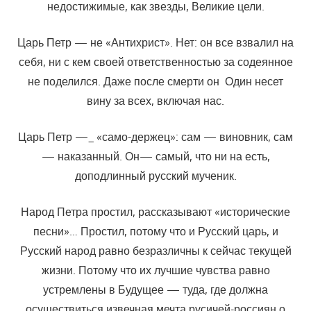
недостижимые, как звезды, Великие цели.
Царь Петр — не «Антихрист». Нет: он все взвалил на
себя, ни с кем своей ответственностью за содеянное
не поделился. Даже после смерти он Один несет
вину за всех, включая нас.
Царь Петр —_ «само-держец»: сам — виновник, сам
— наказанный. Он— самый, что ни на есть,
доподлинный русский мученик.
Народ Петра простил, рассказывают «исторические
песни»… Простил, потому что и Русский царь, и
Русский народ равно безразличны к сейчас текущей
жизни. Потому что их лучшие чувства равно
устремлены в Будущее — туда, где должна
осуществиться извечная мечта русичей-россиян о