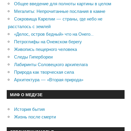
записям
Общее введение для полноты картины в целом
Мегалиты: Непрочитанные послания в камне
Сокровища Карелии — страны, где небо не
рассталось с землей
«Делос, остров бедный» что на Онего…
Петроглифы на Онежском берегу
Живопись пещерного человека
Следы Гипербореи
Лабиринты Соловецкого архипелага
Природа как творческая сила
Архитектура — «Вторая природа»
МИФ О МЕДУЗЕ
История бытия
Жизнь после смерти