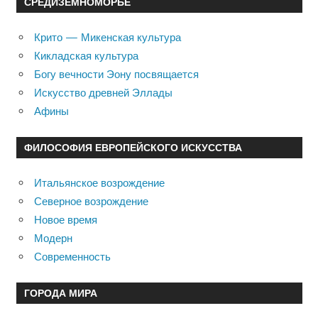
СРЕДИЗЕМНОМОРЬЕ
Крито — Микенская культура
Кикладская культура
Богу вечности Эону посвящается
Искусство древней Эллады
Афины
ФИЛОСОФИЯ ЕВРОПЕЙСКОГО ИСКУССТВА
Итальянское возрождение
Северное возрождение
Новое время
Модерн
Современность
ГОРОДА МИРА