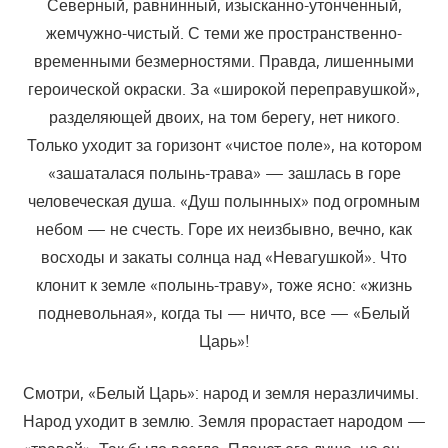
Северный, равнинный, изысканно-утонченный,
жемчужно-чистый. С теми же пространственно-
временными безмерностями. Правда, лишенными
героической окраски. За «широкой переправушкой»,
разделяющей двоих, на том берегу, нет никого.
Только уходит за горизонт «чистое поле», на котором
«зашаталася полынь-трава» — зашлась в горе
человеческая душа. «Душ полынных» под огромным
небом — не счесть. Горе их неизбывно, вечно, как
восходы и закаты солнца над
«Невагушкой». Что
клонит к земле «полынь-траву», тоже ясно: «жизнь
подневольная», когда ты — ничто, все — «Белый
Царь»!
Смотри, «Белый Царь»: народ и земля неразличимы.
Народ уходит в землю. Земля прорастает народом —