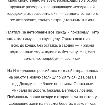
было свойственно не всем. Казнокрадство в особо
крупных размерах, превращающее «создателей
городов» в их «разорителей», — свидетельство того
же нетерпения, только с отрицательным знаком.
Платили за нетерпение все: каждый по-своему. Петр
заплатил самую высокую цену. Отдал свою жизнь —
всю, до конца, без
остатка, а заодно — и жизни
подвластных ему «людишек» без счету. Нет, счет
велся, но, попробуй — сосчитай.
Из 14 миллионов российских жителей отправлялось
на работу в новую столицу по 20 тысяч два раза в
год. Доходило не более половины. Остальные
умирали по дороге, бежали. Беглецов ловили.
Пойманным рвали ноздри и отправляли на каторгу.
Дошедшие жили на невских берегах в землянках.