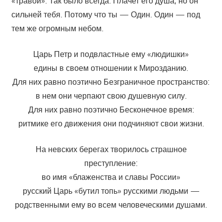
«травой». Так было всегда. Плачет его душа, но он
сильней тебя. Потому что ты — Один. Один — под
тем же огромным небом.
Царь Петр и подвластные ему «людишки»
едины в своем отношении к Мирозданию.
Для них равно поэтично Безграничное пространство:
в нем они черпают свою душевную силу.
Для них равно поэтично Бесконечное время:
ритмике его движения они подчиняют свои жизни.
На невских берегах творилось страшное
преступление:
во имя «блаженства и славы России»
русский Царь «бутил топь» русскими людьми —
родственными ему во всем человеческими душами.