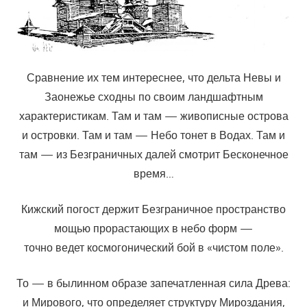
Сравнение их тем интереснее, что дельта Невы и
Заонежье сходны по своим ландшафтным
характеристикам. Там и там — живописные острова
и островки. Там и там — Небо тонет в Водах. Там и
там — из Безграничных далей смотрит Бесконечное
время…
Кижский погост держит Безграничное пространство
мощью прорастающих в небо форм —
точно ведет космогонический бой в «чистом поле».
То — в былинном образе запечатленная сила Древа:
и Мирового, что определяет структуру Мироздания,