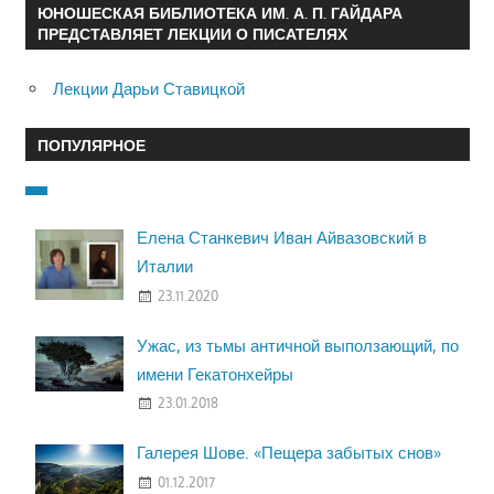
ЮНОШЕСКАЯ БИБЛИОТЕКА ИМ. А. П. ГАЙДАРА
ПРЕДСТАВЛЯЕТ ЛЕКЦИИ О ПИСАТЕЛЯХ
Лекции Дарьи Ставицкой
ПОПУЛЯРНОЕ
Елена Станкевич Иван Айвазовский в
Италии
23.11.2020
Ужас, из тьмы античной выползающий, по
имени Гекатонхейры
23.01.2018
Галерея Шове. «Пещера забытых снов»
01.12.2017