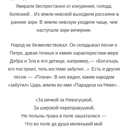
Умирали беспрестанно от изнурения, голода,
болезней… Из земли невской выходили россияне в
ранние зори. В землю невскую уходили чаще, чем
наступали зори вечерние.
Народ не безмолвствовал. Он складывал песни о
Петре, давая точные и емкие характеристики мере
Добра и Зла в его детище, например,—
«Богатырь
его построил, топь костями забутил…».
Есть и другие
песни — «Плачи». В них видно, каким народом
«забутил» Царь землю во имя «Парадиза на Неве»…
«За речкой за Невагушкой,
За широкой переправушкой,
Не полынь-трава в поле зашаталася —
Что во поле да душа миленький мой.