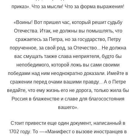
приказ». Что за мысли! Что за форма выражения!
«Воины! Вот пришел час, который решит судьбу
Отечества. Итак, не должны вы помышлять, что
сражаетесь за Петра, но за государство, Петру
порученное, за свой род, за Отечество… Не должна
вас смущать также слава неприятеля, будто бы
непобедимого, которой ложь вы сами своими
победами над ним неоднократно доказали. Имейте в
сражении перед очами вашими правду… А о Петре
ведайте, что ему жизнь его не дорога, только жила бы
Россия
в блаженстве и славе для благосостояния
вашего».
Стоит привести еще один документ, написанный в
1702 году. То —«Манифест о вызове иностранцев в