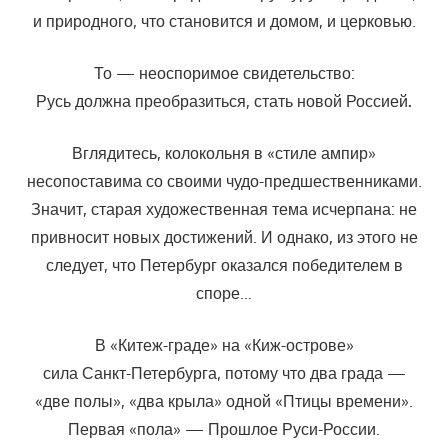
и природного, что становится и домом, и церковью.
То — неоспоримое свидетельство:
Русь должна преобразиться, стать новой Россией
.
Вглядитесь, колокольня в «стиле ампир»
несопоставима со своими чудо-предшественниками.
Значит, старая художественная тема исчерпана: не
привносит новых достижений. И однако, из этого не
следует, что Петербург оказался победителем в
споре…
В «Китеж-граде» на «Киж-острове»
сила Санкт-Петербурга, потому что два града —
«две полы», «два крыла» одной «Птицы времени».
Первая «пола» — Прошлое Руси-России.