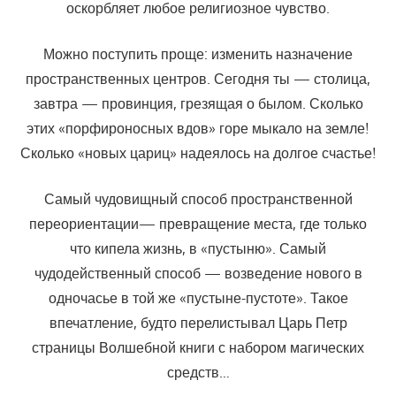
оскорбляет любое религиозное чувство.
Можно поступить проще: изменить назначение
пространственных центров. Сегодня ты — столица,
завтра — провинция, грезящая о былом. Сколько
этих «порфироносных вдов» горе мыкало на земле!
Сколько «новых цариц» надеялось на долгое счастье!
Самый чудовищный способ пространственной
переориентации— превращение места, где только
что кипела жизнь, в «пустыню». Самый
чудодейственный способ — возведение нового в
одночасье в той же «пустыне-пустоте». Такое
впечатление, будто перелистывал Царь Петр
страницы Волшебной книги с набором магических
средств…