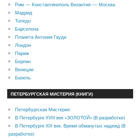
Рим — Константинополь Византия — Москва
Мадрид
Толедо
Барселона
Планета Антония Гауди
Лондон
Париж
Берлин
Венеция
Базель
ПЕТЕРБУРГСКАЯ МИСТЕРИЯ (КНИГИ)
Петербургская Мистерия
В Петербурге XVIII век «ЗОЛОТОЙ» (В разработке)
В Петербурге XIX век. Время обманутых надежд (В
разработке)