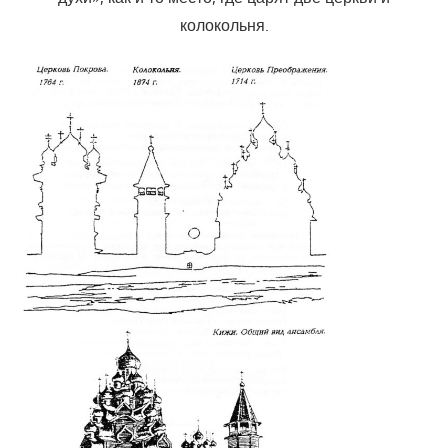
колокольня.