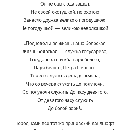
Он не сам сюда зашел,
Не своей охотушкой, не охотою
Занесло дружка великою погодушкою;
Не погодушкой — великою неволюшкой,
«Подневольная жизнь наша боярская,
Жизнь боярская — служба государева,
Государева служба царя белого,
Царя белого, Петра Первого.
Тяжело служить день до вечера,
Что со вечера служить до полуночи,
Со полуночи служить До часу девятого,
От девятого часу служить
До белой зори!»
Перед нами все тот же приневский ландшафт.