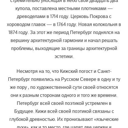
стремительно уносящая в небо свои двадцать два
купола, поставлена местными плотниками —
древоделами в 1714 году. Церковь Покрова с
хороводом главок — в 1764 году. Новая колокольня в
1874 году. За этот же период Петербург поднялся на
вершину архитектурной гармонии и начал решать
проблемы, выходящие за границы архитектурной
эстетики.
Несмотря на то, что Кижский погост и Санкт-
Петербург появились на Русском Севере в одну и ту
же пору , по художественной сути своей относятся
они к разным сторонам одного и того же времени.
Петербург всей своей поэтикой устремлен в
Будущее. Кижи всей своей поэтикой связаны с
глубокой древностью. Их пронизывают «языческие
духи», как и то место, где царят две церкви и