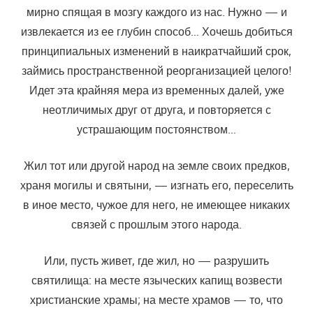
мирно спящая в мозгу каждого из нас. Нужно — и
извлекается из ее глубин способ… Хочешь добиться
принципиальных изменений в наикратчайший срок,
займись пространственной реорганизацией целого!
Идет эта крайняя мера из временных далей, уже
неотличимых друг от друга, и повторяется с
устрашающим постоянством…
Жил тот или другой народ на земле своих предков,
храня могилы и святыни, — изгнать его, переселить
в иное место, чужое для него, не имеющее никаких
связей с прошлым этого народа.
Или, пусть живет, где жил, но — разрушить
святилища: на месте языческих капищ возвести
христианские храмы; на месте храмов — то, что