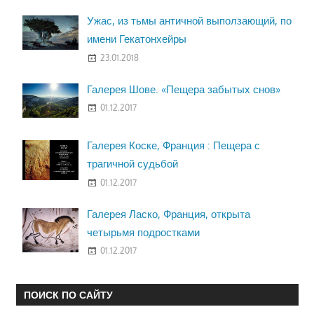
Ужас, из тьмы античной выползающий, по
имени Гекатонхейры
23.01.2018
Галерея Шове. «Пещера забытых снов»
01.12.2017
Галерея Коске, Франция : Пещера с
трагичной судьбой
01.12.2017
Галерея Ласко, Франция, открыта
четырьмя подростками
01.12.2017
ПОИСК ПО САЙТУ