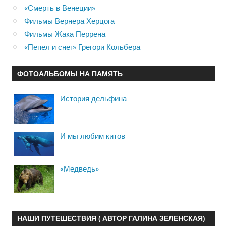
«Смерть в Венеции»
Фильмы Вернера Херцога
Фильмы Жака Перрена
«Пепел и снег» Грегори Кольбера
ФОТОАЛЬБОМЫ НА ПАМЯТЬ
История дельфина
И мы любим китов
«Медведь»
НАШИ ПУТЕШЕСТВИЯ ( АВТОР ГАЛИНА ЗЕЛЕНСКАЯ)