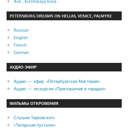
Ave , Kurshskaya kosa…
PETERSBURG DREAMS ON HELLAS, VENICE, PALMYRE
Russian
English
French
German
АУДИО-ЭФИР
Аудио — эфир: «Петербургская Мистерия»
Аудио — экскурсии «Приглашение в парадиз»
ФИЛЬМЫ ОТКРОВЕНИЯ
Слушая Тарковского
«Татарская пустыня»