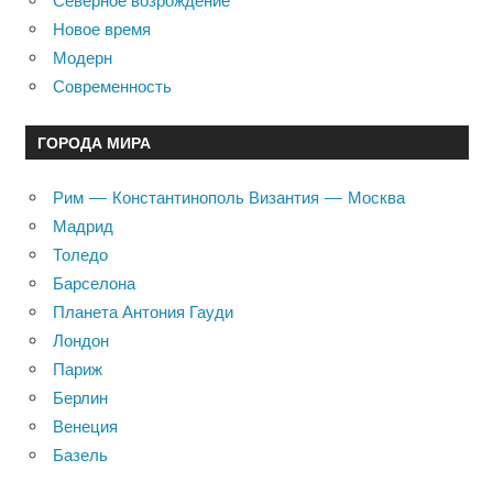
Северное возрождение
Новое время
Модерн
Современность
ГОРОДА МИРА
Рим — Константинополь Византия — Москва
Мадрид
Толедо
Барселона
Планета Антония Гауди
Лондон
Париж
Берлин
Венеция
Базель