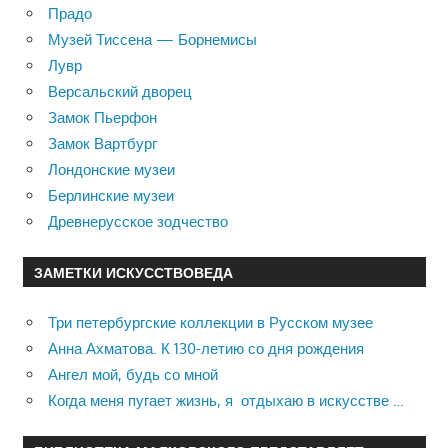
Прадо
Музей Тиссена — Борнемисы
Лувр
Версальский дворец
Замок Пьерфон
Замок Вартбург
Лондонские музеи
Берлинские музеи
Древнерусское зодчество
ЗАМЕТКИ ИСКУССТВОВЕДА
Три петербургские коллекции в Русском музее
Анна Ахматова. К 130-летию со дня рождения
Ангел мой, будь со мной
Когда меня пугает жизнь, я отдыхаю в искусстве …