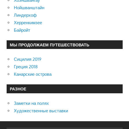
Хоэншвангау
Нойшванштайн
Линдерхоф
Херренкимзее
Байройт
МЫ ПРОДОЛЖАЕМ ПУТЕШЕСТВОВАТЬ
Сицилия 2019
Греция 2018
Канарские острова
РАЗНОЕ
Заметки на полях
Художественные выставки