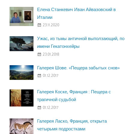
Елена Станкевич Иван Айвазовский в
Италии
23.11.2020
Ужас, из тьмы античной выползающий, по
имени Гекатонхейры
23.01.2018
Галерея Шове. «Пещера забытых снов»
01.12.2017
Галерея Коске, Франция : Пещера с
трагичной судьбой
01.12.2017
Галерея Ласко, Франция, открыта
четырьмя подростками