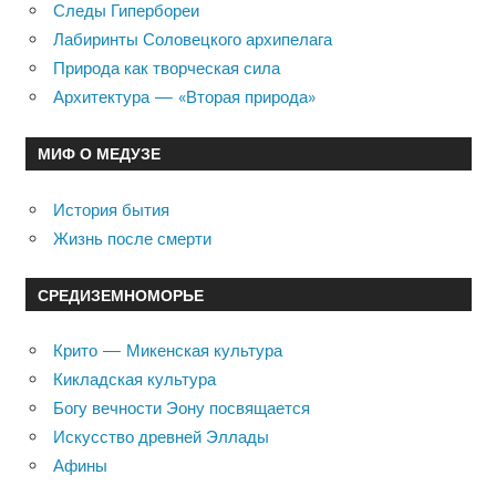
Следы Гипербореи
Лабиринты Соловецкого архипелага
Природа как творческая сила
Архитектура — «Вторая природа»
МИФ О МЕДУЗЕ
История бытия
Жизнь после смерти
СРЕДИЗЕМНОМОРЬЕ
Крито — Микенская культура
Кикладская культура
Богу вечности Эону посвящается
Искусство древней Эллады
Афины