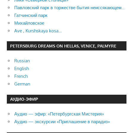
Павловский парк в торжестве бытия неиссякающем…
Гатчинский парк
Михайловское
Ave , Kurshskaya kosa…
PETERSBURG DREAMS ON HELLAS, VENICE, PALMYRE
Russian
English
French
German
АУДИО-ЭФИР
Аудио — эфир: «Петербургская Мистерия»
Аудио — экскурсии «Приглашение в парадиз»