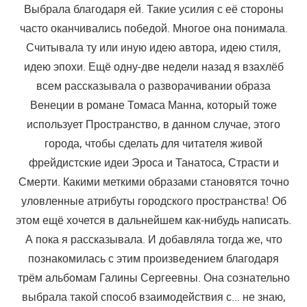
Выбрала благодаря ей. Такие усилия с её стороны
часто оканчивались победой. Многое она понимала.
Считывала ту или иную идею автора, идею стиля,
идею эпохи. Ещё одну-две недели назад я взахлёб
всем рассказывала о разворачивании образа
Венеции в романе Томаса Манна, который тоже
использует Пространство, в данном случае, этого
города, чтобы сделать для читателя живой
фрейдистские идеи Эроса и Танатоса, Страсти и
Смерти. Какими меткими образами становятся точно
уловленные атрибуты городского пространства! Об
этом ещё хочется в дальнейшем как-нибудь написать.
А пока я рассказывала. И добавляла тогда же, что
познакомилась с этим произведением благодаря
трём альбомам Галины Сергеевны. Она сознательно
выбрала такой способ взаимодействия с… не знаю,