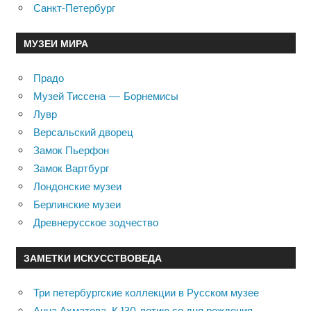
Санкт-Петербург
МУЗЕИ МИРА
Прадо
Музей Тиссена — Борнемисы
Лувр
Версальский дворец
Замок Пьерфон
Замок Вартбург
Лондонские музеи
Берлинские музеи
Древнерусское зодчество
ЗАМЕТКИ ИСКУССТВОВЕДА
Три петербургские коллекции в Русском музее
Анна Ахматова. К 130-летию со дня рождения