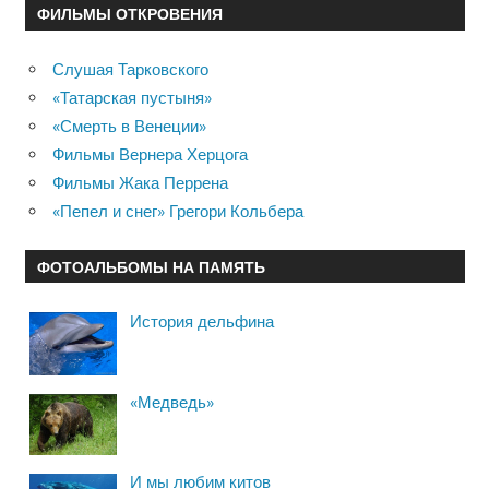
ФИЛЬМЫ ОТКРОВЕНИЯ
Слушая Тарковского
«Татарская пустыня»
«Смерть в Венеции»
Фильмы Вернера Херцога
Фильмы Жака Перрена
«Пепел и снег» Грегори Кольбера
ФОТОАЛЬБОМЫ НА ПАМЯТЬ
История дельфина
«Медведь»
И мы любим китов