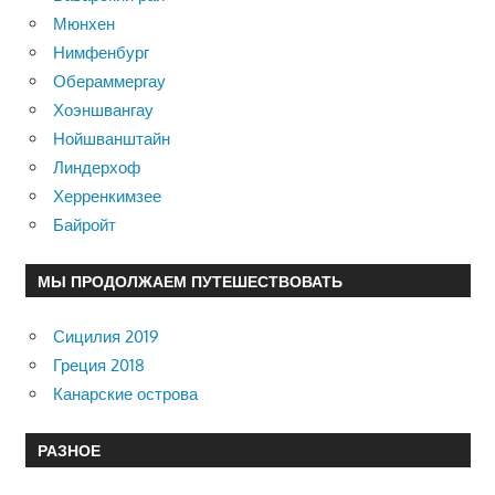
Мюнхен
Нимфенбург
Обераммергау
Хоэншвангау
Нойшванштайн
Линдерхоф
Херренкимзее
Байройт
МЫ ПРОДОЛЖАЕМ ПУТЕШЕСТВОВАТЬ
Сицилия 2019
Греция 2018
Канарские острова
РАЗНОЕ