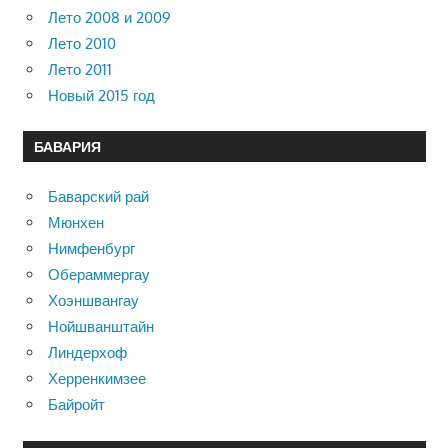
Лето 2008 и 2009
Лето 2010
Лето 2011
Новый 2015 год
БАВАРИЯ
Баварский рай
Мюнхен
Нимфенбург
Обераммергау
Хоэншвангау
Нойшванштайн
Линдерхоф
Херренкимзее
Байройт