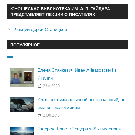
ЮНОШЕСКАЯ БИБЛИОТЕКА ИМ. А. П. ГАЙДАРА
ПРЕДСТАВЛЯЕТ ЛЕКЦИИ О ПИСАТЕЛЯХ
Лекции Дарьи Ставицкой
ПОПУЛЯРНОЕ
Елена Станкевич Иван Айвазовский в
Италии
23.11.2020
Ужас, из тьмы античной выползающий, по
имени Гекатонхейры
23.01.2018
Галерея Шове. «Пещера забытых снов»