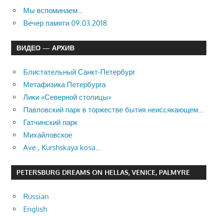
Мы вспоминаем…
Вечер памяти 09.03.2018
ВИДЕО — АРХИВ
Блистательный Санкт-Петербург
Метафизика Петербурга
Лики «Северной столицы»
Павловский парк в торжестве бытия неиссякающем…
Гатчинский парк
Михайловское
Ave , Kurshskaya kosa…
PETERSBURG DREAMS ON HELLAS, VENICE, PALMYRE
Russian
English