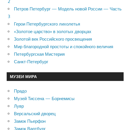
2
Петров Петербург — Модель новой России — Часть
3
Герои Петербургского лихолетья
«Золотое царство» в золотых дворцах
Золотой век Российского просвещения
Мир благородной простоты и спокойного величия
Петербургская Мистерия
Санкт-Петербург
МУЗЕИ МИРА
Прадо
Музей Тиссена — Борнемисы
Лувр
Версальский дворец
Замок Пьерфон
Замок Вартбург