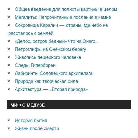
Общее введение для полноты картины в целом
Мегалиты: Непрочитанные послания в камне
Сокровища Карелии — страны, где небо не
рассталось с землей
«Делос, остров бедный» что на Онего…
Петроглифы на Онежском берегу
Живопись пещерного человека
Следы Гипербореи
Лабиринты Соловецкого архипелага
Природа как творческая сила
Архитектура — «Вторая природа»
МИФ О МЕДУЗЕ
История бытия
Жизнь после смерти