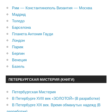
Рим — Константинополь Византия — Москва
Мадрид
Толедо
Барселона
Планета Антония Гауди
Лондон
Париж
Берлин
Венеция
Базель
ПЕТЕРБУРГСКАЯ МИСТЕРИЯ (КНИГИ)
Петербургская Мистерия
В Петербурге XVIII век «ЗОЛОТОЙ» (В разработке)
В Петербурге XIX век. Время обманутых надежд (В
разработке)