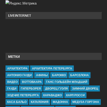
LIVEINTERNET
МЕТКИ
АРХИТЕКТУРА
АРХИТЕКТУРА ПЕТЕРБУРГА
АНТОНИО ГАУДИ
АФИНЫ
БАРОККО
БАРСЕЛОНА
ВИДЕО
ВОТТОВААРА
ГАНС ГОЛЬБЕЙН МЛАДШИЙ
ГАУДИ
ГИПЕРБОРЕЯ
ДВОРЕЦ ГУЭЛЯ
ЗИМНИЙ ДВОРЕЦ
ЗОДЧИЕ ПЕТЕРБУРГА
КАРАВАДЖО
КАРЛ РОССИ
КАСА БАЛЬО
КАТАЛОНИЯ
МАДОННА
МЕДУЗА ГОРГОНА