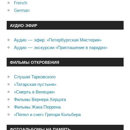
French
German
АУДИО-ЭФИР
Аудио — эфир: «Петербургская Мистерия»
Аудио — экскурсии «Приглашение в парадиз»
ФИЛЬМЫ ОТКРОВЕНИЯ
Слушая Тарковского
«Татарская пустыня»
«Смерть в Венеции»
Фильмы Вернера Херцога
Фильмы Жака Перрена
«Пепел и снег» Грегори Кольбера
ФОТОАЛЬБОМЫ НА ПАМЯТЬ