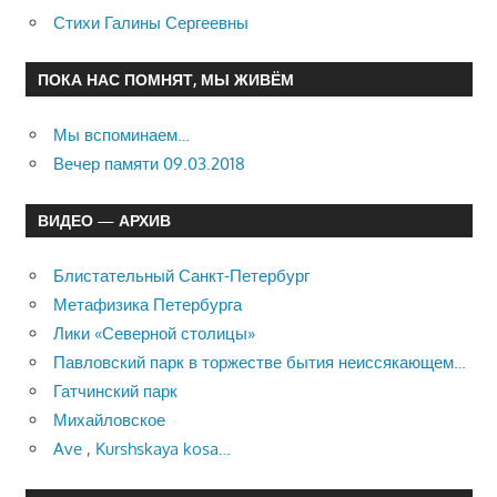
Стихи Галины Сергеевны
ПОКА НАС ПОМНЯТ, МЫ ЖИВЁМ
Мы вспоминаем…
Вечер памяти 09.03.2018
ВИДЕО — АРХИВ
Блистательный Санкт-Петербург
Метафизика Петербурга
Лики «Северной столицы»
Павловский парк в торжестве бытия неиссякающем…
Гатчинский парк
Михайловское
Ave , Kurshskaya kosa…