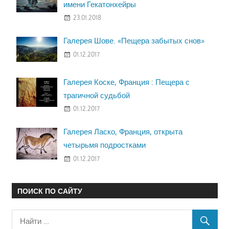
имени Гекатонхейры
23.01.2018
Галерея Шове. «Пещера забытых снов»
01.12.2017
Галерея Коске, Франция : Пещера с
трагичной судьбой
01.12.2017
Галерея Ласко, Франция, открыта
четырьмя подростками
01.12.2017
ПОИСК ПО САЙТУ