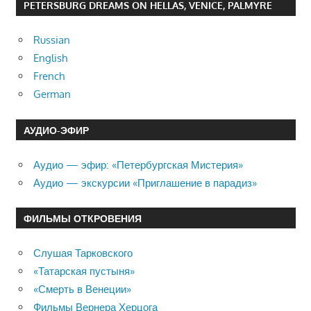
PETERSBURG DREAMS ON HELLAS, VENICE, PALMYRE
Russian
English
French
German
АУДИО-ЭФИР
Аудио — эфир: «Петербургская Мистерия»
Аудио — экскурсии «Приглашение в парадиз»
ФИЛЬМЫ ОТКРОВЕНИЯ
Слушая Тарковского
«Татарская пустыня»
«Смерть в Венеции»
Фильмы Вернера Херцога