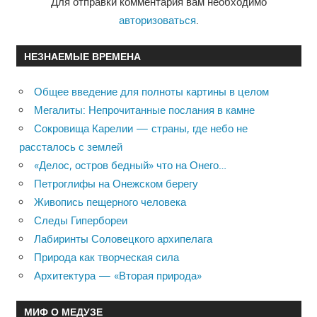
Для отправки комментария вам необходимо
авторизоваться
.
НЕЗНАЕМЫЕ ВРЕМЕНА
Общее введение для полноты картины в целом
Мегалиты: Непрочитанные послания в камне
Сокровища Карелии — страны, где небо не
рассталось с землей
«Делос, остров бедный» что на Онего…
Петроглифы на Онежском берегу
Живопись пещерного человека
Следы Гипербореи
Лабиринты Соловецкого архипелага
Природа как творческая сила
Архитектура — «Вторая природа»
МИФ О МЕДУЗЕ