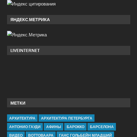
ЯНДЕКС.МЕТРИКА
LIVEINTERNET
МЕТКИ
АРХИТЕКТУРА
АРХИТЕКТУРА ПЕТЕРБУРГА
АНТОНИО ГАУДИ
АФИНЫ
БАРОККО
БАРСЕЛОНА
ВИДЕО
ВОТТОВААРА
ГАНС ГОЛЬБЕЙН МЛАДШИЙ