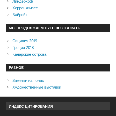
Линдерхоф
Херренкимзее
Байройт
МЫ ПРОДОЛЖАЕМ ПУТЕШЕСТВОВАТЬ
Сицилия 2019
Греция 2018
Канарские острова
РАЗНОЕ
Заметки на полях
Художественные выставки
ИНДЕКС ЦИТИРОВАНИЯ