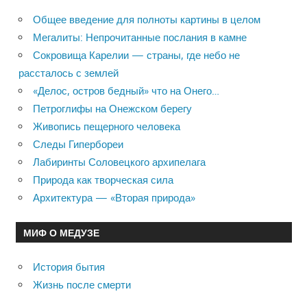
Общее введение для полноты картины в целом
Мегалиты: Непрочитанные послания в камне
Сокровища Карелии — страны, где небо не
рассталось с землей
«Делос, остров бедный» что на Онего…
Петроглифы на Онежском берегу
Живопись пещерного человека
Следы Гипербореи
Лабиринты Соловецкого архипелага
Природа как творческая сила
Архитектура — «Вторая природа»
МИФ О МЕДУЗЕ
История бытия
Жизнь после смерти