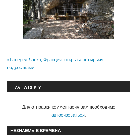
Previous
Галерея Ласко, Франция, открыта четырьмя
Навигация
подростками
Post:
по
LEAVE A REPLY
записям
Для отправки комментария вам необходимо
авторизоваться
.
НЕЗНАЕМЫЕ ВРЕМЕНА