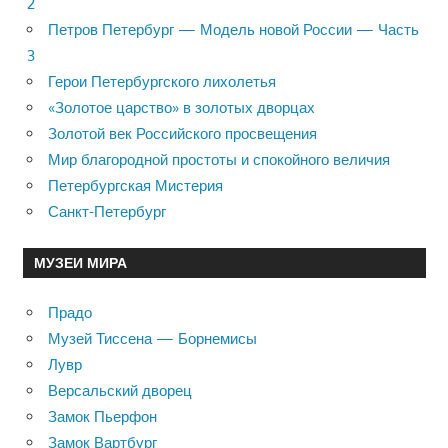
2
Петров Петербург — Модель новой России — Часть
3
Герои Петербургского лихолетья
«Золотое царство» в золотых дворцах
Золотой век Российского просвещения
Мир благородной простоты и спокойного величия
Петербургская Мистерия
Санкт-Петербург
МУЗЕИ МИРА
Прадо
Музей Тиссена — Борнемисы
Лувр
Версальский дворец
Замок Пьерфон
Замок Вартбург