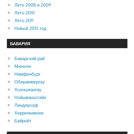
Лето 2008 и 2009
Лето 2010
Лето 2011
Новый 2015 год
БАВАРИЯ
Баварский рай
Мюнхен
Нимфенбург
Обераммергау
Хоэншвангау
Нойшванштайн
Линдерхоф
Херренкимзее
Байройт