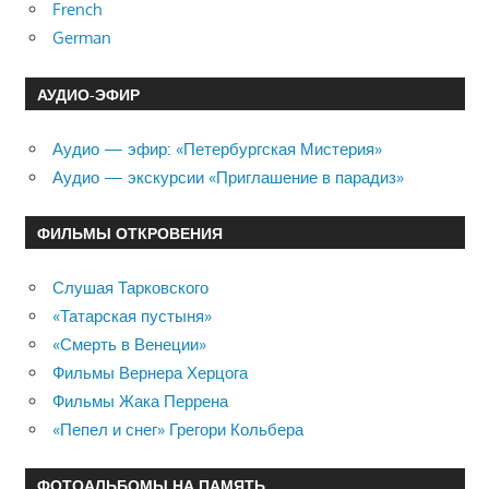
French
German
АУДИО-ЭФИР
Аудио — эфир: «Петербургская Мистерия»
Аудио — экскурсии «Приглашение в парадиз»
ФИЛЬМЫ ОТКРОВЕНИЯ
Слушая Тарковского
«Татарская пустыня»
«Смерть в Венеции»
Фильмы Вернера Херцога
Фильмы Жака Перрена
«Пепел и снег» Грегори Кольбера
ФОТОАЛЬБОМЫ НА ПАМЯТЬ