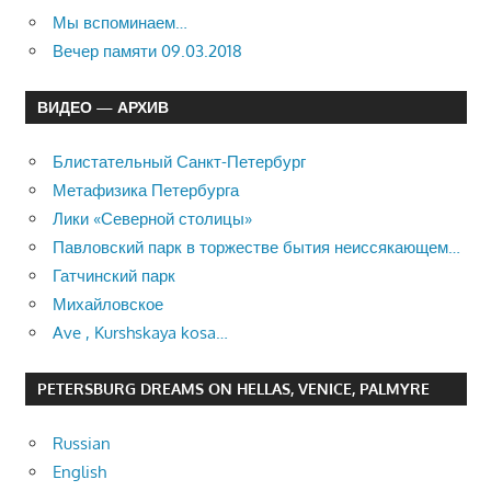
Мы вспоминаем…
Вечер памяти 09.03.2018
ВИДЕО — АРХИВ
Блистательный Санкт-Петербург
Метафизика Петербурга
Лики «Северной столицы»
Павловский парк в торжестве бытия неиссякающем…
Гатчинский парк
Михайловское
Ave , Kurshskaya kosa…
PETERSBURG DREAMS ON HELLAS, VENICE, PALMYRE
Russian
English