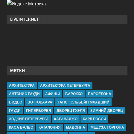
LIVEINTERNET
МЕТКИ
АРХИТЕКТУРА
АРХИТЕКТУРА ПЕТЕРБУРГА
АНТОНИО ГАУДИ
АФИНЫ
БАРОККО
БАРСЕЛОНА
ВИДЕО
ВОТТОВААРА
ГАНС ГОЛЬБЕЙН МЛАДШИЙ
ГАУДИ
ГИПЕРБОРЕЯ
ДВОРЕЦ ГУЭЛЯ
ЗИМНИЙ ДВОРЕЦ
ЗОДЧИЕ ПЕТЕРБУРГА
КАРАВАДЖО
КАРЛ РОССИ
КАСА БАЛЬО
КАТАЛОНИЯ
МАДОННА
МЕДУЗА ГОРГОНА