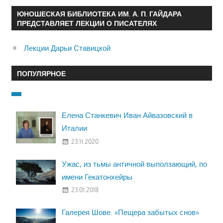
ЮНОШЕСКАЯ БИБЛИОТЕКА ИМ. А. П. ГАЙДАРА
ПРЕДСТАВЛЯЕТ ЛЕКЦИИ О ПИСАТЕЛЯХ
Лекции Дарьи Ставицкой
ПОПУЛЯРНОЕ
Елена Станкевич Иван Айвазовский в
Италии
23.11.2020
Ужас, из тьмы античной выползающий, по
имени Гекатонхейры
23.01.2018
Галерея Шове. «Пещера забытых снов»