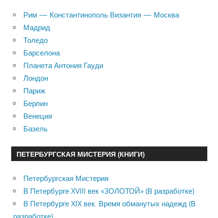
Рим — Константинополь Византия — Москва
Мадрид
Толедо
Барселона
Планета Антония Гауди
Лондон
Париж
Берлин
Венеция
Базель
ПЕТЕРБУРГСКАЯ МИСТЕРИЯ (КНИГИ)
Петербургская Мистерия
В Петербурге XVIII век «ЗОЛОТОЙ» (В разработке)
В Петербурге XIX век. Время обманутых надежд (В
разработке)