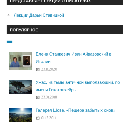
ПРЕДСТАВЛЯЕТ ЛЕКЦИИ О ПИСАТЕЛЯХ
Лекции Дарьи Ставицкой
ПОПУЛЯРНОЕ
Елена Станкевич Иван Айвазовский в
Италии
23.11.2020
Ужас, из тьмы античной выползающий, по
имени Гекатонхейры
23.01.2018
Галерея Шове. «Пещера забытых снов»
01.12.2017