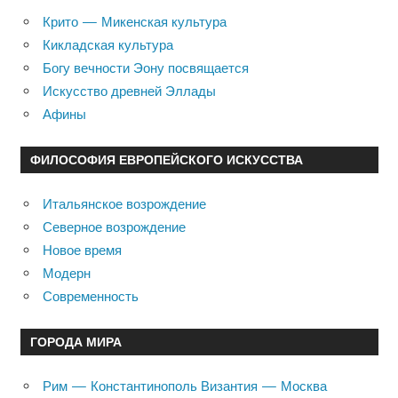
Крито — Микенская культура
Кикладская культура
Богу вечности Эону посвящается
Искусство древней Эллады
Афины
ФИЛОСОФИЯ ЕВРОПЕЙСКОГО ИСКУССТВА
Итальянское возрождение
Северное возрождение
Новое время
Модерн
Современность
ГОРОДА МИРА
Рим — Константинополь Византия — Москва