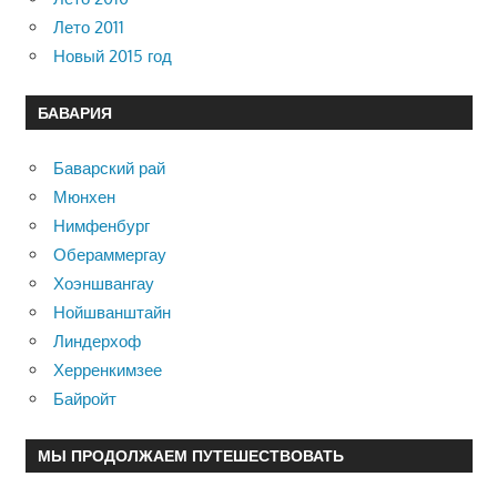
Лето 2011
Новый 2015 год
БАВАРИЯ
Баварский рай
Мюнхен
Нимфенбург
Обераммергау
Хоэншвангау
Нойшванштайн
Линдерхоф
Херренкимзее
Байройт
МЫ ПРОДОЛЖАЕМ ПУТЕШЕСТВОВАТЬ