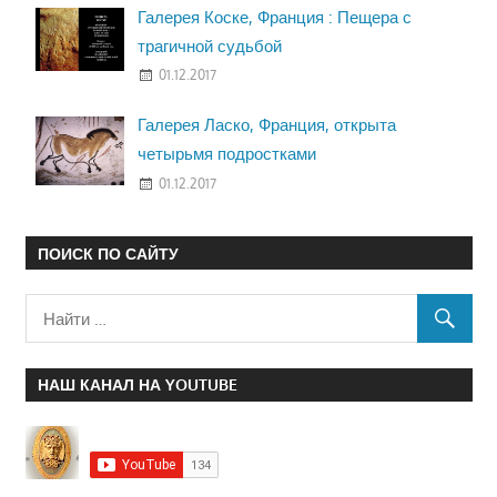
Галерея Коске, Франция : Пещера с
трагичной судьбой
01.12.2017
Галерея Ласко, Франция, открыта
четырьмя подростками
01.12.2017
ПОИСК ПО САЙТУ
НАШ КАНАЛ НА YOUTUBE