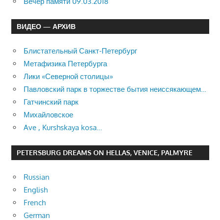
Вечер памяти 09.03.2018
ВИДЕО — АРХИВ
Блистательный Санкт-Петербург
Метафизика Петербурга
Лики «Северной столицы»
Павловский парк в торжестве бытия неиссякающем…
Гатчинский парк
Михайловское
Ave , Kurshskaya kosa…
PETERSBURG DREAMS ON HELLAS, VENICE, PALMYRE
Russian
English
French
German