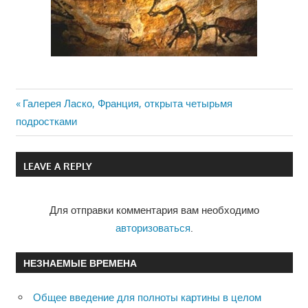
Previous
Галерея Ласко, Франция, открыта четырьмя
Навигация
подростками
Post:
по
LEAVE A REPLY
записям
Для отправки комментария вам необходимо
авторизоваться
.
НЕЗНАЕМЫЕ ВРЕМЕНА
Общее введение для полноты картины в целом