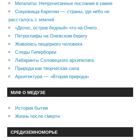
Мегалиты: Непрочитанные послания в камне
Сокровища Карелии — страны, где небо не
рассталось с землей
«Делос, остров бедный» что на Онего…
Петроглифы на Онежском берегу
Живопись пещерного человека
Следы Гипербореи
Лабиринты Соловецкого архипелага
Природа как творческая сила
Архитектура — «Вторая природа»
МИФ О МЕДУЗЕ
История бытия
Жизнь после смерти
СРЕДИЗЕМНОМОРЬЕ