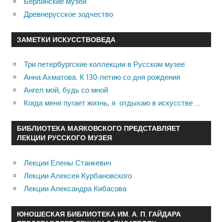
Берлинские музеи
Древнерусское зодчество
ЗАМЕТКИ ИСКУССТВОВЕДА
Три петербургские коллекции в Русском музее
Анна Ахматова. К 130-летию со дня рождения
Ангел мой, будь со мной
Когда меня пугает жизнь, я отдыхаю в искусстве …
БИБЛИОТЕКА МАЯКОВСКОГО ПРЕДСТАВЛЯЕТ
ЛЕКЦИИ РУССКОГО МУЗЕЯ
Лекции Елены Станкевич
Лекции Алексея Курбановского
Лекции Александра Кибасова
ЮНОШЕСКАЯ БИБЛИОТЕКА ИМ. А. П. ГАЙДАРА