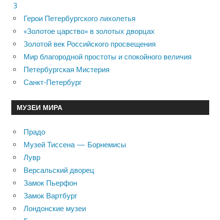
3
Герои Петербургского лихолетья
«Золотое царство» в золотых дворцах
Золотой век Российского просвещения
Мир благородной простоты и спокойного величия
Петербургская Мистерия
Санкт-Петербург
МУЗЕИ МИРА
Прадо
Музей Тиссена — Борнемисы
Лувр
Версальский дворец
Замок Пьерфон
Замок Вартбург
Лондонские музеи