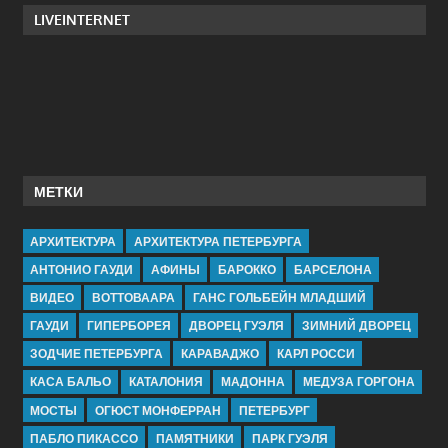
LIVEINTERNET
МЕТКИ
АРХИТЕКТУРА
АРХИТЕКТУРА ПЕТЕРБУРГА
АНТОНИО ГАУДИ
АФИНЫ
БАРОККО
БАРСЕЛОНА
ВИДЕО
ВОТТОВААРА
ГАНС ГОЛЬБЕЙН МЛАДШИЙ
ГАУДИ
ГИПЕРБОРЕЯ
ДВОРЕЦ ГУЭЛЯ
ЗИМНИЙ ДВОРЕЦ
ЗОДЧИЕ ПЕТЕРБУРГА
КАРАВАДЖО
КАРЛ РОССИ
КАСА БАЛЬО
КАТАЛОНИЯ
МАДОННА
МЕДУЗА ГОРГОНА
МОСТЫ
ОГЮСТ МОНФЕРРАН
ПЕТЕРБУРГ
ПАБЛО ПИКАССО
ПАМЯТНИКИ
ПАРК ГУЭЛЯ