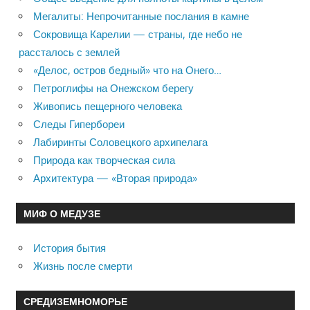
Мегалиты: Непрочитанные послания в камне
Сокровища Карелии — страны, где небо не
рассталось с землей
«Делос, остров бедный» что на Онего…
Петроглифы на Онежском берегу
Живопись пещерного человека
Следы Гипербореи
Лабиринты Соловецкого архипелага
Природа как творческая сила
Архитектура — «Вторая природа»
МИФ О МЕДУЗЕ
История бытия
Жизнь после смерти
СРЕДИЗЕМНОМОРЬЕ