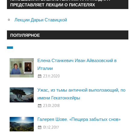
ПРЕДСТАВЛЯЕТ ЛЕКЦИИ О ПИСАТЕЛЯХ
Лекции Дарьи Ставицкой
ПОПУЛЯРНОЕ
Елена Станкевич Иван Айвазовский в
Италии
23.11.2020
Ужас, из тьмы античной выползающий, по
имени Гекатонхейры
23.01.2018
Галерея Шове. «Пещера забытых снов»
01.12.2017