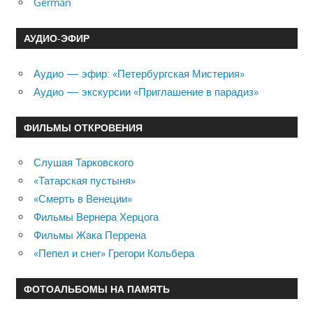
German
АУДИО-ЭФИР
Аудио — эфир: «Петербургская Мистерия»
Аудио — экскурсии «Приглашение в парадиз»
ФИЛЬМЫ ОТКРОВЕНИЯ
Слушая Тарковского
«Татарская пустыня»
«Смерть в Венеции»
Фильмы Вернера Херцога
Фильмы Жака Перрена
«Пепел и снег» Грегори Кольбера
ФОТОАЛЬБОМЫ НА ПАМЯТЬ