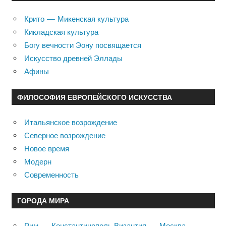
Крито — Микенская культура
Кикладская культура
Богу вечности Эону посвящается
Искусство древней Эллады
Афины
ФИЛОСОФИЯ ЕВРОПЕЙСКОГО ИСКУССТВА
Итальянское возрождение
Северное возрождение
Новое время
Модерн
Современность
ГОРОДА МИРА
Рим — Константинополь Византия — Москва