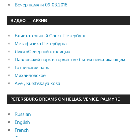
Вечер памяти 09.03.2018
ВИДЕО — АРХИВ
Блистательный Санкт-Петербург
Метафизика Петербурга
Лики «Северной столицы»
Павловский парк в торжестве бытия неиссякающем…
Гатчинский парк
Михайловское
Ave , Kurshskaya kosa…
PETERSBURG DREAMS ON HELLAS, VENICE, PALMYRE
Russian
English
French