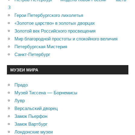
3
Герои Петербургского лихолетья
«Золотое царство» в золотых дворцах
Золотой век Российского просвещения
Мир благородной простоты и спокойного величия
Петербургская Мистерия
Санкт-Петербург
МУЗЕИ МИРА
Прадо
Музей Тиссена — Борнемисы
Лувр
Версальский дворец
Замок Пьерфон
Замок Вартбург
Лондонские музеи