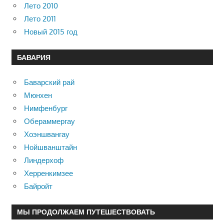
Лето 2010
Лето 2011
Новый 2015 год
БАВАРИЯ
Баварский рай
Мюнхен
Нимфенбург
Обераммергау
Хоэншвангау
Нойшванштайн
Линдерхоф
Херренкимзее
Байройт
МЫ ПРОДОЛЖАЕМ ПУТЕШЕСТВОВАТЬ