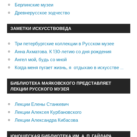
Берлинские музеи
Древнерусское зодчество
ЗАМЕТКИ ИСКУССТВОВЕДА
Три петербургские коллекции в Русском музее
Анна Ахматова. К 130-летию со дня рождения
Ангел мой, будь со мной
Когда меня пугает жизнь, я отдыхаю в искусстве …
БИБЛИОТЕКА МАЯКОВСКОГО ПРЕДСТАВЛЯЕТ
ЛЕКЦИИ РУССКОГО МУЗЕЯ
Лекции Елены Станкевич
Лекции Алексея Курбановского
Лекции Александра Кибасова
ЮНОШЕСКАЯ БИБЛИОТЕКА ИМ. А. П. ГАЙДАРА