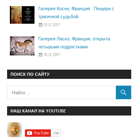
Галерея Коске, Франция : Пещера с
трагичной судьбой
01.12.2017
Галерея Ласко, Франция, открыта
четырьмя подростками
01.12.2017
ПОИСК ПО САЙТУ
НАШ КАНАЛ НА YOUTUBE