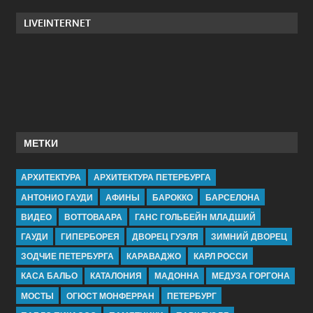
LIVEINTERNET
МЕТКИ
АРХИТЕКТУРА
АРХИТЕКТУРА ПЕТЕРБУРГА
АНТОНИО ГАУДИ
АФИНЫ
БАРОККО
БАРСЕЛОНА
ВИДЕО
ВОТТОВААРА
ГАНС ГОЛЬБЕЙН МЛАДШИЙ
ГАУДИ
ГИПЕРБОРЕЯ
ДВОРЕЦ ГУЭЛЯ
ЗИМНИЙ ДВОРЕЦ
ЗОДЧИЕ ПЕТЕРБУРГА
КАРАВАДЖО
КАРЛ РОССИ
КАСА БАЛЬО
КАТАЛОНИЯ
МАДОННА
МЕДУЗА ГОРГОНА
МОСТЫ
ОГЮСТ МОНФЕРРАН
ПЕТЕРБУРГ