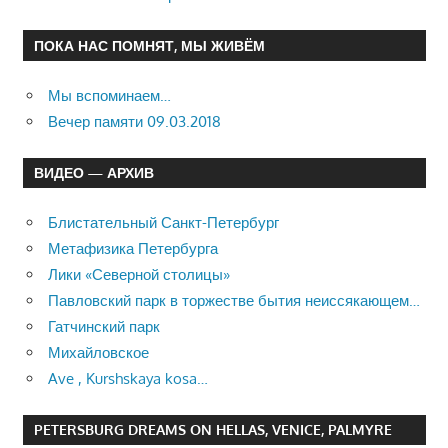
ПОКА НАС ПОМНЯТ, МЫ ЖИВЁМ
Мы вспоминаем…
Вечер памяти 09.03.2018
ВИДЕО — АРХИВ
Блистательный Санкт-Петербург
Метафизика Петербурга
Лики «Северной столицы»
Павловский парк в торжестве бытия неиссякающем…
Гатчинский парк
Михайловское
Ave , Kurshskaya kosa…
PETERSBURG DREAMS ON HELLAS, VENICE, PALMYRE