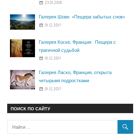
23.01.2018
Галерея Шове. «Пещера забытых снов»
01.12.2017
Галерея Коске, Франция : Пещера с
трагичной судьбой
01.12.2017
Галерея Ласко, Франция, открыта
четырьмя подростками
01.12.2017
ПОИСК ПО САЙТУ