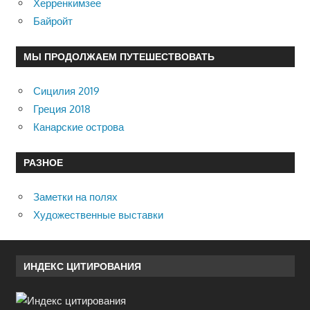
Херренкимзее
Байройт
МЫ ПРОДОЛЖАЕМ ПУТЕШЕСТВОВАТЬ
Сицилия 2019
Греция 2018
Канарские острова
РАЗНОЕ
Заметки на полях
Художественные выставки
ИНДЕКС ЦИТИРОВАНИЯ