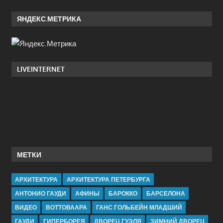
ЯНДЕКС.МЕТРИКА
LIVEINTERNET
МЕТКИ
АРХИТЕКТУРА
АРХИТЕКТУРА ПЕТЕРБУРГА
АНТОНИО ГАУДИ
АФИНЫ
БАРОККО
БАРСЕЛОНА
ВИДЕО
ВОТТОВААРА
ГАНС ГОЛЬБЕЙН МЛАДШИЙ
ГАУДИ
ГИПЕРБОРЕЯ
ДВОРЕЦ ГУЭЛЯ
ЗИМНИЙ ДВОРЕЦ