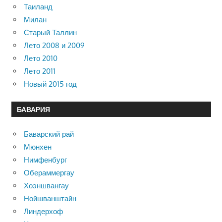
Таиланд
Милан
Старый Таллин
Лето 2008 и 2009
Лето 2010
Лето 2011
Новый 2015 год
БАВАРИЯ
Баварский рай
Мюнхен
Нимфенбург
Обераммергау
Хоэншвангау
Нойшванштайн
Линдерхоф