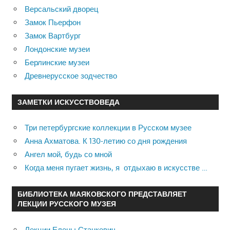
Версальский дворец
Замок Пьерфон
Замок Вартбург
Лондонские музеи
Берлинские музеи
Древнерусское зодчество
ЗАМЕТКИ ИСКУССТВОВЕДА
Три петербургские коллекции в Русском музее
Анна Ахматова. К 130-летию со дня рождения
Ангел мой, будь со мной
Когда меня пугает жизнь, я отдыхаю в искусстве …
БИБЛИОТЕКА МАЯКОВСКОГО ПРЕДСТАВЛЯЕТ
ЛЕКЦИИ РУССКОГО МУЗЕЯ
Лекции Елены Станкевич