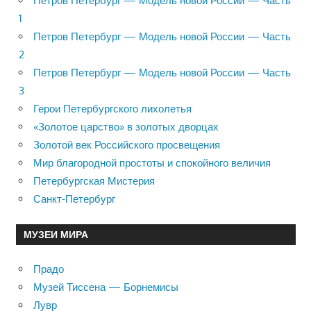
Петров Петербург — Модель новой России — Часть
1
Петров Петербург — Модель новой России — Часть
2
Петров Петербург — Модель новой России — Часть
3
Герои Петербургского лихолетья
«Золотое царство» в золотых дворцах
Золотой век Российского просвещения
Мир благородной простоты и спокойного величия
Петербургская Мистерия
Санкт-Петербург
МУЗЕИ МИРА
Прадо
Музей Тиссена — Борнемисы
Лувр