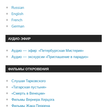
Russian
English
French
German
АУДИО-ЭФИР
Аудио — эфир: «Петербургская Мистерия»
Аудио — экскурсии «Приглашение в парадиз»
ФИЛЬМЫ ОТКРОВЕНИЯ
Слушая Тарковского
«Татарская пустыня»
«Смерть в Венеции»
Фильмы Вернера Херцога
Фильмы Жака Перрена