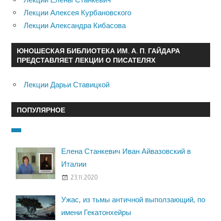
Лекции Алексея Курбановского
Лекции Александра Кибасова
ЮНОШЕСКАЯ БИБЛИОТЕКА ИМ. А. П. ГАЙДАРА
ПРЕДСТАВЛЯЕТ ЛЕКЦИИ О ПИСАТЕЛЯХ
Лекции Дарьи Ставицкой
ПОПУЛЯРНОЕ
Елена Станкевич Иван Айвазовский в
Италии
23.11.2020
Ужас, из тьмы античной выползающий, по
имени Гекатонхейры