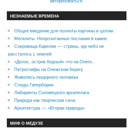
авторизоваться
.
НЕЗНАЕМЫЕ ВРЕМЕНА
Общее введение для полноты картины в целом
Мегалиты: Непрочитанные послания в камне
Сокровища Карелии — страны, где небо не
рассталось с землей
«Делос, остров бедный» что на Онего…
Петроглифы на Онежском берегу
Живопись пещерного человека
Следы Гипербореи
Лабиринты Соловецкого архипелага
Природа как творческая сила
Архитектура — «Вторая природа»
МИФ О МЕДУЗЕ