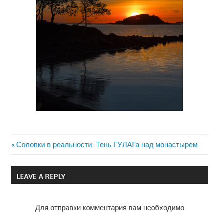
Previous
Соловки в реальности. Тень ГУЛАГа над монастырем
Навигация
Post:
по
LEAVE A REPLY
записям
Для отправки комментария вам необходимо