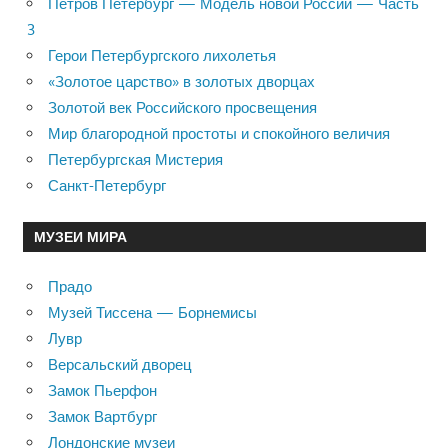
Петров Петербург — Модель новой России — Часть
3
Герои Петербургского лихолетья
«Золотое царство» в золотых дворцах
Золотой век Российского просвещения
Мир благородной простоты и спокойного величия
Петербургская Мистерия
Санкт-Петербург
МУЗЕИ МИРА
Прадо
Музей Тиссена — Борнемисы
Лувр
Версальский дворец
Замок Пьерфон
Замок Вартбург
Лондонские музеи