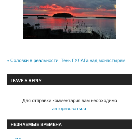
Previous
Соловки в реальности. Тень ГУЛАГа над монастырем
Навигация
Post:
по
LEAVE A REPLY
записям
Для отправки комментария вам необходимо
авторизоваться
.
НЕЗНАЕМЫЕ ВРЕМЕНА