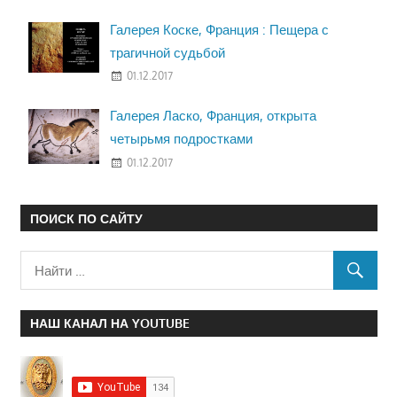
Галерея Коске, Франция : Пещера с
трагичной судьбой
01.12.2017
Галерея Ласко, Франция, открыта
четырьмя подростками
01.12.2017
ПОИСК ПО САЙТУ
НАШ КАНАЛ НА YOUTUBE