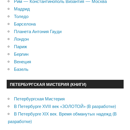
Рим — Константинополь Византия — Москва
Мадрид
Толедо
Барселона
Планета Антония Гауди
Лондон
Париж
Берлин
Венеция
Базель
ПЕТЕРБУРГСКАЯ МИСТЕРИЯ (КНИГИ)
Петербургская Мистерия
В Петербурге XVIII век «ЗОЛОТОЙ» (В разработке)
В Петербурге XIX век. Время обманутых надежд (В
разработке)