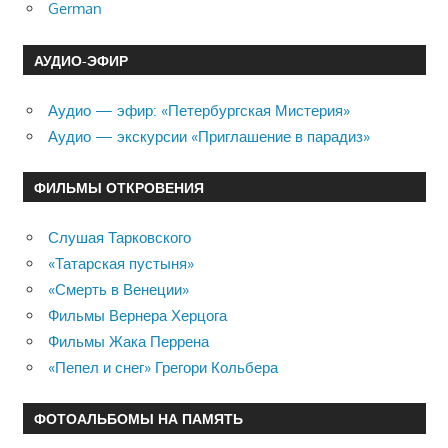
German
АУДИО-ЭФИР
Аудио — эфир: «Петербургская Мистерия»
Аудио — экскурсии «Приглашение в парадиз»
ФИЛЬМЫ ОТКРОВЕНИЯ
Слушая Тарковского
«Татарская пустыня»
«Смерть в Венеции»
Фильмы Вернера Херцога
Фильмы Жака Перрена
«Пепел и снег» Грегори Кольбера
ФОТОАЛЬБОМЫ НА ПАМЯТЬ