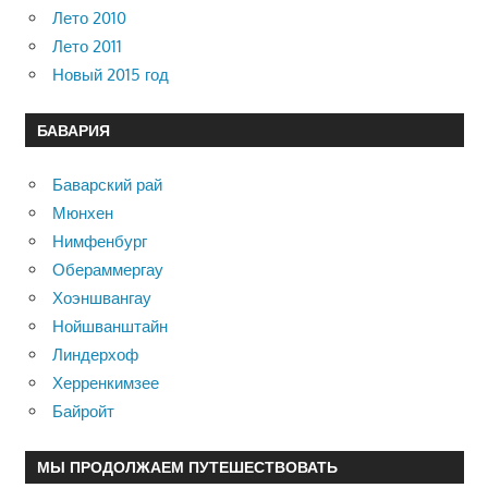
Лето 2010
Лето 2011
Новый 2015 год
БАВАРИЯ
Баварский рай
Мюнхен
Нимфенбург
Обераммергау
Хоэншвангау
Нойшванштайн
Линдерхоф
Херренкимзее
Байройт
МЫ ПРОДОЛЖАЕМ ПУТЕШЕСТВОВАТЬ