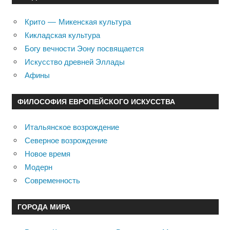
Крито — Микенская культура
Кикладская культура
Богу вечности Эону посвящается
Искусство древней Эллады
Афины
ФИЛОСОФИЯ ЕВРОПЕЙСКОГО ИСКУССТВА
Итальянское возрождение
Северное возрождение
Новое время
Модерн
Современность
ГОРОДА МИРА