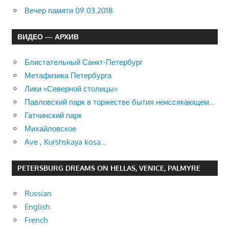
Вечер памяти 09.03.2018
ВИДЕО — АРХИВ
Блистательный Санкт-Петербург
Метафизика Петербурга
Лики «Северной столицы»
Павловский парк в торжестве бытия неиссякающем…
Гатчинский парк
Михайловское
Ave , Kurshskaya kosa…
PETERSBURG DREAMS ON HELLAS, VENICE, PALMYRE
Russian
English
French