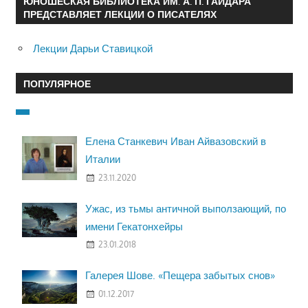
ЮНОШЕСКАЯ БИБЛИОТЕКА ИМ. А. П. ГАЙДАРА
ПРЕДСТАВЛЯЕТ ЛЕКЦИИ О ПИСАТЕЛЯХ
Лекции Дарьи Ставицкой
ПОПУЛЯРНОЕ
Елена Станкевич Иван Айвазовский в
Италии
23.11.2020
Ужас, из тьмы античной выползающий, по
имени Гекатонхейры
23.01.2018
Галерея Шове. «Пещера забытых снов»
01.12.2017