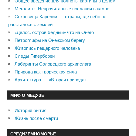
Общее введение для полноты картины в целом
Мегалиты: Непрочитанные послания в камне
Сокровища Карелии — страны, где небо не
рассталось с землей
«Делос, остров бедный» что на Онего…
Петроглифы на Онежском берегу
Живопись пещерного человека
Следы Гипербореи
Лабиринты Соловецкого архипелага
Природа как творческая сила
Архитектура — «Вторая природа»
МИФ О МЕДУЗЕ
История бытия
Жизнь после смерти
СРЕДИЗЕМНОМОРЬЕ