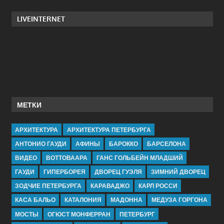
LIVEINTERNET
МЕТКИ
АРХИТЕКТУРА
АРХИТЕКТУРА ПЕТЕРБУРГА
АНТОНИО ГАУДИ
АФИНЫ
БАРОККО
БАРСЕЛОНА
ВИДЕО
ВОТТОВААРА
ГАНС ГОЛЬБЕЙН МЛАДШИЙ
ГАУДИ
ГИПЕРБОРЕЯ
ДВОРЕЦ ГУЭЛЯ
ЗИМНИЙ ДВОРЕЦ
ЗОДЧИЕ ПЕТЕРБУРГА
КАРАВАДЖО
КАРЛ РОССИ
КАСА БАЛЬО
КАТАЛОНИЯ
МАДОННА
МЕДУЗА ГОРГОНА
МОСТЫ
ОГЮСТ МОНФЕРРАН
ПЕТЕРБУРГ