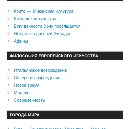
Крито — Микенская культура
Кикладская культура
Богу вечности Эону посвящается
Искусство древней Эллады
Афины
ФИЛОСОФИЯ ЕВРОПЕЙСКОГО ИСКУССТВА
Итальянское возрождение
Северное возрождение
Новое время
Модерн
Современность
ГОРОДА МИРА