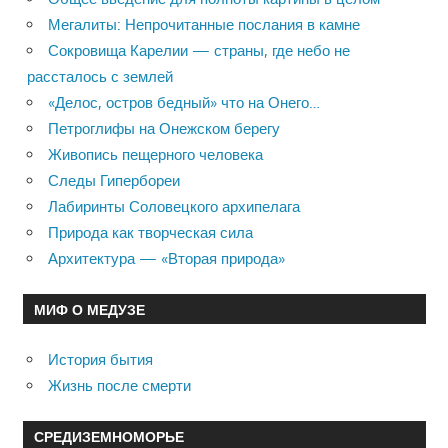
Мегалиты: Непрочитанные послания в камне
Сокровища Карелии — страны, где небо не
рассталось с землей
«Делос, остров бедный» что на Онего…
Петроглифы на Онежском берегу
Живопись пещерного человека
Следы Гипербореи
Лабиринты Соловецкого архипелага
Природа как творческая сила
Архитектура — «Вторая природа»
МИФ О МЕДУЗЕ
История бытия
Жизнь после смерти
СРЕДИЗЕМНОМОРЬЕ