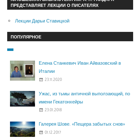
ПРЕДСТАВЛЯЕТ ЛЕКЦИИ О ПИСАТЕЛЯХ
Лекции Дарьи Ставицкой
ПОПУЛЯРНОЕ
Елена Станкевич Иван Айвазовский в
Италии
23.11.2020
Ужас, из тьмы античной выползающий, по
имени Гекатонхейры
23.01.2018
Галерея Шове. «Пещера забытых снов»
01.12.2017