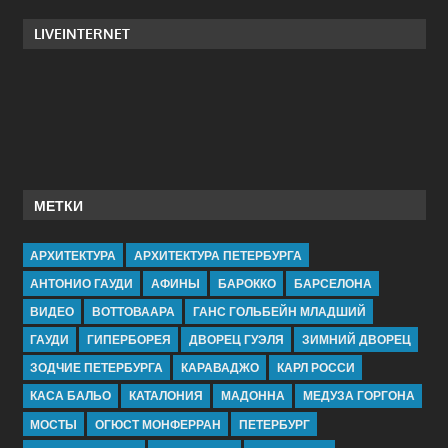
LIVEINTERNET
МЕТКИ
АРХИТЕКТУРА
АРХИТЕКТУРА ПЕТЕРБУРГА
АНТОНИО ГАУДИ
АФИНЫ
БАРОККО
БАРСЕЛОНА
ВИДЕО
ВОТТОВААРА
ГАНС ГОЛЬБЕЙН МЛАДШИЙ
ГАУДИ
ГИПЕРБОРЕЯ
ДВОРЕЦ ГУЭЛЯ
ЗИМНИЙ ДВОРЕЦ
ЗОДЧИЕ ПЕТЕРБУРГА
КАРАВАДЖО
КАРЛ РОССИ
КАСА БАЛЬО
КАТАЛОНИЯ
МАДОННА
МЕДУЗА ГОРГОНА
МОСТЫ
ОГЮСТ МОНФЕРРАН
ПЕТЕРБУРГ