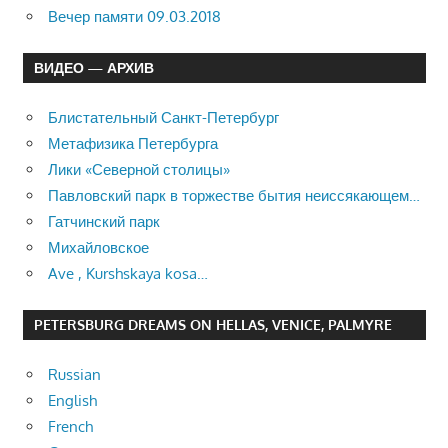
Вечер памяти 09.03.2018
ВИДЕО — АРХИВ
Блистательный Санкт-Петербург
Метафизика Петербурга
Лики «Северной столицы»
Павловский парк в торжестве бытия неиссякающем…
Гатчинский парк
Михайловское
Ave , Kurshskaya kosa…
PETERSBURG DREAMS ON HELLAS, VENICE, PALMYRE
Russian
English
French