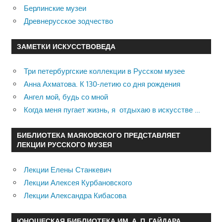
Берлинские музеи
Древнерусское зодчество
ЗАМЕТКИ ИСКУССТВОВЕДА
Три петербургские коллекции в Русском музее
Анна Ахматова. К 130-летию со дня рождения
Ангел мой, будь со мной
Когда меня пугает жизнь, я отдыхаю в искусстве …
БИБЛИОТЕКА МАЯКОВСКОГО ПРЕДСТАВЛЯЕТ
ЛЕКЦИИ РУССКОГО МУЗЕЯ
Лекции Елены Станкевич
Лекции Алексея Курбановского
Лекции Александра Кибасова
ЮНОШЕСКАЯ БИБЛИОТЕКА ИМ. А. П. ГАЙДАРА