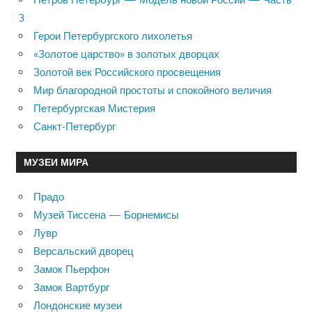
3
Герои Петербургского лихолетья
«Золотое царство» в золотых дворцах
Золотой век Российского просвещения
Мир благородной простоты и спокойного величия
Петербургская Мистерия
Санкт-Петербург
МУЗЕИ МИРА
Прадо
Музей Тиссена — Борнемисы
Лувр
Версальский дворец
Замок Пьерфон
Замок Вартбург
Лондонские музеи