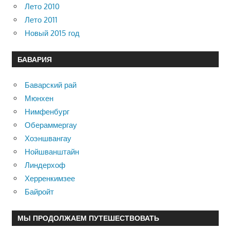
Лето 2010
Лето 2011
Новый 2015 год
БАВАРИЯ
Баварский рай
Мюнхен
Нимфенбург
Обераммергау
Хоэншвангау
Нойшванштайн
Линдерхоф
Херренкимзее
Байройт
МЫ ПРОДОЛЖАЕМ ПУТЕШЕСТВОВАТЬ