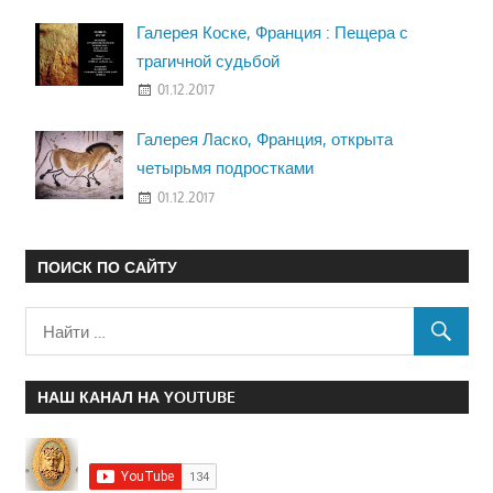
Галерея Коске, Франция : Пещера с
трагичной судьбой
01.12.2017
Галерея Ласко, Франция, открыта
четырьмя подростками
01.12.2017
ПОИСК ПО САЙТУ
НАШ КАНАЛ НА YOUTUBE