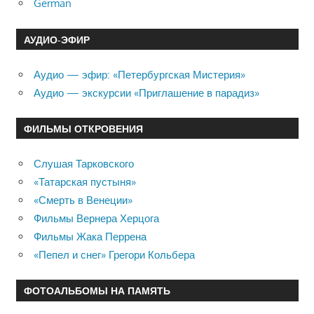
German
АУДИО-ЭФИР
Аудио — эфир: «Петербургская Мистерия»
Аудио — экскурсии «Приглашение в парадиз»
ФИЛЬМЫ ОТКРОВЕНИЯ
Слушая Тарковского
«Татарская пустыня»
«Смерть в Венеции»
Фильмы Вернера Херцога
Фильмы Жака Перрена
«Пепел и снег» Грегори Кольбера
ФОТОАЛЬБОМЫ НА ПАМЯТЬ