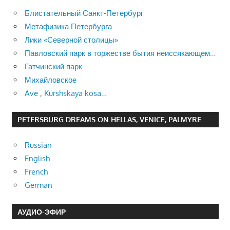
Блистательный Санкт-Петербург
Метафизика Петербурга
Лики «Северной столицы»
Павловский парк в торжестве бытия неиссякающем…
Гатчинский парк
Михайловское
Ave , Kurshskaya kosa…
PETERSBURG DREAMS ON HELLAS, VENICE, PALMYRE
Russian
English
French
German
АУДИО-ЭФИР