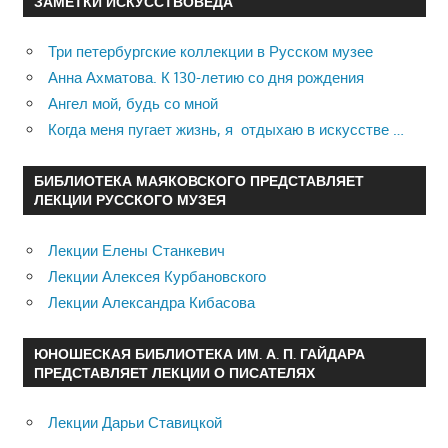
ЗАМЕТКИ ИСКУССТВОВЕДА
Три петербургские коллекции в Русском музее
Анна Ахматова. К 130-летию со дня рождения
Ангел мой, будь со мной
Когда меня пугает жизнь, я отдыхаю в искусстве …
БИБЛИОТЕКА МАЯКОВСКОГО ПРЕДСТАВЛЯЕТ
ЛЕКЦИИ РУССКОГО МУЗЕЯ
Лекции Елены Станкевич
Лекции Алексея Курбановского
Лекции Александра Кибасова
ЮНОШЕСКАЯ БИБЛИОТЕКА ИМ. А. П. ГАЙДАРА
ПРЕДСТАВЛЯЕТ ЛЕКЦИИ О ПИСАТЕЛЯХ
Лекции Дарьи Ставицкой