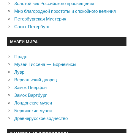
Золотой век Российского просвещения
Мир благородной простоты и спокойного величия
Петербургская Мистерия
Санкт-Петербург
МУЗЕИ МИРА
Прадо
Музей Тиссена — Борнемисы
Лувр
Версальский дворец
Замок Пьерфон
Замок Вартбург
Лондонские музеи
Берлинские музеи
Древнерусское зодчество