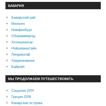
БАВАРИЯ
Баварский рай
Мюнхен
Нимфенбург
Обераммергау
Хоэншвангау
Нойшванштайн
Линдерхоф
Херренкимзее
Байройт
МЫ ПРОДОЛЖАЕМ ПУТЕШЕСТВОВАТЬ
Сицилия 2019
Греция 2018
Канарские острова