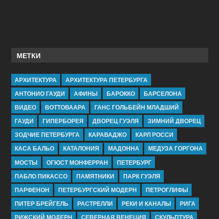
МЕТКИ
АРХИТЕКТУРА
АРХИТЕКТУРА ПЕТЕРБУРГА
АНТОНИО ГАУДИ
АФИНЫ
БАРОККО
БАРСЕЛОНА
ВИДЕО
ВОТТОВААРА
ГАНС ГОЛЬБЕЙН МЛАДШИЙ
ГАУДИ
ГИПЕРБОРЕЯ
ДВОРЕЦ ГУЭЛЯ
ЗИМНИЙ ДВОРЕЦ
ЗОДЧИЕ ПЕТЕРБУРГА
КАРАВАДЖО
КАРЛ РОССИ
КАСА БАЛЬО
КАТАЛОНИЯ
МАДОННА
МЕДУЗА ГОРГОНА
МОСТЫ
ОГЮСТ МОНФЕРРАН
ПЕТЕРБУРГ
ПАБЛО ПИКАССО
ПАМЯТНИКИ
ПАРК ГУЭЛЯ
ПАРФЕНОН
ПЕТЕРБУРГСКИЙ МОДЕРН
ПЕТРОГЛИФЫ
ПИТЕР БРЕЙГЕЛЬ
РАСТРЕЛЛИ
РЕКИ И КАНАЛЫ
РИГА
РИЖСКИЙ МОДЕРН
СЕВЕРНАЯ ВЕНЕЦИЯ
СКУЛЬПТУРА