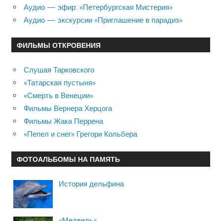
Аудио — эфир: «Петербургская Мистерия»
Аудио — экскурсии «Приглашение в парадиз»
ФИЛЬМЫ ОТКРОВЕНИЯ
Слушая Тарковского
«Татарская пустыня»
«Смерть в Венеции»
Фильмы Вернера Херцога
Фильмы Жака Перрена
«Пепел и снег» Грегори Кольбера
ФОТОАЛЬБОМЫ НА ПАМЯТЬ
История дельфина
«Медведь»