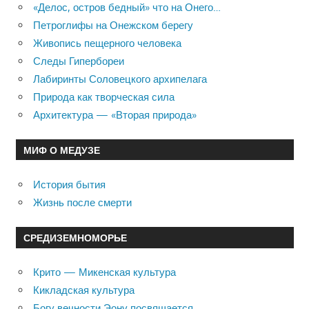
«Делос, остров бедный» что на Онего…
Петроглифы на Онежском берегу
Живопись пещерного человека
Следы Гипербореи
Лабиринты Соловецкого архипелага
Природа как творческая сила
Архитектура — «Вторая природа»
МИФ О МЕДУЗЕ
История бытия
Жизнь после смерти
СРЕДИЗЕМНОМОРЬЕ
Крито — Микенская культура
Кикладская культура
Богу вечности Эону посвящается