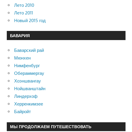
Лето 2010
Лето 2011
Новый 2015 год
БАВАРИЯ
Баварский рай
Мюнхен
Нимфенбург
Обераммергау
Хоэншвангау
Нойшванштайн
Линдерхоф
Херренкимзее
Байройт
МЫ ПРОДОЛЖАЕМ ПУТЕШЕСТВОВАТЬ