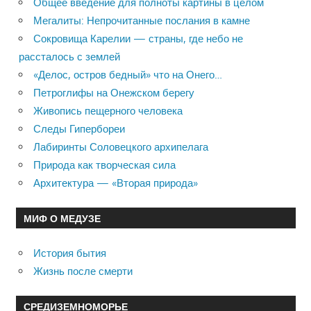
Общее введение для полноты картины в целом
Мегалиты: Непрочитанные послания в камне
Сокровища Карелии — страны, где небо не
рассталось с землей
«Делос, остров бедный» что на Онего…
Петроглифы на Онежском берегу
Живопись пещерного человека
Следы Гипербореи
Лабиринты Соловецкого архипелага
Природа как творческая сила
Архитектура — «Вторая природа»
МИФ О МЕДУЗЕ
История бытия
Жизнь после смерти
СРЕДИЗЕМНОМОРЬЕ