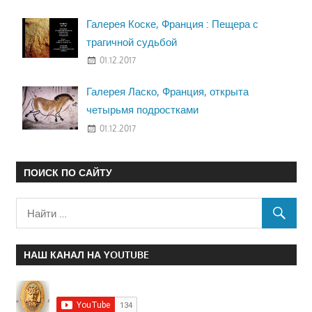
Галерея Коске, Франция : Пещера с
трагичной судьбой
01.12.2017
Галерея Ласко, Франция, открыта
четырьмя подростками
01.12.2017
ПОИСК ПО САЙТУ
НАШ КАНАЛ НА YOUTUBE