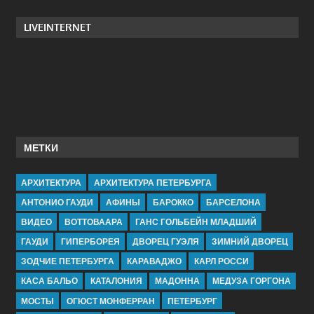
LIVEINTERNET
МЕТКИ
АРХИТЕКТУРА
АРХИТЕКТУРА ПЕТЕРБУРГА
АНТОНИО ГАУДИ
АФИНЫ
БАРОККО
БАРСЕЛОНА
ВИДЕО
ВОТТОВААРА
ГАНС ГОЛЬБЕЙН МЛАДШИЙ
ГАУДИ
ГИПЕРБОРЕЯ
ДВОРЕЦ ГУЭЛЯ
ЗИМНИЙ ДВОРЕЦ
ЗОДЧИЕ ПЕТЕРБУРГА
КАРАВАДЖО
КАРЛ РОССИ
КАСА БАЛЬО
КАТАЛОНИЯ
МАДОННА
МЕДУЗА ГОРГОНА
МОСТЫ
ОГЮСТ МОНФЕРРАН
ПЕТЕРБУРГ