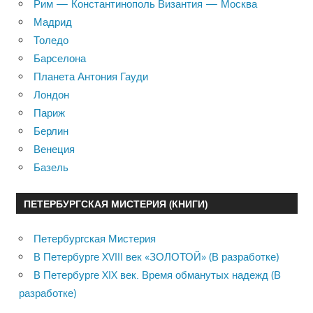
Рим — Константинополь Византия — Москва
Мадрид
Толедо
Барселона
Планета Антония Гауди
Лондон
Париж
Берлин
Венеция
Базель
ПЕТЕРБУРГСКАЯ МИСТЕРИЯ (КНИГИ)
Петербургская Мистерия
В Петербурге XVIII век «ЗОЛОТОЙ» (В разработке)
В Петербурге XIX век. Время обманутых надежд (В
разработке)