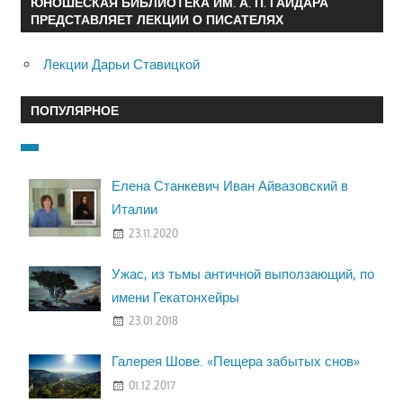
ЮНОШЕСКАЯ БИБЛИОТЕКА ИМ. А. П. ГАЙДАРА
ПРЕДСТАВЛЯЕТ ЛЕКЦИИ О ПИСАТЕЛЯХ
Лекции Дарьи Ставицкой
ПОПУЛЯРНОЕ
Елена Станкевич Иван Айвазовский в
Италии
23.11.2020
Ужас, из тьмы античной выползающий, по
имени Гекатонхейры
23.01.2018
Галерея Шове. «Пещера забытых снов»
01.12.2017