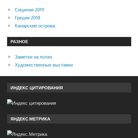
Сицилия 2019
Греция 2018
Канарские острова
РАЗНОЕ
Заметки на полях
Художественные выставки
ИНДЕКС ЦИТИРОВАНИЯ
ЯНДЕКС.МЕТРИКА