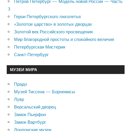
Петров Петербург — Модель новой России — Часть
3
Герои Петербургского лихолетья
«Золотое царство» в золотых дворцах
Золотой век Российского просвещения
Мир благородной простоты и спокойного величия
Петербургская Мистерия
Санкт-Петербург
МУЗЕИ МИРА
Прадо
Музей Тиссена — Борнемисы
Лувр
Версальский дворец
Замок Пьерфон
Замок Вартбург
Лондонские музеи