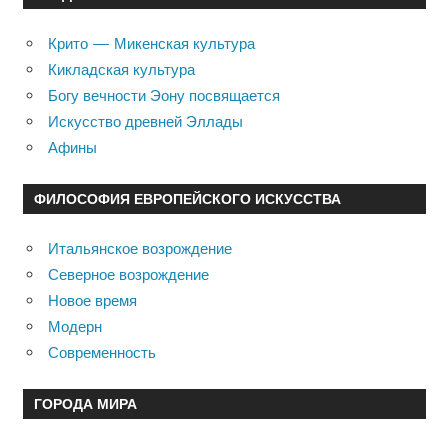
Крито — Микенская культура
Кикладская культура
Богу вечности Эону посвящается
Искусство древней Эллады
Афины
ФИЛОСОФИЯ ЕВРОПЕЙСКОГО ИСКУССТВА
Итальянское возрождение
Северное возрождение
Новое время
Модерн
Современность
ГОРОДА МИРА