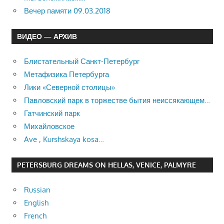
Вечер памяти 09.03.2018
ВИДЕО — АРХИВ
Блистательный Санкт-Петербург
Метафизика Петербурга
Лики «Северной столицы»
Павловский парк в торжестве бытия неиссякающем…
Гатчинский парк
Михайловское
Ave , Kurshskaya kosa…
PETERSBURG DREAMS ON HELLAS, VENICE, PALMYRE
Russian
English
French