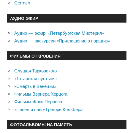
German
АУДИО-ЭФИР
Аудио — эфир: «Петербургская Мистерия»
Аудио — экскурсии «Приглашение в парадиз»
ФИЛЬМЫ ОТКРОВЕНИЯ
Слушая Тарковского
«Татарская пустыня»
«Смерть в Венеции»
Фильмы Вернера Херцога
Фильмы Жака Перрена
«Пепел и снег» Грегори Кольбера
ФОТОАЛЬБОМЫ НА ПАМЯТЬ