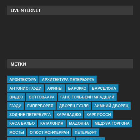
LIVEINTERNET
МЕТКИ
АРХИТЕКТУРА
АРХИТЕКТУРА ПЕТЕРБУРГА
АНТОНИО ГАУДИ
АФИНЫ
БАРОККО
БАРСЕЛОНА
ВИДЕО
ВОТТОВААРА
ГАНС ГОЛЬБЕЙН МЛАДШИЙ
ГАУДИ
ГИПЕРБОРЕЯ
ДВОРЕЦ ГУЭЛЯ
ЗИМНИЙ ДВОРЕЦ
ЗОДЧИЕ ПЕТЕРБУРГА
КАРАВАДЖО
КАРЛ РОССИ
КАСА БАЛЬО
КАТАЛОНИЯ
МАДОННА
МЕДУЗА ГОРГОНА
МОСТЫ
ОГЮСТ МОНФЕРРАН
ПЕТЕРБУРГ