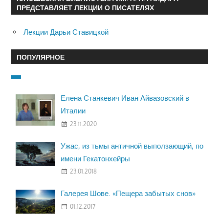
ПРЕДСТАВЛЯЕТ ЛЕКЦИИ О ПИСАТЕЛЯХ
Лекции Дарьи Ставицкой
ПОПУЛЯРНОЕ
Елена Станкевич Иван Айвазовский в
Италии
23.11.2020
Ужас, из тьмы античной выползающий, по
имени Гекатонхейры
23.01.2018
Галерея Шове. «Пещера забытых снов»
01.12.2017