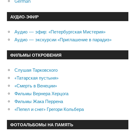
German
АУДИО-ЭФИР
Аудио — эфир: «Петербургская Мистерия»
Аудио — экскурсии «Приглашение в парадиз»
ФИЛЬМЫ ОТКРОВЕНИЯ
Слушая Тарковского
«Татарская пустыня»
«Смерть в Венеции»
Фильмы Вернера Херцога
Фильмы Жака Перрена
«Пепел и снег» Грегори Кольбера
ФОТОАЛЬБОМЫ НА ПАМЯТЬ