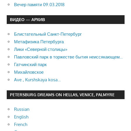
Вечер памяти 09.03.2018
ВИДЕО — АРХИВ
Блистательный Санкт-Петербург
Метафизика Петербурга
Лики «Северной столицы»
Павловский парк в торжестве бытия неиссякающем…
Гатчинский парк
Михайловское
Ave , Kurshskaya kosa…
PETERSBURG DREAMS ON HELLAS, VENICE, PALMYRE
Russian
English
French