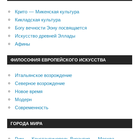
Крито — Микенская культура
Кикладская культура
Богу вечности Эону посвящается
Искусство древней Эллады
Афины
ФИЛОСОФИЯ ЕВРОПЕЙСКОГО ИСКУССТВА
Итальянское возрождение
Северное возрождение
Новое время
Модерн
Современность
ГОРОДА МИРА
Рим — Константинополь Византия — Москва