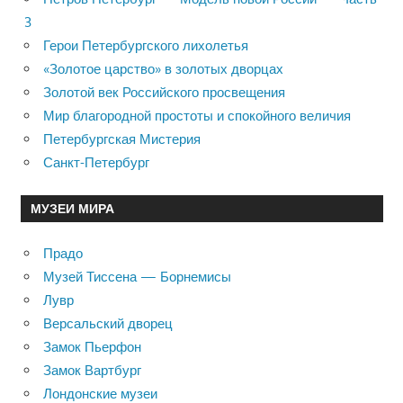
3
Герои Петербургского лихолетья
«Золотое царство» в золотых дворцах
Золотой век Российского просвещения
Мир благородной простоты и спокойного величия
Петербургская Мистерия
Санкт-Петербург
МУЗЕИ МИРА
Прадо
Музей Тиссена — Борнемисы
Лувр
Версальский дворец
Замок Пьерфон
Замок Вартбург
Лондонские музеи