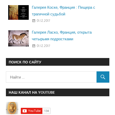
Галерея Коске, Франция : Пещера с
трагичной судьбой
01.12.2017
Галерея Ласко, Франция, открыта
четырьмя подростками
01.12.2017
ПОИСК ПО САЙТУ
НАШ КАНАЛ НА YOUTUBE