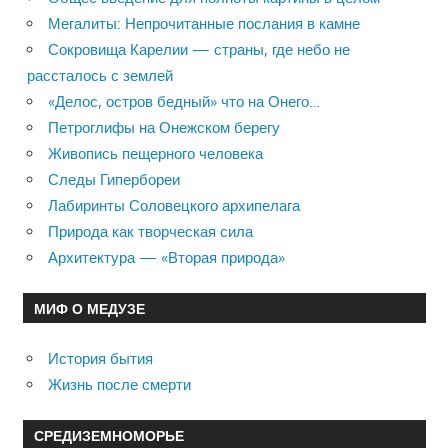
Мегалиты: Непрочитанные послания в камне
Сокровища Карелии — страны, где небо не
рассталось с землей
«Делос, остров бедный» что на Онего…
Петроглифы на Онежском берегу
Живопись пещерного человека
Следы Гипербореи
Лабиринты Соловецкого архипелага
Природа как творческая сила
Архитектура — «Вторая природа»
МИФ О МЕДУЗЕ
История бытия
Жизнь после смерти
СРЕДИЗЕМНОМОРЬЕ