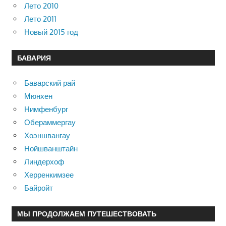
Лето 2010
Лето 2011
Новый 2015 год
БАВАРИЯ
Баварский рай
Мюнхен
Нимфенбург
Обераммергау
Хоэншвангау
Нойшванштайн
Линдерхоф
Херренкимзее
Байройт
МЫ ПРОДОЛЖАЕМ ПУТЕШЕСТВОВАТЬ