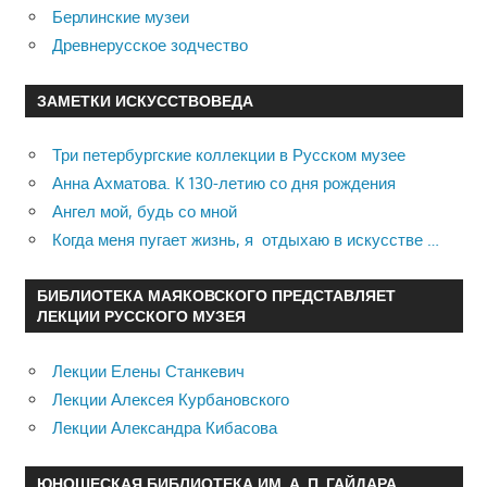
Берлинские музеи
Древнерусское зодчество
ЗАМЕТКИ ИСКУССТВОВЕДА
Три петербургские коллекции в Русском музее
Анна Ахматова. К 130-летию со дня рождения
Ангел мой, будь со мной
Когда меня пугает жизнь, я отдыхаю в искусстве …
БИБЛИОТЕКА МАЯКОВСКОГО ПРЕДСТАВЛЯЕТ
ЛЕКЦИИ РУССКОГО МУЗЕЯ
Лекции Елены Станкевич
Лекции Алексея Курбановского
Лекции Александра Кибасова
ЮНОШЕСКАЯ БИБЛИОТЕКА ИМ. А. П. ГАЙДАРА