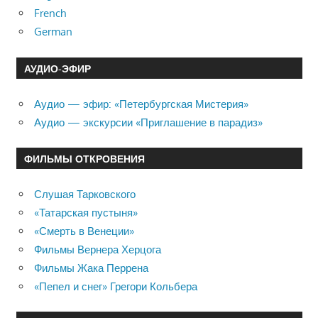
French
German
АУДИО-ЭФИР
Аудио — эфир: «Петербургская Мистерия»
Аудио — экскурсии «Приглашение в парадиз»
ФИЛЬМЫ ОТКРОВЕНИЯ
Слушая Тарковского
«Татарская пустыня»
«Смерть в Венеции»
Фильмы Вернера Херцога
Фильмы Жака Перрена
«Пепел и снег» Грегори Кольбера