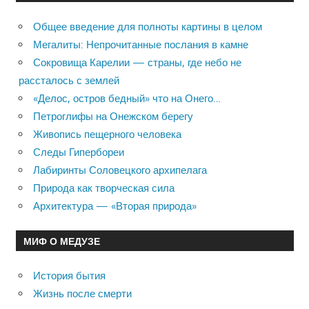
Общее введение для полноты картины в целом
Мегалиты: Непрочитанные послания в камне
Сокровища Карелии — страны, где небо не
рассталось с землей
«Делос, остров бедный» что на Онего…
Петроглифы на Онежском берегу
Живопись пещерного человека
Следы Гипербореи
Лабиринты Соловецкого архипелага
Природа как творческая сила
Архитектура — «Вторая природа»
МИФ О МЕДУЗЕ
История бытия
Жизнь после смерти