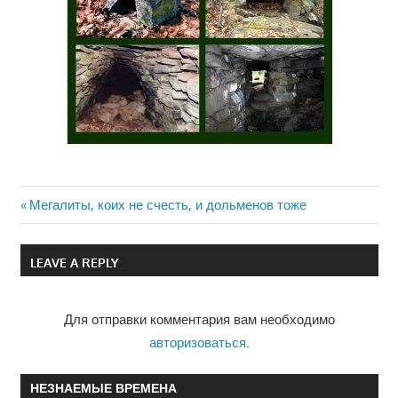
Previous
Мегалиты, коих не счесть, и дольменов тоже
Навигация
Post:
по
LEAVE A REPLY
записям
Для отправки комментария вам необходимо
авторизоваться
.
НЕЗНАЕМЫЕ ВРЕМЕНА