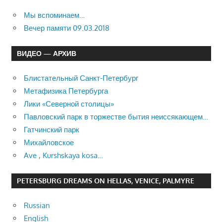
Мы вспоминаем…
Вечер памяти 09.03.2018
ВИДЕО — АРХИВ
Блистательный Санкт-Петербург
Метафизика Петербурга
Лики «Северной столицы»
Павловский парк в торжестве бытия неиссякающем…
Гатчинский парк
Михайловское
Ave , Kurshskaya kosa…
PETERSBURG DREAMS ON HELLAS, VENICE, PALMYRE
Russian
English