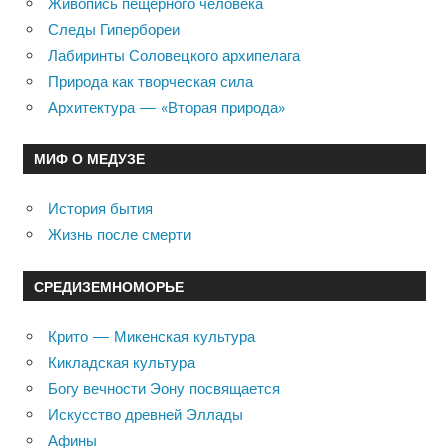
Живопись пещерного человека
Следы Гипербореи
Лабиринты Соловецкого архипелага
Природа как творческая сила
Архитектура — «Вторая природа»
МИФ О МЕДУЗЕ
История бытия
Жизнь после смерти
СРЕДИЗЕМНОМОРЬЕ
Крито — Микенская культура
Кикладская культура
Богу вечности Эону посвящается
Искусство древней Эллады
Афины