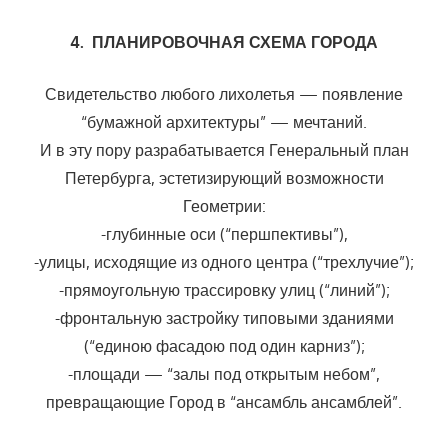
4. ПЛАНИРОВОЧНАЯ СХЕМА ГОРОДА
Свидетельство любого лихолетья — появление
“бумажной архитектуры” — мечтаний.
И в эту пору разрабатывается Генеральный план
Петербурга, эстетизирующий возможности
Геометрии:
-глубинные оси (“першпективы”),
-улицы, исходящие из одного центра (“трехлучие”);
-прямоугольную трассировку улиц (“линий”);
-фронтальную застройку типовыми зданиями
(“единою фасадою под один карниз”);
-площади — “залы под открытым небом”,
превращающие Город в “ансамбль ансамблей”.