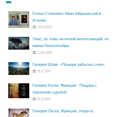
Елена Станкевич Иван Айвазовский в
Италии
23.11.2020
Ужас, из тьмы античной выползающий, по
имени Гекатонхейры
23.01.2018
Галерея Шове. «Пещера забытых снов»
01.12.2017
Галерея Коске, Франция : Пещера с
трагичной судьбой
01.12.2017
Галерея Ласко, Франция, открыта