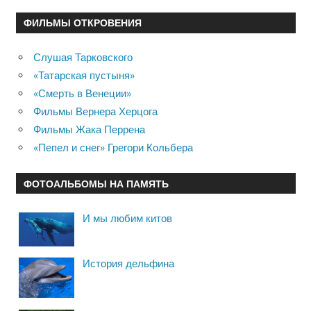
ФИЛЬМЫ ОТКРОВЕНИЯ
Слушая Тарковского
«Татарская пустыня»
«Смерть в Венеции»
Фильмы Вернера Херцога
Фильмы Жака Перрена
«Пепел и снег» Грегори Кольбера
ФОТОАЛЬБОМЫ НА ПАМЯТЬ
И мы любим китов
История дельфина