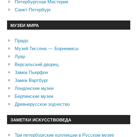
Петербургская Мистерия
Санкт-Петербург
МУЗЕИ МИРА
Прадо
Музей Тиссена — Борнемисы
Лувр
Версальский дворец
Замок Пьерфон
Замок Вартбург
Лондонские музеи
Берлинские музеи
Древнерусское зодчество
ЗАМЕТКИ ИСКУССТВОВЕДА
Три петербургские коллекции в Русском музее