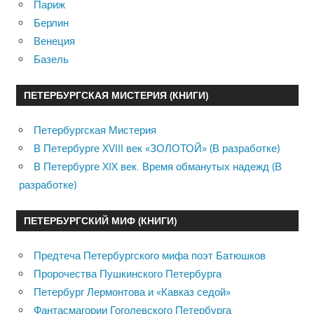
Париж
Берлин
Венеция
Базель
ПЕТЕРБУРГСКАЯ МИСТЕРИЯ (КНИГИ)
Петербургская Мистерия
В Петербурге XVIII век «ЗОЛОТОЙ» (В разработке)
В Петербурге XIX век. Время обманутых надежд (В
разработке)
ПЕТЕРБУРГСКИЙ МИФ (КНИГИ)
Предтеча Петербургского мифа поэт Батюшков
Пророчества Пушкинского Петербурга
Петербург Лермонтова и «Кавказ седой»
Фантасмагории Гоголевского Петербурга