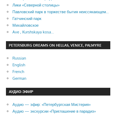
Лики «Северной столицы»
Павловский парк в торжестве бытия неиссякающем…
Гатчинский парк
Михайловское
Ave , Kurshskaya kosa…
PETERSBURG DREAMS ON HELLAS, VENICE, PALMYRE
Russian
English
French
German
АУДИО-ЭФИР
Аудио — эфир: «Петербургская Мистерия»
Аудио — экскурсии «Приглашение в парадиз»